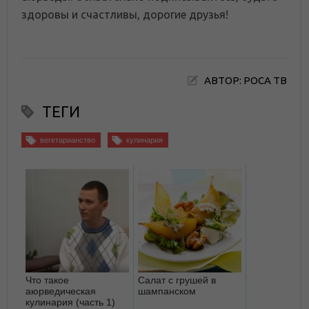
здоровы и счастливы, дорогие друзья!
АВТОР: РОСА ТВ
ТЕГИ
вегетарианство
кулинария
Что такое
Салат с грушей в
аюрведическая
шампанском
кулинария (часть 1)