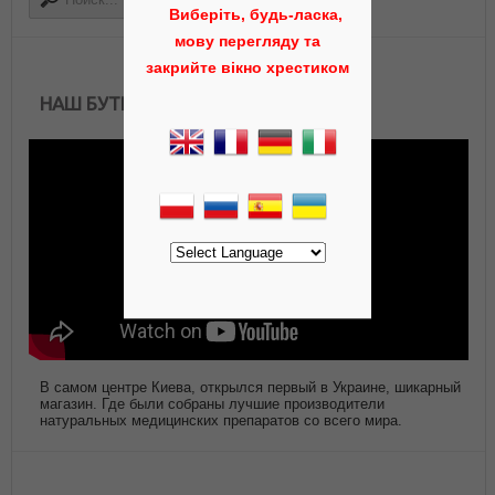
Виберіть, будь-ласка,
мову перегляду та
закрийте вікно хрестиком
НАШ БУТИК АЮРВЕДЫ
В самом центре Киева, открылся первый в Украине, шикарный
магазин. Где были собраны лучшие производители
натуральных медицинских препаратов со всего мира.