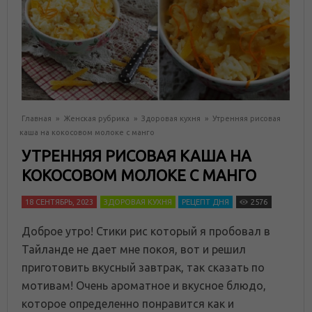
Главная
»
Женская рубрика
»
Здоровая кухня
»
Утренняя рисовая
каша на кокосовом молоке с манго
УТРЕННЯЯ РИСОВАЯ КАША НА
КОКОСОВОМ МОЛОКЕ С МАНГО
18 СЕНТЯБРЬ, 2023
ЗДОРОВАЯ КУХНЯ
РЕЦЕПТ ДНЯ
2576
Доброе утро! Стики рис который я пробовал в
Тайланде не дает мне покоя, вот и решил
приготовить вкусный завтрак, так сказать по
мотивам! Очень ароматное и вкусное блюдо,
которое определенно понравится как и