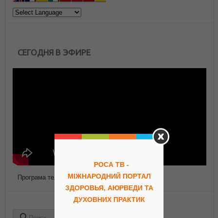
СЕГОДНЯ В ЭФИРЕ
РОСА ТВ -
МІЖНАРОДНИЙ ПОРТАЛ
Програма телепередач Роса ТВ
ЗДОРОВЬЯ, АЮРВЕДИ ТА
ДУХОВНИХ ПРАКТИК