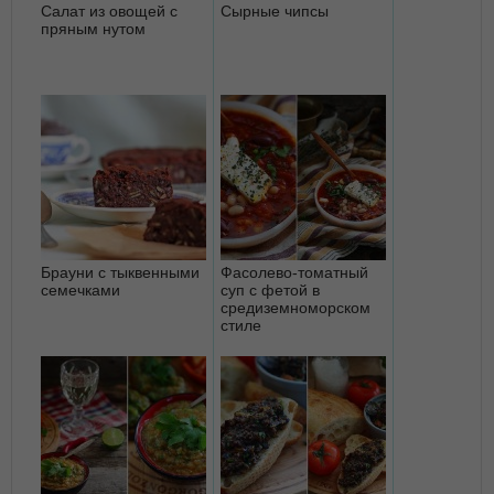
Салат из овощей с
Сырные чипсы
пряным нутом
Брауни с тыквенными
Фасолево-томатный
семечками
суп с фетой в
средиземноморском
стиле