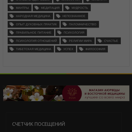
МАНТРЫ
МЕДИТАЦИЯ
МУДРОСТЬ
НАРОДНАЯ МЕДИЦИНА
НЕПОЗНАННОЕ
ОПЫТ ДУХОВНЫХ ПРАКТИК
ПАЛОМНИЧЕСТВО
ПРАВИЛЬНОЕ ПИТАНИЕ
ПСИХОЛОГИЯ
ПСИХОЛОГИЯ ОТНОШЕНИЙ
РЕЛИГИИ МИРА
СЧАСТЬЕ
ТИБЕТСКАЯ МЕДИЦИНА
УСПЕХ
ФИЛОСОФИЯ
СЧЕТЧИК ПОСЕЩЕНИЙ