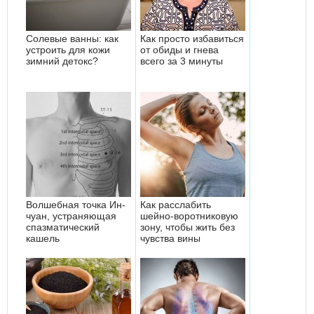
Солевые ванны: как
Как просто избавиться
устроить для кожи
от обиды и гнева
зимний детокс?
всего за 3 минуты
Волшебная точка Ин-
Как расслабить
чуан, устраняющая
шейно-воротниковую
спазматический
зону, чтобы жить без
кашель
чувства вины