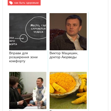
как быть здоровым
Вправи для
Виктор Мацишин,
розширення зони
доктор Аюрведы
комфорту