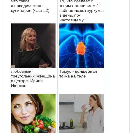
Что такое
То, что сделает с
аюрведическая
твоим организмом 1
кулинария (часть 2)
чайная ложка куркумы
в день, по-
настоящему
восхищает!
Любовный
Тимус - волшебная
треугольник: женщина
точка на теле
в центре. Ирина
Ищенко