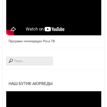
Програма телепередач Роса ТВ
НАШ БУТИК АЮРВЕДЫ