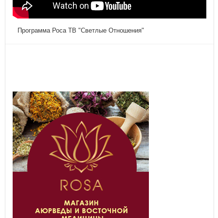
Программа Роса ТВ "Светлые Отношения"