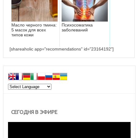
Масло черного тмина:
Психосоматика
5 масок для всех
заболеваний
типов кожи
[shareaholic app="recommendations" id="23164192"]
СЕГОДНЯ В ЭФИРЕ