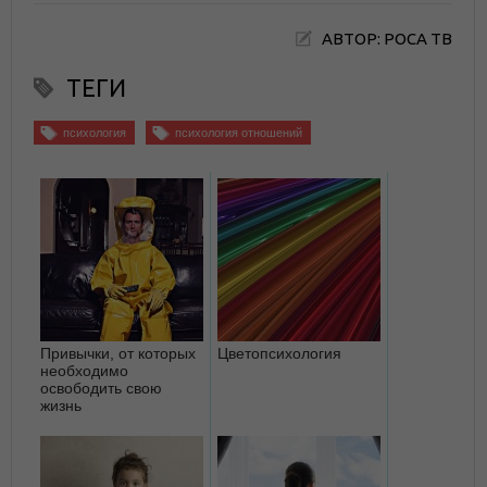
АВТОР: РОСА ТВ
ТЕГИ
психология
психология отношений
Привычки, от которых
Цветопсихология
необходимо
освободить свою
жизнь