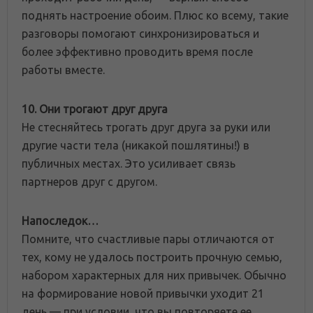
поднять настроение обоим. Плюс ко всему, такие
разговоры помогают синхронизироваться и
более эффективно проводить время после
работы вместе.
10. Они трогают друг друга
Не стесняйтесь трогать друг друга за руки или
другие части тела (никакой пошлятины!) в
публичных местах. Это усиливает связь
партнеров друг с другом.
Напоследок…
Помните, что счастливые пары отличаются от
тех, кому не удалось построить прочную семью,
набором характерных для них привычек. Обычно
на формирование новой привычки уходит 21
день — при условии, что вы повторяете ее