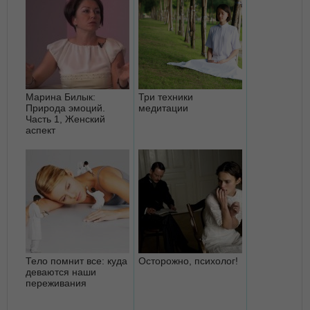
Марина Билык:
Три техники
Природа эмоций.
медитации
Часть 1, Женский
аспект
Тело помнит все: куда
Осторожно, психолог!
деваются наши
переживания