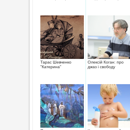
Тарас Шевченко
Олексій Коган: про
"Катерина"
джаз і свободу