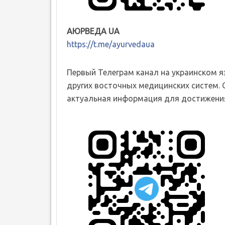
АЮРВЕДА UA
https://t.me/ayurvedaua
Первый Телеграм канал на украинском 
других восточных медицинских систем. 
актуальная информация для достижения