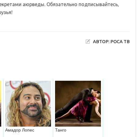
секретами аюрведы. Обязательно подписывайтесь,
узья!
АВТОР: РОСА ТВ
Амадор Лопес
Танго