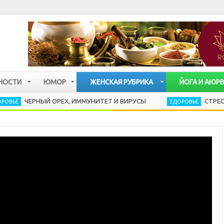
НОСТИ
ЮМОР
ЖЕНСКАЯ РУБРИКА
ЙОГА И АЮР
ЕРНЫЙ ОРЕХ, ИММУНИТЕТ И ВИРУСЫ
СТРЕСС РАЗРУШ
ЗДОРОВЬЕ