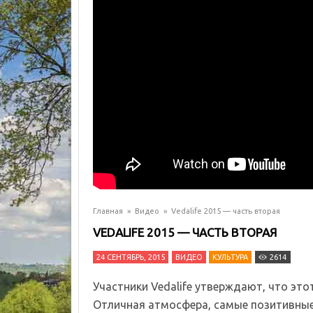
Главная
»
Видео
»
Vedalife 2015 — часть вторая
VEDALIFE 2015 — ЧАСТЬ ВТОРАЯ
24 СЕНТЯБРЬ, 2015
ВИДЕО
КУЛЬТУРА
2614
Участники Vedalife утверждают, что эт
Отличная атмосфера, самые позитивные