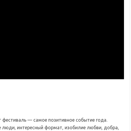
от фестиваль — самое позитивное событие года.
 люди, интересный формат, изобилие любви, добра,