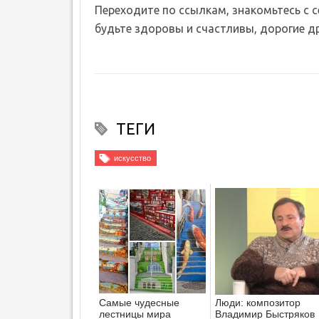
Переходите по ссылкам, знакомьтесь с 
будьте здоровы и счастливы, дорогие др
ТЕГИ
искусство
Самые чудесные
Люди: композитор
лестницы мира
Владимир Быстряков