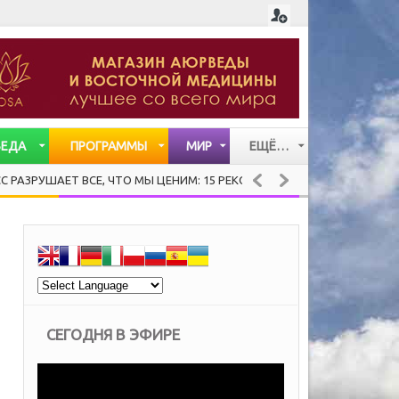
ВЕДА
ПРОГРАММЫ
МИР
ЕЩЁ…
СТАТЬИ
АЕТ ВСЕ, ЧТО МЫ ЦЕНИМ: 15 РЕКОМЕНДАЦИЙ ХЕНДРИ ВЕЙСИНГЕРА 
ВИДЕО
МУЗЫКА
СЕГОДНЯ В ЭФИРЕ