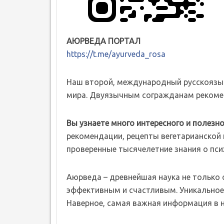
АЮРВЕДА ПОРТАЛ
https://t.me/ayurveda_rosa
Наш второй, международный русскоязы
мира. Двуязычным согражданам рекомен
Вы узнаете много интересного и полезно
рекомендации, рецепты вегетарианской к
проверенные тысячелетние знания о пси
Аюрведа – древнейшая наука не только о 
эффективным и счастливым. Уникальное 
Наверное, самая важная информация в 