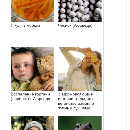
Пікулі із моркви
Чеснок (Аюрведа)
Воспаление гортани
3 вдохновляющие
(ларингит). Аюрведа
истории о том, как
веганство изменяет
жизнь к лучшему