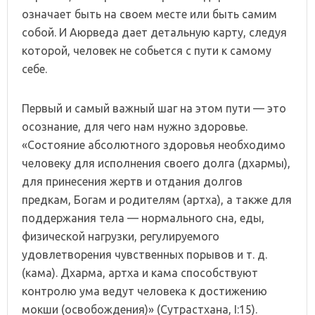
означает быть на своем месте или быть самим
собой. И Аюрведа дает детальную карту, следуя
которой, человек не собьется с пути к самому
себе.
Первый и самый важный шаг на этом пути — это
осознание, для чего нам нужно здоровье.
«Состояние абсолютного здоровья необходимо
человеку для исполнения своего долга (дхармы),
для принесения жертв и отдания долгов
предкам, Богам и родителям (артха), а также для
поддержания тела — нормального сна, еды,
физической нагрузки, регулируемого
удовлетворения чувственных порывов и т. д.
(кама). Дхарма, артха и кама способствуют
контролю ума ведут человека к достижению
мокши (освобождения)» (Сутрастхана, I:15).