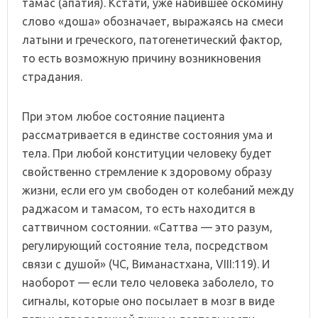
тамас (апатия). Кстати, уже набившее оскомину
слово «доша» обозначает, выражаясь на смеси
латыни и греческого, патогенетический фактор,
то есть возможную причину возникновения
страдания.
При этом любое состояние пациента
рассматривается в единстве состояния ума и
тела. При любой конституции человеку будет
свойственно стремление к здоровому образу
жизни, если его ум свободен от колебаний между
раджасом и тамасом, то есть находится в
саттвичном состоянии. «Саттва — это разум,
регулирующий состояние тела, посредством
связи с душой» (ЧС, Виманастхана, VIII:119). И
наоборот — если тело человека заболело, то
сигналы, которые оно посылает в мозг в виде