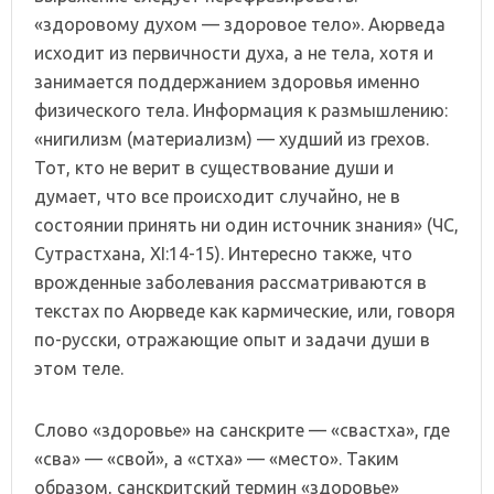
«здоровому духом — здоровое тело». Аюрведа
исходит из первичности духа, а не тела, хотя и
занимается поддержанием здоровья именно
физического тела. Информация к размышлению:
«нигилизм (материализм) — худший из грехов.
Тот, кто не верит в существование души и
думает, что все происходит случайно, не в
состоянии принять ни один источник знания» (ЧС,
Сутрастхана, XI:14-15). Интересно также, что
врожденные заболевания рассматриваются в
текстах по Аюрведе как кармические, или, говоря
по-русски, отражающие опыт и задачи души в
этом теле.
Слово «здоровье» на санскрите — «свастха», где
«сва» — «свой», а «стха» — «место». Таким
образом, санскритский термин «здоровье»