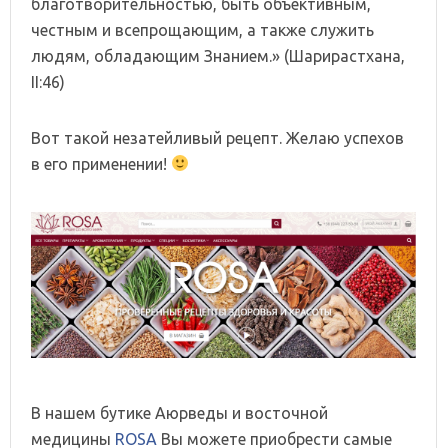
благотворительностью, быть объективным,
честным и всепрощающим, а также служить
людям, обладающим Знанием.» (Шарирастхана,
II:46)
Вот такой незатейливый рецепт. Желаю успехов
в его применении!
В нашем бутике Аюрведы и восточной
медицины
ROSA
Вы можете приобрести самые