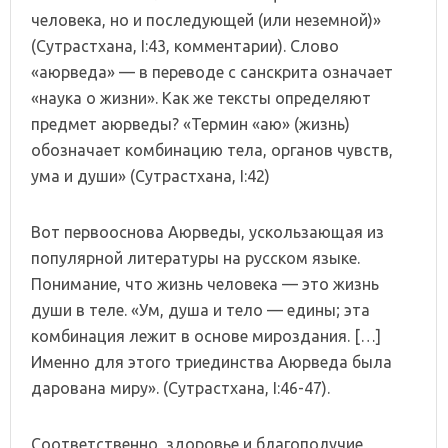
человека, но и последующей (или неземной)»
(Сутрастхана, I:43, комментарии). Слово
«аюрведа» — в переводе с санскрита означает
«наука о жизни». Как же тексты определяют
предмет аюрведы? «Термин «аю» (жизнь)
обозначает комбинацию тела, органов чувств,
ума и души» (Сутрастхана, I:42)
Вот первооснова Аюрведы, ускользающая из
популярной литературы на русском языке.
Понимание, что жизнь человека — это жизнь
души в теле. «Ум, душа и тело — едины; эта
комбинация лежит в основе мироздания. […]
Именно для этого триединства Аюрведа была
дарована миру». (Сутрастхана, I:46-47).
Соответственно, здоровье и благополучие