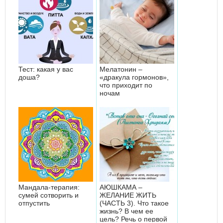
Тест: какая у вас
Мелатонин –
доша?
«дракула гормонов»,
что приходит по
ночам
Мандала-терапия:
АЮШКАМА –
сумей сотворить и
ЖЕЛАНИЕ ЖИТЬ
отпустить
(ЧАСТЬ 3). Что такое
жизнь? В чем ее
цель? Речь о первой