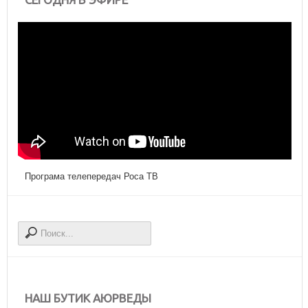
Програма телепередач Роса ТВ
НАШ БУТИК АЮРВЕДЫ