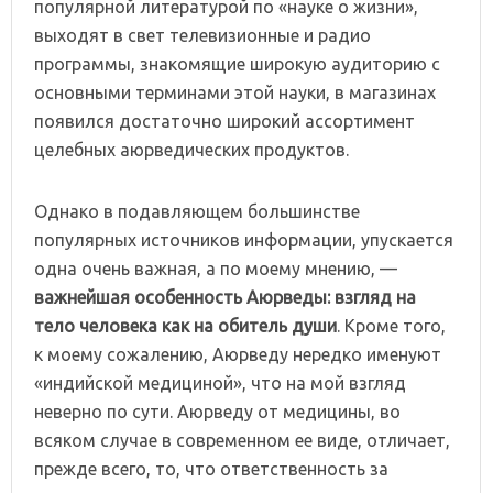
популярной литературой по «науке о жизни»,
выходят в свет телевизионные и радио
программы, знакомящие широкую аудиторию с
основными терминами этой науки, в магазинах
появился достаточно широкий ассортимент
целебных аюрведических продуктов.
Однако в подавляющем большинстве
популярных источников информации, упускается
одна очень важная, а по моему мнению, —
важнейшая особенность Аюрведы:
взгляд на
тело человека как на обитель души
. Кроме того,
к моему сожалению, Аюрведу нередко именуют
«индийской медициной», что на мой взгляд
неверно по сути. Аюрведу от медицины, во
всяком случае в современном ее виде, отличает,
прежде всего, то, что ответственность за