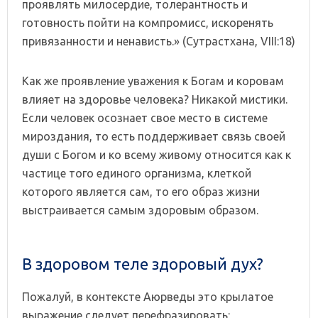
проявлять милосердие, толерантность и
готовность пойти на компромисс, искоренять
привязанности и ненависть.» (Сутрастхана, VIII:18)
Как же проявление уважения к Богам и коровам
влияет на здоровье человека? Никакой мистики.
Если человек осознает свое место в системе
мироздания, то есть поддерживает связь своей
души с Богом и ко всему живому относится как к
частице того единого организма, клеткой
которого является сам, то его образ жизни
выстраивается самым здоровым образом.
В здоровом теле здоровый дух?
Пожалуй, в контексте Аюрведы это крылатое
выражение следует перефразировать: