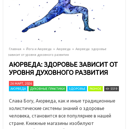
Главная
»
Йога и Аюрведа
»
Аюрведа
»
Аюрведа: здоровье
зависит от уровня духовного развития
АЮРВЕДА: ЗДОРОВЬЕ ЗАВИСИТ ОТ
УРОВНЯ ДУХОВНОГО РАЗВИТИЯ
26 МАРТ, 2026
АЮРВЕДА
ДУХОВНЫЕ ПРАКТИКИ
ЗДОРОВЬЕ
РАЗНОЕ
5519
Слава Богу, Аюрведа, как и иные традиционные
холистические системы знаний о здоровье
человека, становится все популярнее в нашей
стране. Книжные магазины изобилуют