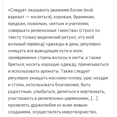
«Следует оказывать уважение Богам (мой
вариант — молиться), коровам, браминам,
предкам, пожилым, святым и учителям;
совершать религиозные таинства» (строго по
тексту только ведический ритуал, это мой
вольный перевод) «дважды в день; регулярно
очищать все выводящие пути и ноги;
своевременно стричь волосы и ногти, а также
бриться; носить хорошую одежду, причесываться
и использовать ароматы. Также следует
регулярно умащать маслами голову, уши, ноздри
и стопы, использовать благовония, быть
радостным, улыбаться, делиться и жертвовать,
участвовать в религиозных церемониях, […]
проявлять дружелюбие ко всем живым
созданиям, осуществлять миротворчество,