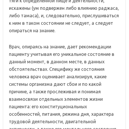
тяги к определенной пище и деятельности,
искажены (ум подвержен либо влиянию раджаса,
либо тамаса), и, следовательно, прислушиваться
к ним в таком состоянии не следует, а следует
опираться на знание.
Врач, опираясь на знание, дает рекомендации
пациенту учитывая его уникальное состояние в
данный момент, в данном месте, в данных
обстоятельствах. Специфику же состояния
человека врач оценивает анализируя, какие
системы организма дают сбои и по какой
причине, а также прослеживая и понимая
взаимосвязи отдельных элементов жизни
пациента: его конституциональных
особенностей, питания, режима дня, характера
трудовой деятельности, двигательной
активности, а также его ментального состояния.