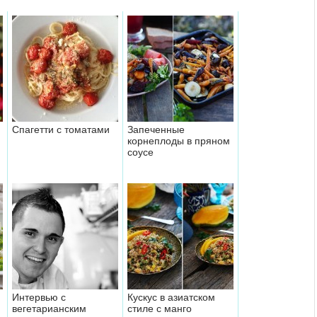
Спагетти с томатами
Запеченные
корнеплоды в пряном
соусе
Интервью с
Кускус в азиатском
вегетарианским
стиле с манго