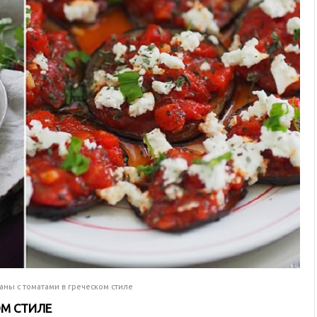
аны с томатами в греческом стиле
ОМ СТИЛЕ