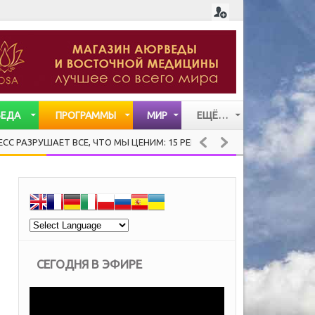
ВЕДА
ПРОГРАММЫ
МИР
ЕЩЁ…
СТАТЬИ
АЕТ ВСЕ, ЧТО МЫ ЦЕНИМ: 15 РЕКОМЕНДАЦИЙ ХЕНДРИ ВЕЙСИНГЕРА 
ВИДЕО
МУЗЫКА
СЕГОДНЯ В ЭФИРЕ