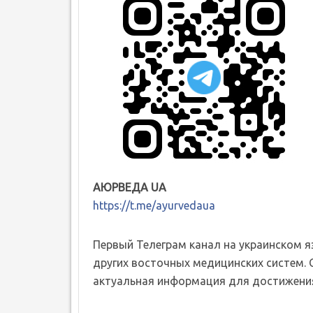
АЮРВЕДА UA
https://t.me/ayurvedaua
Первый Телеграм канал на украинском 
других восточных медицинских систем. 
актуальная информация для достижения