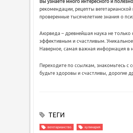
Вы узнаете много интересного и полезно
рекомендации, рецепты вегетарианской к
проверенные тысячелетние знания о пси
Аюрведа – древнейшая наука не только о 
эффективным и счастливым. Уникальное 
Наверное, самая важная информация в 
Переходите по ссылкам, знакомьтесь с 
будьте здоровы и счастливы, дорогие др
ТЕГИ
вегетарианство
кулинария