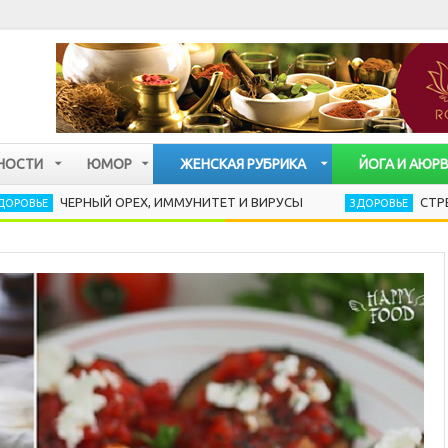
НОСТИ
ЮМОР
ЖЕНСКАЯ РУБРИКА
ЙОГА И АЮР
ЕРНЫЙ ОРЕХ, ИММУНИТЕТ И ВИРУСЫ
СТРЕСС РАЗРУШ
ЗДОРОВЬЕ