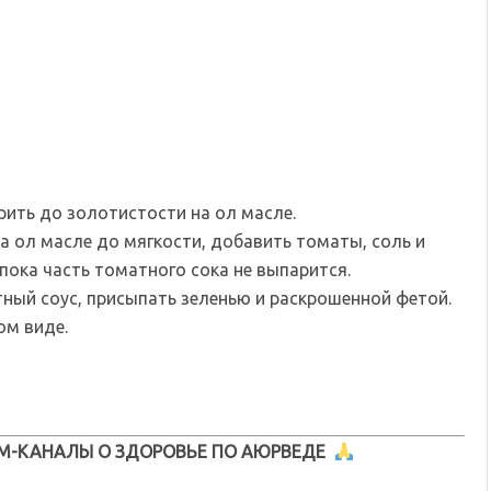
рить до золотистости на ол масле.
 на ол масле до мягкости, добавить томаты, соль и
 пока часть томатного сока не выпарится.
ный соус, присыпать зеленью и раскрошенной фетой.
ом виде.
М-КАНАЛЫ О ЗДОРОВЬЕ ПО АЮРВЕДЕ