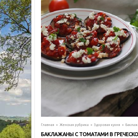
Главная
»
Женская рубрика
»
Здоровая кухня
»
Баклаж
БАКЛАЖАНЫ С ТОМАТАМИ В ГРЕЧЕСК