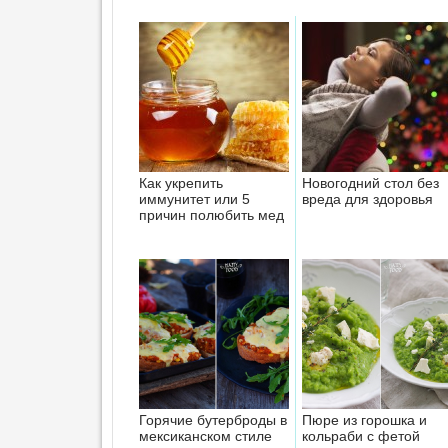
Как укрепить
Новогодний стол без
иммунитет или 5
вреда для здоровья
причин полюбить мед
Горячие бутерброды в
Пюре из горошка и
мексиканском стиле
кольраби с фетой