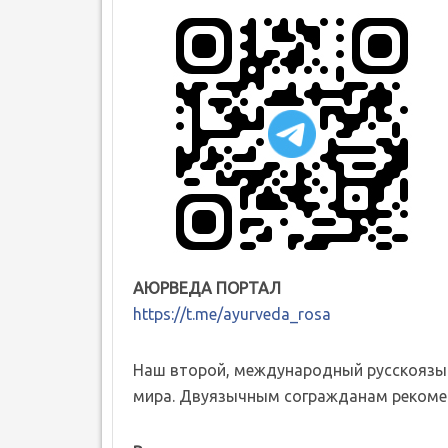
АЮРВЕДА ПОРТАЛ
https://t.me/ayurveda_rosa
Наш второй, международный русскоязы
мира. Двуязычным согражданам рекомен