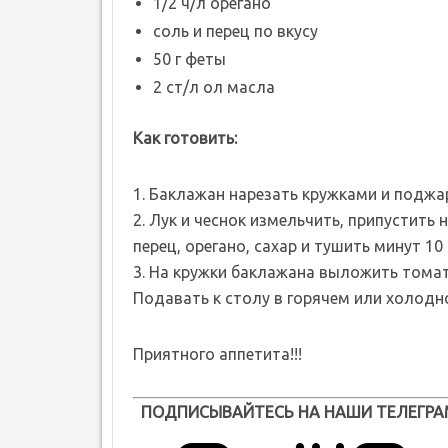
1/2 ч/л орегано
соль и перец по вкусу
50 г феты
2 ст/л ол масла
Как готовить:
1. Баклажан нарезать кружками и поджа
2. Лук и чеснок измельчить, припустить
перец, орегано, сахар и тушить минут 10
3. На кружки баклажана выложить томат
Подавать к столу в горячем или холодн
Приятного аппетита!!!
ПОДПИСЫВАЙТЕСЬ НА НАШИ ТЕЛЕГРА