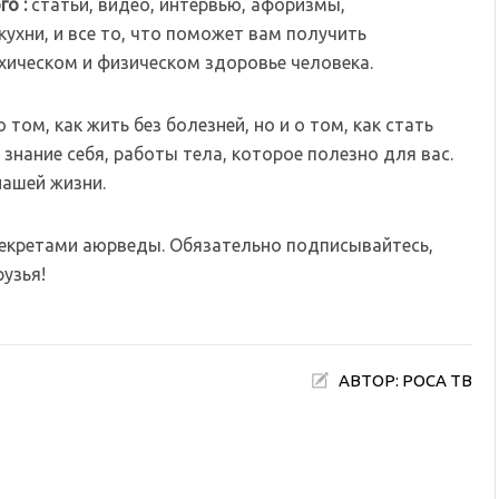
го :
статьи, видео, интервью, афоризмы,
ухни, и все то, что поможет вам получить
хическом и физическом здоровье человека.
том, как жить без болезней, но и о том, как стать
знание себя, работы тела, которое полезно для вас.
нашей жизни.
секретами аюрведы. Обязательно подписывайтесь,
узья!
АВТОР: РОСА ТВ