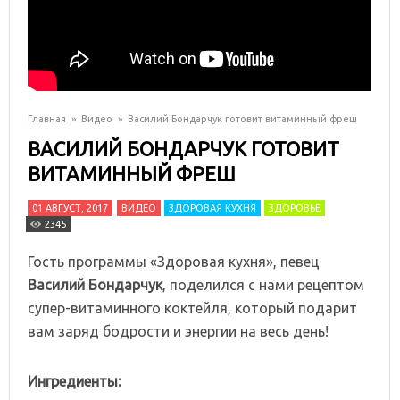
Главная
»
Видео
»
Василий Бондарчук готовит витаминный фреш
ВАСИЛИЙ БОНДАРЧУК ГОТОВИТ
ВИТАМИННЫЙ ФРЕШ
01 АВГУСТ, 2017
ВИДЕО
ЗДОРОВАЯ КУХНЯ
ЗДОРОВЬЕ
2345
Гость программы «Здоровая кухня», певец
Василий Бондарчук
, поделился с нами рецептом
супер-витаминного коктейля, который подарит
вам заряд бодрости и энергии на весь день!
Ингредиенты: