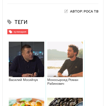
АВТОР: РОСА ТВ
ТЕГИ
кулинария
Василий Мосийчук
Моносыроед Роман
Рабинович