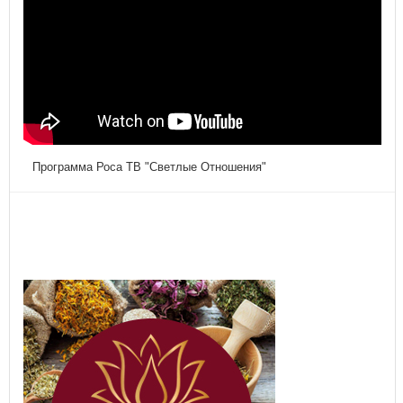
Программа Роса ТВ "Светлые Отношения"