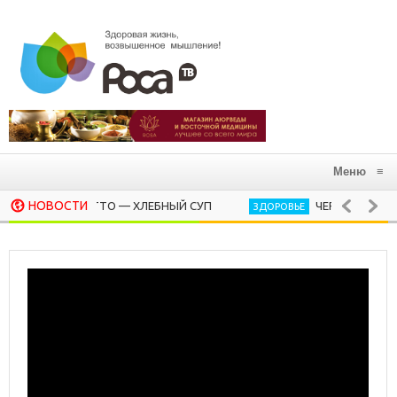
Меню
≡
НОВОСТИ
PANCOTTO — ХЛЕБНЫЙ СУП
ЧЕРНЫЙ ОРЕХ, ИММУН
ЗДОРОВЬЕ
СУП МИНЕСТРОНЕ (ВАРИАЦИЯ)
20 СИЛЬНЫХ ЦИТА
ЛИЧНОСТИ