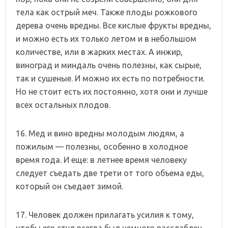
тела как острый меч. Также плоды рожкового
дерева очень вредны. Все кислые фрукты вредны,
и можно есть их только летом и в небольшом
количестве, или в жарких местах. А инжир,
виноград и миндаль очень полезны, как сырые,
так и сушеные. И можно их есть по потребности.
Но не стоит есть их постоянно, хотя они и лучше
всех остальных плодов.
16. Мед и вино вредны молодым людям, а
пожилым — полезны, особенно в холодное
время года. И еще: в летнее время человеку
следует съедать две трети от того объема еды,
который он съедает зимой.
17. Человек должен прилагать усилия к тому,