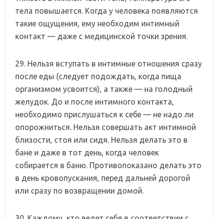
тела повышается. Когда у человека появляются
такие ощущения, ему необходим интимный
контакт — даже с медицинской точки зрения.
29. Нельзя вступать в интимные отношения сразу
после еды (следует подождать, когда пища
организмом усвоится), а также — на голодный
желудок. До и после интимного контакта,
необходимо прислушаться к себе — не надо ли
опорожниться. Нельзя совершать акт интимной
близости, стоя или сидя. Нельзя делать это в
бане и даже в тот день, когда человек
собирается в баню. Противопоказано делать это
в день кровопускания, перед дальней дорогой
или сразу по возвращении домой.
30. Каждому, кто ведет себя в соответствии с