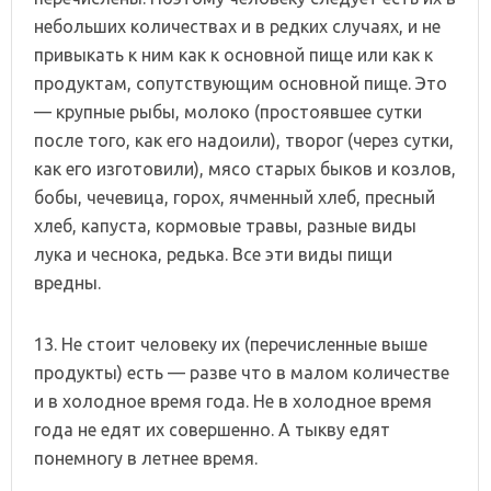
небольших количествах и в редких случаях, и не
привыкать к ним как к основной пище или как к
продуктам, сопутствующим основной пище. Это
— крупные рыбы, молоко (простоявшее сутки
после того, как его надоили), творог (через сутки,
как его изготовили), мясо старых быков и козлов,
бобы, чечевица, горох, ячменный хлеб, пресный
хлеб, капуста, кормовые травы, разные виды
лука и чеснока, редька. Все эти виды пищи
вредны.
13. Не стоит человеку их (перечисленные выше
продукты) есть — разве что в малом количестве
и в холодное время года. Не в холодное время
года не едят их совершенно. А тыкву едят
понемногу в летнее время.