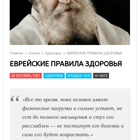
Главная
»
Статьи
»
Здоровье
»
ЕВРЕЙСКИЕ ПРАВИЛА ЗДОРОВЬЯ
ЕВРЕЙСКИЕ ПРАВИЛА ЗДОРОВЬЯ
02 ОКТЯБРЬ, 2021
ЗДОРОВЬЕ
УПАДОК СИЛ
6475
«Все то время, пока человек имеет
физические нагрузки и сильно устает, не
ест до полного насыщения и стул его
расслаблен — не постигнут его болезни и
сила его будет возрастать.»