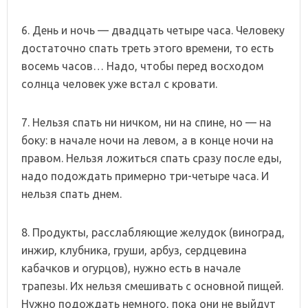
6. День и ночь — двадцать четыре часа. Человеку
достаточно спать треть этого времени, то есть
восемь часов… Надо, чтобы перед восходом
солнца человек уже встал с кровати.
7. Нельзя спать ни ничком, ни на спине, но — на
боку: в начале ночи на левом, а в конце ночи на
правом. Нельзя ложиться спать сразу после еды,
надо подождать примерно три-четыре часа. И
нельзя спать днем.
8. Продукты, расслабляющие желудок (виноград,
инжир, клубника, груши, арбуз, сердцевина
кабачков и огурцов), нужно есть в начале
трапезы. Их нельзя смешивать с основной пищей.
Нужно подождать немного, пока они не выйдут