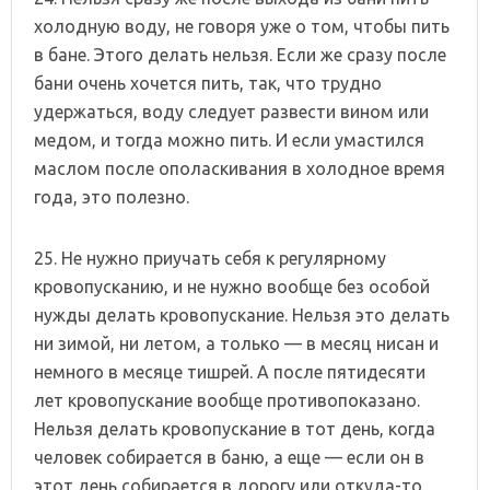
холодную воду, не говоря уже о том, чтобы пить
в бане. Этого делать нельзя. Если же сразу после
бани очень хочется пить, так, что трудно
удержаться, воду следует развести вином или
медом, и тогда можно пить. И если умастился
маслом после ополаскивания в холодное время
года, это полезно.
25. Не нужно приучать себя к регулярному
кровопусканию, и не нужно вообще без особой
нужды делать кровопускание. Нельзя это делать
ни зимой, ни летом, а только — в месяц нисан и
немного в месяце тишрей. А после пятидесяти
лет кровопускание вообще противопоказано.
Нельзя делать кровопускание в тот день, когда
человек собирается в баню, а еще — если он в
этот день собирается в дорогу или откуда-то