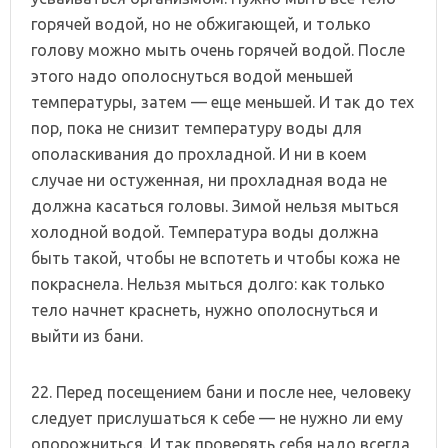
горячей водой, но не обжигающей, и только
голову можно мыть очень горячей водой. После
этого надо ополоснуться водой меньшей
температуры, затем — еще меньшей. И так до тех
пор, пока не снизит температуру воды для
ополаскивания до прохладной. И ни в коем
случае ни остуженная, ни прохладная вода не
должна касаться головы. Зимой нельзя мыться
холодной водой. Температура воды должна
быть такой, чтобы не вспотеть и чтобы кожа не
покраснела. Нельзя мыться долго: как только
тело начнет краснеть, нужно ополоснуться и
выйти из бани.
22. Перед посещением бани и после нее, человеку
следует прислушаться к себе — не нужно ли ему
опорожниться. И так проверять себя надо всегда