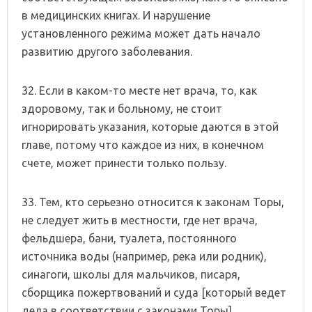
в медицинских книгах. И нарушение
установленного режима может дать начало
развитию другого заболевания.
32. Если в каком-то месте нет врача, то, как
здоровому, так и больному, не стоит
игнорировать указания, которые даются в этой
главе, потому что каждое из них, в конечном
счете, может принести только пользу.
33. Тем, кто серьезно относится к законам Торы,
не следует жить в местности, где нет врача,
фельдшера, бани, туалета, постоянного
источника воды (например, река или родник),
синагоги, школы для мальчиков, писаря,
сборщика пожертвований и суда [который ведет
дела в соответствии с законами Торы],