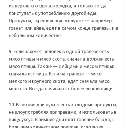
из верхнего отдела желудка, и только тогда
приступать к употреблению другой еды.
Продукты, скрепляющие желудок — например,
гранат или айва, едят в самом конце трапезы, и в
небольшом количестве.
9. Если захочет человек в одной трапезе есть
мясо птицы и мясо скота, сначала должен есть
мясо птицы. Так же — с яйцами и мясом птицы:
сначала ест яйца. Если на трапезе — мясо
мелкого и крупного скота, едят сначала мясо
мелкого. Всегда начинают с более легкой пищи…
10. В летние дни нужно есть холодные продукты,
не злоупотребляя приправами, и использовать в
пищу уксус. В зимние дни едят горячие блюда, с
большим количеством приправ, используя