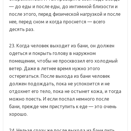
— до еды и после еды, до интимной близости и
после этого, перед физической нагрузкой и после
нее, перед сном и когда проснется — всего
десять раз.
23. Когда человек выходит из бани, он должен
одеться и покрыть голову в наружном
помещении, чтобы не просквозил его холодный
ветер. Даже в летнее время нужно этого
остерегаться. После выхода из бани человек
должен подождать, пока не успокоится и не
отдохнет его тело, пока не остынет кожа, и тогда
можно поесть. И если поспал немного после
бани, прежде чем приступить к еде — это очень
хорошо.
24. Нельзя сразу же после выхода из бани пить