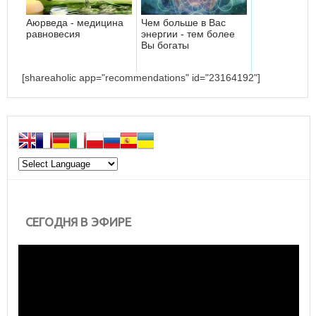
Аюрведа - медицина
Чем больше в Вас
равновесия
энергии - тем более
Вы богаты
[shareaholic app="recommendations" id="23164192"]
СЕГОДНЯ В ЭФИРЕ