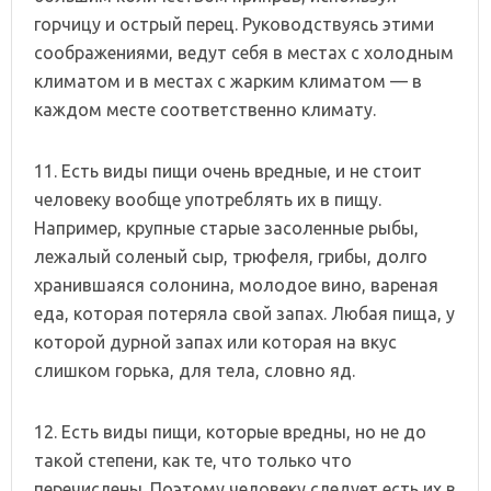
горчицу и острый перец. Руководствуясь этими
соображениями, ведут себя в местах с холодным
климатом и в местах с жарким климатом — в
каждом месте соответственно климату.
11. Есть виды пищи очень вредные, и не стоит
человеку вообще употреблять их в пищу.
Например, крупные старые засоленные рыбы,
лежалый соленый сыр, трюфеля, грибы, долго
хранившаяся солонина, молодое вино, вареная
еда, которая потеряла свой запах. Любая пища, у
которой дурной запах или которая на вкус
слишком горька, для тела, словно яд.
12. Есть виды пищи, которые вредны, но не до
такой степени, как те, что только что
перечислены. Поэтому человеку следует есть их в