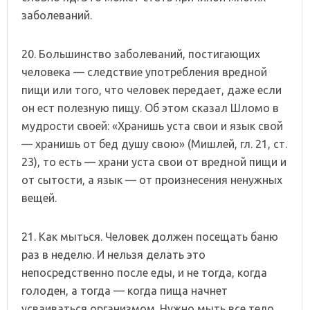
заболеваний.
20. Большинство заболеваний, постигающих
человека — следствие употребления вредной
пищи или того, что человек передает, даже если
он ест полезную пищу. Об этом сказал Шломо в
мудрости своей: «Хранишь уста свои и язык свой
— хранишь от бед душу свою» (Мишлей, гл. 21, ст.
23), то есть — храни уста свои от вредной пищи и
от сытости, а язык — от произнесения ненужных
вещей.
21. Как мыться. Человек должен посещать баню
раз в неделю. И нельзя делать это
непосредственно после еды, и не тогда, когда
голоден, а тогда — когда пища начнет
усваиваться организмом. Нужно мыть все тело