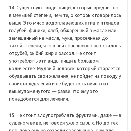
14. Существуют виды пищи, которые вредны, но
в меньшей степени, чем те, о которых говорилось
выше. Это мясо водоплавающих птиц и птенцов
голубей, финики, хлеб, обжаренный в масле или
замешанный на масле, мука, просеянная до
такой степени, что в ней совершенно не осталось
отрубей, рыбий жир и рассол. Не стоит
употреблять эти виды пищи в большом
количестве. Мудрый человек, который старается
обуздывать свои желания, не пойдет на поводу у
своих вожделений и не будет есть ничего из
вышеупомянутого — разве что ему это
понадобится для лечения.
15. Не стоит злоупотреблять фруктами, даже — в
сушеном виде, не говоря уже о сырых. Но до тех
пор, пока они не созрели совершенно, они для