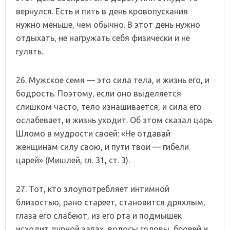
вернулся. Есть и пить в день кровопускания
нужно меньше, чем обычно. В этот день нужно
отдыхать, не нагружать себя физически и не
гулять.
26. Мужское семя — это сила тела, и жизнь его, и
бодрость. Поэтому, если оно выделяется
слишком часто, тело изнашивается, и сила его
ослабевает, и жизнь уходит. Об этом сказал царь
Шломо в мудрости своей: «Не отдавай
женщинам силу свою, и пути твои — гибели
царей» (Мишлей, гл. 31, ст. 3).
27. Тот, кто злоупотребляет интимной
близостью, рано стареет, становится дряхлым,
глаза его слабеют, из его рта и подмышек
исходит дурной запах, волосы головы, бровей и