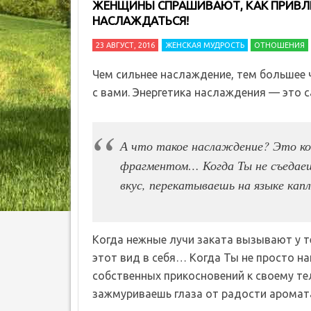
ЖЕНЩИНЫ СПРАШИВАЮТ, КАК ПРИВЛЕ
НАСЛАЖДАТЬСЯ!
23 АВГУСТ, 2016
ЖЕНСКАЯ МУДРОСТЬ
ОТНОШЕНИЯ
Чем сильнее наслаждение, тем большее 
с вами. Энергетика наслаждения — это с
А что такое наслаждение? Это к
фрагментом… Когда Ты не съедаешь
вкус, перекатываешь на языке кап
Когда нежные лучи заката вызывают у т
этот вид в себя… Когда Ты не просто н
собственных прикосновений к своему те
зажмуриваешь глаза от радости арома