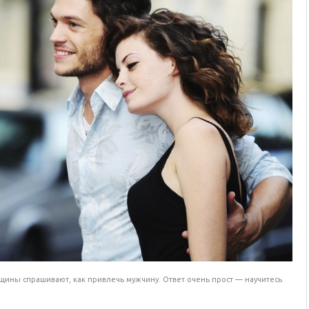
ины спрашивают, как привлечь мужчину. Ответ очень прост — научитесь