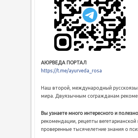
АЮРВЕДА ПОРТАЛ
https://t.me/ayurveda_rosa
Наш второй, международный русскоязы
мира. Двуязычным согражданам рекомен
Вы узнаете много интересного и полезно
рекомендации, рецепты вегетарианской к
проверенные тысячелетние знания о пси