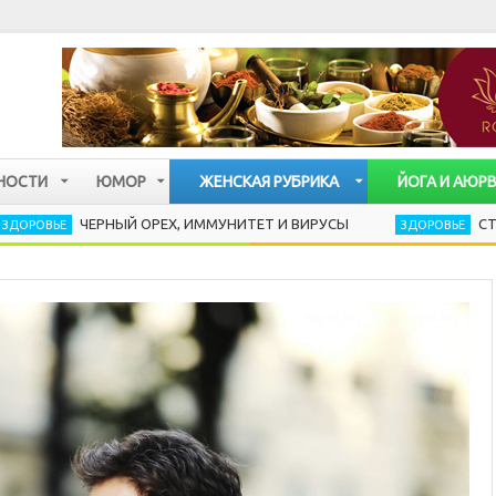
НОСТИ
ЮМОР
ЖЕНСКАЯ РУБРИКА
ЙОГА И АЮР
ЧЕРНЫЙ ОРЕХ, ИММУНИТЕТ И ВИРУСЫ
СТРЕСС РАЗР
ЗДОРОВЬЕ