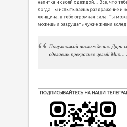
напитка и своей одеждой… Все, что теб
Когда Ты испытываешь раздражение и 
женщина, в тебе огромная сила. Ты мож
можешь и разрушать чужие жизни вслед
Приумножай наслаждение. Дари се
сделаешь прекраснее целый Мир…
ПОДПИСЫВАЙТЕСЬ НА НАШИ ТЕЛЕГРА