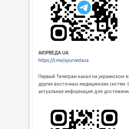
АЮРВЕДА UA
https://t.me/ayurvedaua
Первый Телеграм канал на украинском 
других восточных медицинских систем. 
актуальная информация для достижения