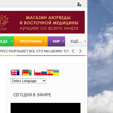
ВЕДА
ПРОГРАММЫ
МИР
ЕЩЁ…
СТАТЬИ
УШАЕТ ВСЕ, ЧТО МЫ ЦЕНИМ: 15 РЕКОМЕНДАЦИЙ ХЕНДРИ ВЕЙСИНГЕРА
ВИДЕО
МУЗЫКА
СЕГОДНЯ В ЭФИРЕ