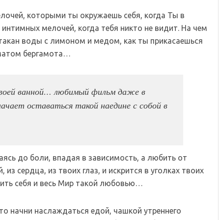
елочей, которыми ты окружаешь себя, когда Ты в
интимных мелочей, когда тебя никто не видит. На чем
стакан воды с лимоном и медом, как ты прикасаешься
оматом бергамота…
твоей ванной… любимый фильм даже в
чает оставаться такой наедине с собой в
ясь до боли, впадая в зависимость, а любить от
 из сердца, из твоих глаз, и искрится в уголках твоих
ить себя и весь Мир такой любовью…
то начни наслаждаться едой, чашкой утреннего