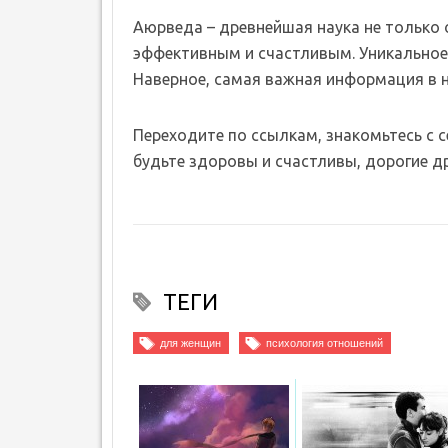
Аюрведа – древнейшая наука не только о 
эффективным и счастливым. Уникальное 
Наверное, самая важная информация в 
Переходите по ссылкам, знакомьтесь с 
будьте здоровы и счастливы, дорогие др
ТЕГИ
для женщин
психология отношений