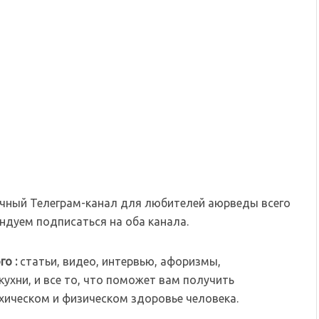
чный Телеграм-канал для любителей аюрведы всего
дуем подписаться на оба канала.
го :
статьи, видео, интервью, афоризмы,
ухни, и все то, что поможет вам получить
хическом и физическом здоровье человека.