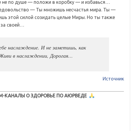
е не по душе — положи в коробку — и избавься…
недовольство — Ты множишь несчастья мира. Ты —
ешь этой силой созидать целые Миры. Но ты также
 за своей…
бе наслаждение. И не заметишь, как
 Живи в наслаждении, Дорогая…
Источник
М-КАНАЛЫ О ЗДОРОВЬЕ ПО АЮРВЕДЕ