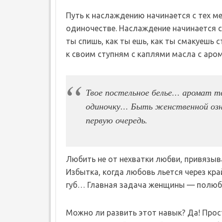
Путь к наслаждению начинается с тех м
одиночестве. Наслаждение начинается с 
ты спишь, как ты ешь, как ты смакуешь 
к своим ступням с каплями масла с ар
Твое постельное белье… аромат 
одиночку… Быть женственной озна
первую очередь.
Любить не от нехватки любви, привязыва
Избытка, когда любовь льется через край,
губ… Главная задача женщины — полюб
Можно ли развить этот навык? Да! Прос