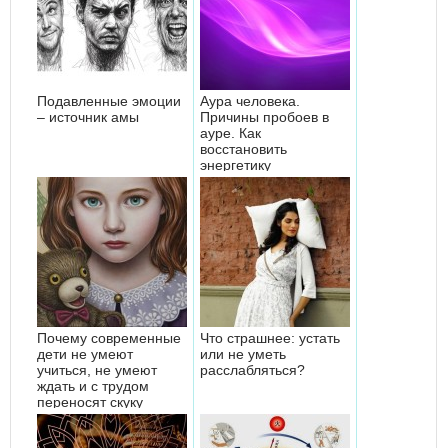
Подавленные эмоции
Аура человека.
– источник амы
Причины пробоев в
ауре. Как
восстановить
энергетику
Почему современные
Что страшнее: устать
дети не умеют
или не уметь
учиться, не умеют
расслабляться?
ждать и с трудом
переносят скуку