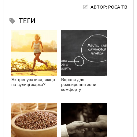
АВТОР: РОСА ТВ
ТЕГИ
Як тренуватися, якщо
Вправи для
на вулиці жарко?
розширення зони
комфорту