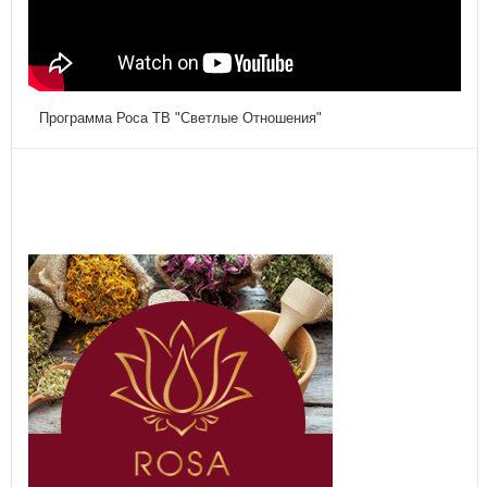
Программа Роса ТВ "Светлые Отношения"