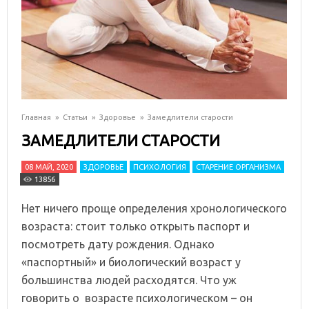
Главная
»
Статьи
»
Здоровье
»
Замедлители старости
ЗАМЕДЛИТЕЛИ СТАРОСТИ
08 МАЙ, 2020
ЗДОРОВЬЕ
ПСИХОЛОГИЯ
СТАРЕНИЕ ОРГАНИЗМА
13856
Нет ничего проще определения хронологического
возраста: стоит только открыть паспорт и
посмотреть дату рождения. Однако
«паспортный» и биологический возраст у
большинства людей расходятся. Что уж
говорить о возрасте психологическом – он