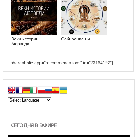
Вехи истории:
Собирание ци
Аюрведа
[shareaholic app="recommendations" id="23164192"]
СЕГОДНЯ В ЭФИРЕ