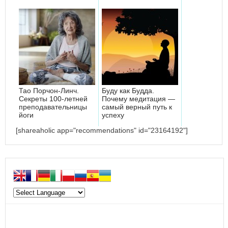
Тао Порчон-Линч.
Буду как Будда.
Секреты 100-летней
Почему медитация —
преподавательницы
самый верный путь к
йоги
успеху
[shareaholic app="recommendations" id="23164192"]