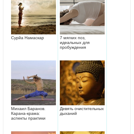
Сурйа Намаскар
7 мягких поз,
идеальных для
пробуждения
Михаил Баранов.
Девять очистительных
Карана-крама:
дыханий
аспекты практики