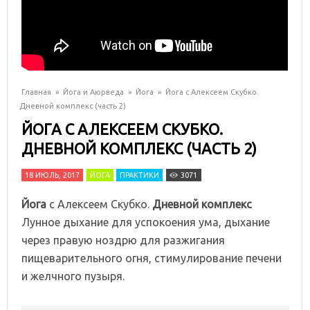
Главная
»
Йога и Аюрведа
»
Йога
»
Йога с Алексеем Скубко.
Дневной комплекс (часть 2)
ЙОГА С АЛЕКСЕЕМ СКУБКО.
ДНЕВНОЙ КОМПЛЕКС (ЧАСТЬ 2)
18 ИЮЛЬ, 2017
ЙОГА
ПРАКТИКИ
3071
Йога
с Алексеем Скубко.
Дневной комплекс
Лунное дыхание для успокоения ума, дыхание
через правую ноздрю для разжигания
пищеварительного огня, стимулирование печени
и желчного пузыря.