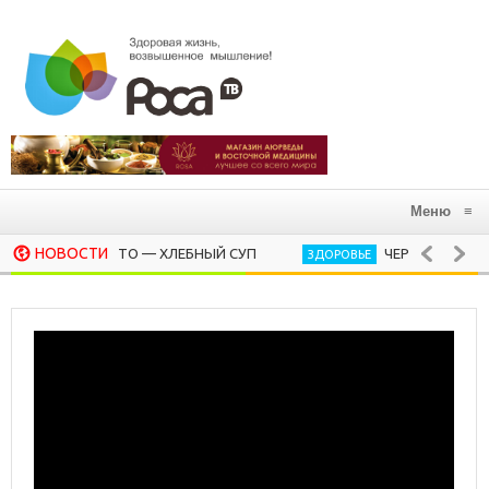
Меню
≡
НОВОСТИ
PANCOTTO — ХЛЕБНЫЙ СУП
ЧЕРНЫЙ ОРЕХ, ИММУНИ
ЗДОРОВЬЕ
СУП МИНЕСТРОНЕ (ВАРИАЦИЯ)
20 СИЛЬНЫХ ЦИТАТ
ЛИЧНОСТИ