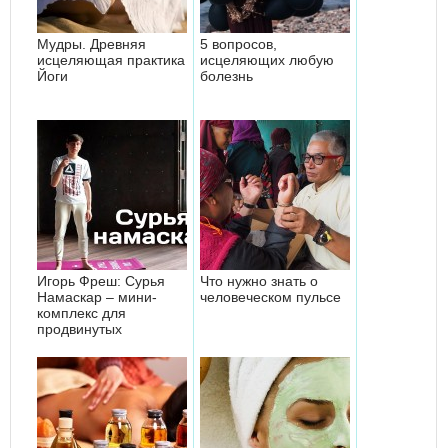
Мудры. Древняя
5 вопросов,
исцеляющая практика
исцеляющих любую
Йоги
болезнь
Игорь Фреш: Сурья
Что нужно знать о
Намаскар – мини-
человеческом пульсе
комплекс для
продвинутых