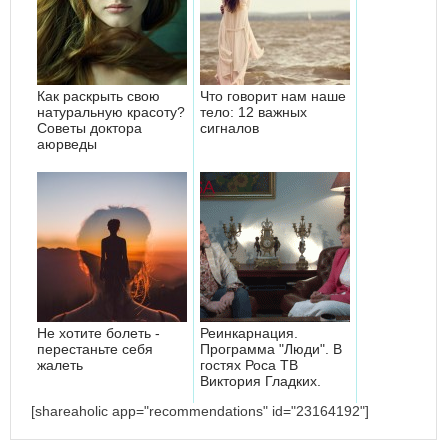
Как раскрыть свою
Что говорит нам наше
натуральную красоту?
тело: 12 важных
Советы доктора
сигналов
аюрведы
Не хотите болеть -
Реинкарнация.
перестаньте себя
Программа "Люди". В
жалеть
гостях Роса ТВ
Виктория Гладких.
[shareaholic app="recommendations" id="23164192"]