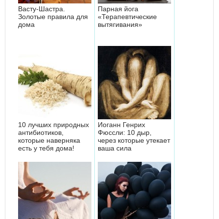
Васту-Шастра.
Парная йога
Золотые правила для
«Терапевтические
дома
вытягивания»
10 лучших природных
Иоганн Генрих
антибиотиков,
Фюссли: 10 дыр,
которые наверняка
через которые утекает
есть у тебя дома!
ваша сила