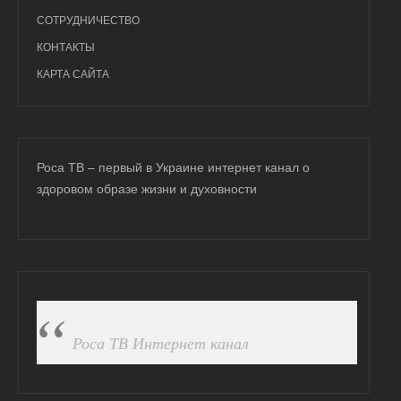
СОТРУДНИЧЕСТВО
КОНТАКТЫ
КАРТА САЙТА
Роса ТВ – первый в Украине интернет канал о
здоровом образе жизни и духовности
ПОДПИСАТЬСЯ НА FB
Роса ТВ Интернет канал