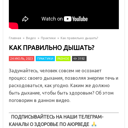
Главная
»
Видео
»
Практики
»
Как правильно дышать?
КАК ПРАВИЛЬНО ДЫШАТЬ?
24 ИЮЛЬ, 2023
ПРАКТИКИ
РАЗНОЕ
3192
Задумайтесь, человек совсем не осознает
процесс своего дыхания, позволяя энергии течь и
расходоваться, как угодно. Каким же должно
быть дыхание, чтобы быть здоровым? Об этом
поговорим в данном видео.
ПОДПИСЫВАЙТЕСЬ НА НАШИ ТЕЛЕГРАМ-
КАНАЛЫ О ЗДОРОВЬЕ ПО АЮРВЕДЕ