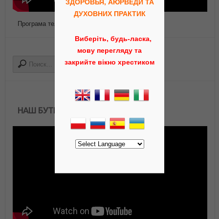
ЗДОРОВЬЯ, АЮРВЕДИ ТА
ДУХОВНИХ ПРАКТИК
Програма телепередач Роса ТВ
Виберіть, будь-ласка,
мову перегляду та
закрийте вікно хрестиком
НАШ БУТИК АЮРВЕДЫ