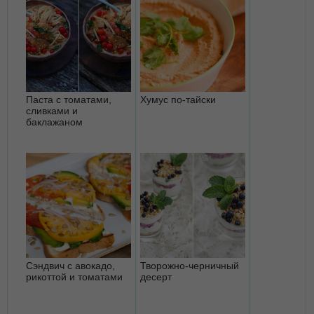
Паста с томатами,
Хумус по-тайски
сливками и
баклажаном
Сэндвич с авокадо,
Творожно-черничный
рикоттой и томатами
десерт