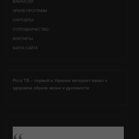
ВАКАНСИИ
АРХИВ ПРОГРАММ
ПАРТНЁРЫ
СОТРУДНИЧЕСТВО
КОНТАКТЫ
КАРТА САЙТА
Роса ТВ – первый в Украине интернет канал о
здоровом образе жизни и духовности
ПОДПИСАТЬСЯ НА FB