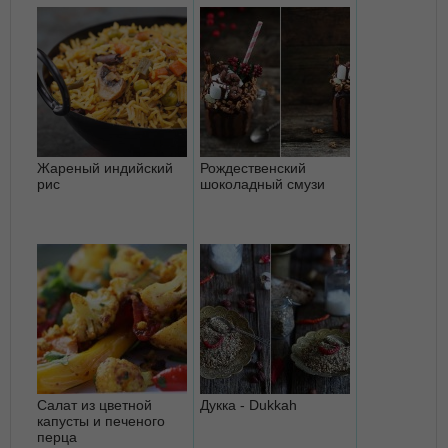
Жареный индийский
Рождественский
рис
шоколадный смузи
Салат из цветной
Дукка - Dukkah
капусты и печеного
перца