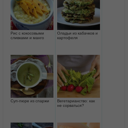
Рис с кокосовыми
Оладьи из кабачков и
сливками и манго
картофеля
Суп-пюре из спаржи
Вегетарианство: как
не сорваться?