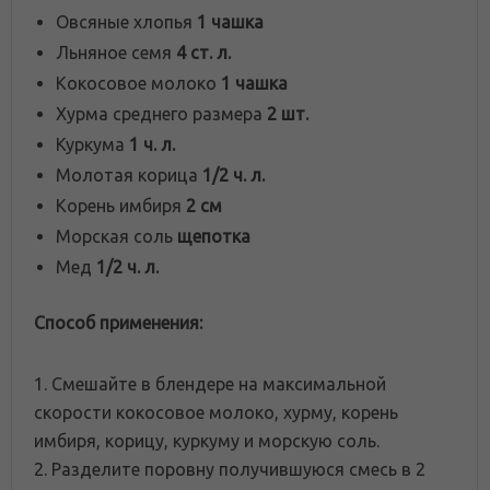
Овсяные хлопья
1 чашка
Льняное семя
4 ст. л.
Кокосовое молоко
1 чашка
Хурма среднего размера
2 шт.
Куркума
1 ч. л.
Молотая корица
1/2 ч. л.
Корень имбиря
2 см
Морская соль
щепотка
Мед
1/2 ч. л.
Способ применения:
1. Смешайте в блендере на максимальной
скорости кокосовое молоко, хурму, корень
имбиря, корицу, куркуму и морскую соль.
2. Разделите поровну получившуюся смесь в 2