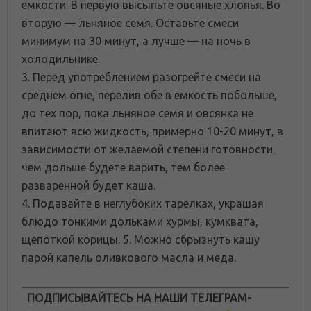
емкости. В первую высыпьте овсяные хлопья. Во
вторую — льняное семя. Оставьте смеси
минимум на 30 минут, а лучше — на ночь в
холодильнике.
3. Перед употреблением разогрейте смеси на
среднем огне, перелив обе в емкость побольше,
до тех пор, пока льняное семя и овсянка не
впитают всю жидкость, примерно 10-20 минут, в
зависимости от желаемой степени готовности,
чем дольше будете варить, тем более
разваренной будет каша.
4. Подавайте в неглубоких тарелках, украшая
блюдо тонкими дольками хурмы, кумквата,
щепоткой корицы. 5. Можно сбрызнуть кашу
парой капель оливкового масла и меда.
ПОДПИСЫВАЙТЕСЬ НА НАШИ ТЕЛЕГРАМ-