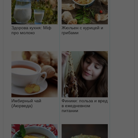
Здорова кухня: Міф
Жюльен с курицей и
про молоко
грибами
Имбирный чай
Финики: польза и вред
(Аюрведа)
в ежедневном
питании