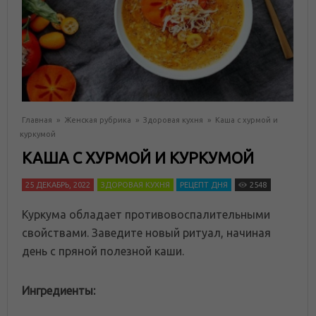
Главная
»
Женская рубрика
»
Здоровая кухня
»
Каша с хурмой и
куркумой
КАША С ХУРМОЙ И КУРКУМОЙ
25 ДЕКАБРЬ, 2022
ЗДОРОВАЯ КУХНЯ
РЕЦЕПТ ДНЯ
2548
Куркума обладает противовоспалительными
свойствами. Заведите новый ритуал, начиная
день с пряной полезной каши.
Ингредиенты: