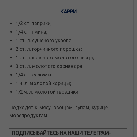
КАРРИ
1/2 ст. паприки;
1/4 ст. тмина;
1 ст. л. сушеного укропа;
2 ст. л. горчичного порошка;
1 ст. л. красного молотого перца;
3 ст. л. молотого кориандра;
1/4 ст. куркумы;
1 ч. л. молотой корицы;
1/2 ч. л. молотой гвоздики.
Подходят к: мясу, овощам, супам, курице,
морепродуктам.
ПОДПИСЫВАЙТЕСЬ НА НАШИ ТЕЛЕГРАМ-