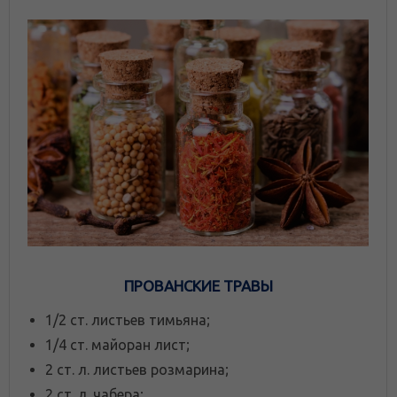
ПРОВАНСКИЕ ТРАВЫ
1/2 ст. листьев тимьяна;
1/4 ст. майоран лист;
2 ст. л. листьев розмарина;
2 ст. л. чабера;