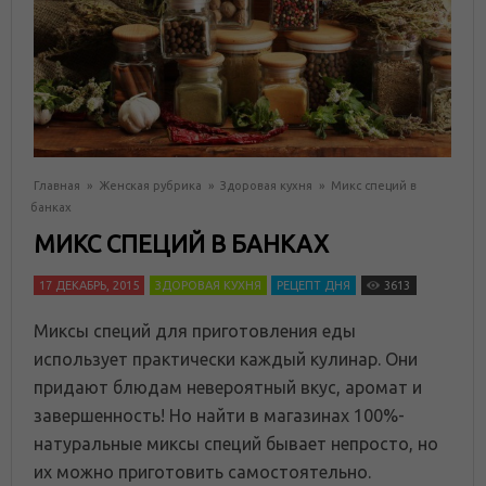
Главная
»
Женская рубрика
»
Здоровая кухня
»
Микс специй в
банках
МИКС СПЕЦИЙ В БАНКАХ
17 ДЕКАБРЬ, 2015
ЗДОРОВАЯ КУХНЯ
РЕЦЕПТ ДНЯ
3613
Миксы специй для приготовления еды
использует практически каждый кулинар. Они
придают блюдам невероятный вкус, аромат и
завершенность! Но найти в магазинах 100%-
натуральные миксы специй бывает непросто, но
их можно приготовить самостоятельно.