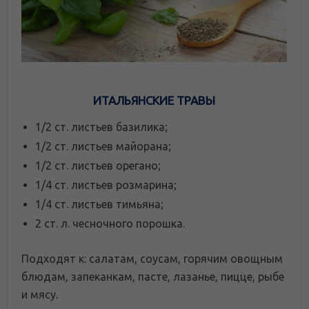
ИТАЛЬЯНСКИЕ ТРАВЫ
1/2 ст. листьев базилика;
1/2 ст. листьев майорана;
1/2 ст. листьев орегано;
1/4 ст. листьев розмарина;
1/4 ст. листьев тимьяна;
2 ст. л. чесночного порошка.
Подходят к: салатам, соусам, горячим овощным
блюдам, запеканкам, пасте, лазанье, пицце, рыбе
и мясу.