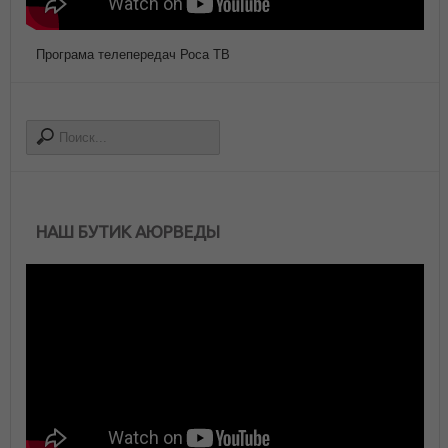
Програма телепередач Роса ТВ
НАШ БУТИК АЮРВЕДЫ