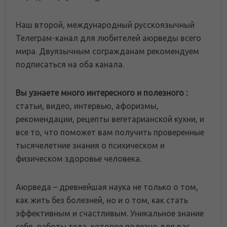
Наш второй, международный русскоязычный
Телеграм-канал для любителей аюрведы всего
мира. Двуязычным согражданам рекомендуем
подписаться на оба канала.
Вы узнаете много интересного и полезного :
статьи, видео, интервью, афоризмы,
рекомендации, рецепты вегетарианской кухни, и
все то, что поможет вам получить проверенные
тысячелетние знания о психическом и
физическом здоровье человека.
Аюрведа – древнейшая наука не только о том,
как жить без болезней, но и о том, как стать
эффективным и счастливым. Уникальное знание
себя, работы тела, которое полезно для вас.