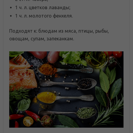
1 ч. л. цветков лаванды;
1 ч. л. молотого фенхеля.
Подходят к: блюдам из мяса, птицы, рыбы,
овощам, супам, запеканкам.