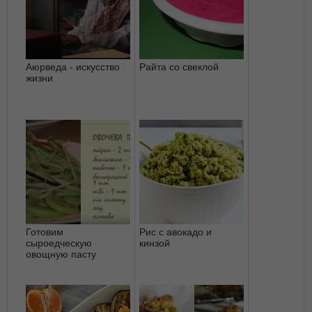
Аюрведа - искусство
Райта со свеклой
жизни
Готовим
Рис с авокадо и
сыроедческую
кинзой
овощную пасту