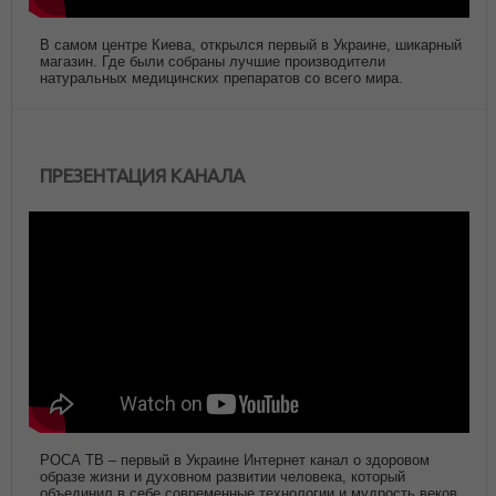
В самом центре Киева, открылся первый в Украине, шикарный
магазин. Где были собраны лучшие производители
натуральных медицинских препаратов со всего мира.
ПРЕЗЕНТАЦИЯ КАНАЛА
РОСА ТВ – первый в Украине Интернет канал о здоровом
образе жизни и духовном развитии человека, который
объединил в себе современные технологии и мудрость веков.