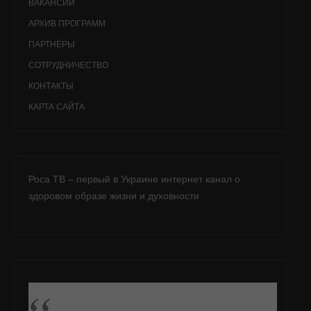
ВАКАНСИИ
АРХИВ ПРОГРАММ
ПАРТНЁРЫ
СОТРУДНИЧЕСТВО
КОНТАКТЫ
КАРТА САЙТА
Роса ТВ – первый в Украине интернет канал о
здоровом образе жизни и духовности
ПОДПИСАТЬСЯ НА FB