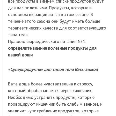
все продукты в зимнем списке продуктов будут
для вас полезными. Продукты, которые в
основном выращиваются в этом сезоне. В
течение этого сезона они будут иметь больше
терапевтических качеств для соответствующего
типа тела.
Правило аюрведического питания №4:
о
пределите зимние
полезные продукты
для
ваше
й доши
«
Суперпродукты
»
для типов тела Ваты зимой
Вата доша
более чувствительн
а
к стрессу,
который обрабатывается через кишечник.
Необходимо устранить продукты, которые
провоцируют кишечник быть слабым звеном, и
увеличить употребление продуктов, которые