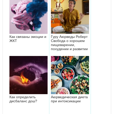
Как связаны эмоции и
Гуру Аюрведы Роберт
ЖКТ
Свобода о хорошем
пищеварении,
похудении и развитии
Как определить
Аюрведическая диета
дисбаланс дош?
при интоксикации