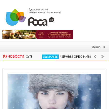
Меню
≡
НОВОСТИ
ЧЕРНЫЙ ОРЕХ, ИММУНИТЕТ И ВИРУСЫ
ЗДОРОВЬЕ
20 СИЛЬНЫХ ЦИТАТ НИКА ВУЙЧИЧА, К
ЛИЧНОСТИ