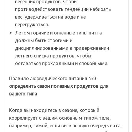
весенних продуктов, чтобы
противодействовать тенденции набирать
вес, удерживаться на воде и
не
перегружаться.
Летом горячие и огненные типы питта
должны быть строгими
и
дисциплинированными в придерживании
л
етн
его
списка продуктов
, чтобы
оставаться прохладным
и
и спокойным
и
.
Правило аюрведического питания №3:
определить сезон полезных продуктов для
вашего типа
Когда вы находитесь в сезоне, который
коррелирует с вашим основным типом тела,
например, зимой, если вы в первую очередь вата,