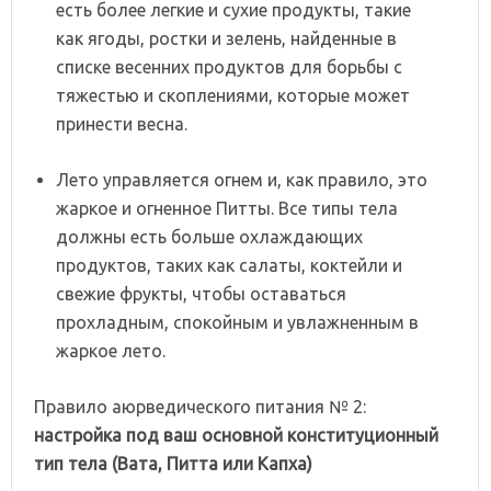
есть более легкие и сухие продукты, такие
как ягоды, ростки и зелень, найденные в
списке весенних продуктов для борьбы с
тяжестью и скоплениями, которые может
принести весна.
Лето управляется огнем и, как правило, это
жаркое и огненное Питты. Все типы тела
должны есть больше охлаждающих
продуктов, таких как салаты, коктейли и
свежие фрукты, чтобы оставаться
прохладным, спокойным и увлажненным в
жаркое лето.
Правило аюрведического питания № 2:
настройка
под
ваш основно
й конституционный
тип
тела
(Вата, Питта или Капха)