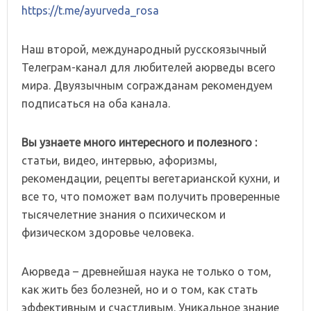
https://t.me/ayurveda_rosa
Наш второй, международный русскоязычный
Телеграм-канал для любителей аюрведы всего
мира. Двуязычным согражданам рекомендуем
подписаться на оба канала.
Вы узнаете много интересного и полезного :
статьи, видео, интервью, афоризмы,
рекомендации, рецепты вегетарианской кухни, и
все то, что поможет вам получить проверенные
тысячелетние знания о психическом и
физическом здоровье человека.
Аюрведа – древнейшая наука не только о том,
как жить без болезней, но и о том, как стать
эффективным и счастливым. Уникальное знание