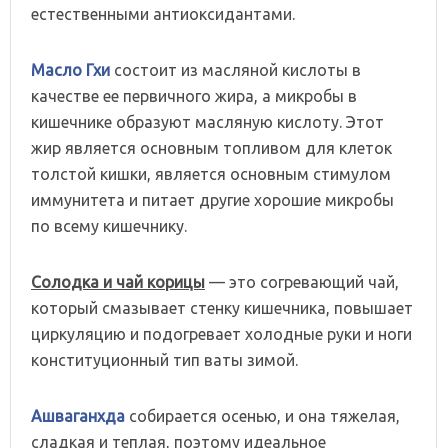
естественными антиоксидантами.
Масло Гхи
состоит из масляной кислоты в
качестве ее первичного жира, а микробы в
кишечнике образуют масляную кислоту. Этот
жир является основным топливом для клеток
толстой кишки, является основным стимулом
иммунитета и питает другие хорошие микробы
по всему кишечнику.
Солодка и чай корицы
— это согревающий чай,
который смазывает стенку кишечника, повышает
циркуляцию и подогревает холодные руки и ноги
конституционный тип ваты зимой.
Ашваганхда
собирается осенью, и она тяжелая,
сладкая и теплая, поэтому идеальное