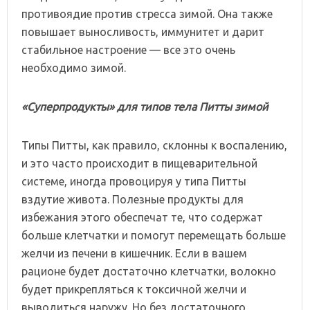
противоядие против стресса зимой. Она также
повышает выносливость, иммунитет и дарит
стабильное настроение — все это очень
необходимо зимой.
«Суперпродукты» для типов тела Питты зимой
Типы Питты, как правило, склонны к воспалению,
и это часто происходит в пищеварительной
системе, иногда провоцируя у типа Питты
вздутие живота. Полезные продукты для
избежания этого обеспечат те, что содержат
больше клетчатки и помогут перемещать больше
желчи из печени в кишечник. Если в вашем
рационе будет достаточно клетчатки, волокно
будет прикрепляться к токсичной желчи и
выводиться наружу. Но без достаточного