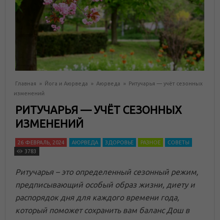
Главная
»
Йога и Аюрведа
»
Аюрведа
»
Ритучарья — учёт сезонных
изменений
РИТУЧАРЬЯ — УЧЁТ СЕЗОННЫХ
ИЗМЕНЕНИЙ
26 ФЕВРАЛЬ, 2024
АЮРВЕДА
ЗДОРОВЬЕ
РАЗНОЕ
СОВЕТЫ
3783
Ритучарья – это определенный сезонный режим,
предписывающий особый образ жизни, диету и
распорядок дня для каждого времени года,
который поможет сохранить вам баланс Дош в