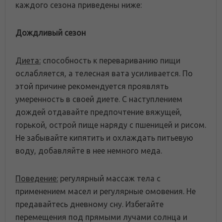
каждого
сезона
приведены ниже:
Дождливый сезон
Диета:
способность к перевариванию пищи
ослабляется, а телесная вата усиливается. По
этой причине рекомендуется проявлять
умеренность в своей диете. С наступлением
дождей отдавайте предпочтение вяжущей,
горькой, острой пище наряду с пшеницей и рисом.
Не забывайте кипятить и охлаждать питьевую
воду, добавляйте в нее немного меда.
Поведение:
регулярный массаж тела с
применением масел и регулярные омовения. Не
предавайтесь дневному сну. Избегайте
перемещения под прямыми лучами солнца и