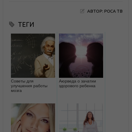
АВТОР: РОСА ТВ
ТЕГИ
Советы для
Аюрведа о зачатии
улучшения работы
здорового ребенка
мозга