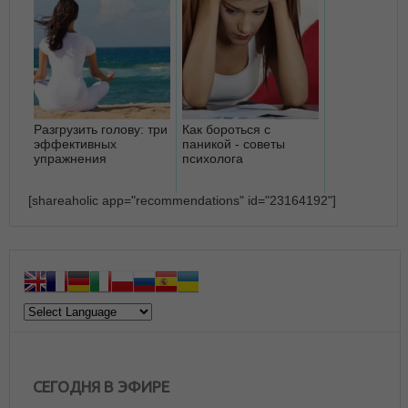
Разгрузить голову: три
Как бороться с
эффективных
паникой - советы
упражнения
психолога
[shareaholic app="recommendations" id="23164192"]
СЕГОДНЯ В ЭФИРЕ