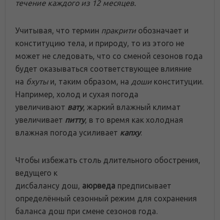
течение каждого из 12 месяцев.
Учитывая, что термин
пракрити
обозначает и
конституцию тела, и природу, то из этого не
может не следовать, что со сменой сезонов года
будет оказываться соответствующее влияние
на
бхуты
и, таким образом, на
доши
конституции.
Например, холод и сухая погода
увеличивают
вату
, жаркий влажный климат
увеличивает
питту
, в то время как холодная
влажная погода усиливает
капху
.
Чтобы избежать столь длительного обострения,
ведущего к
дисбалансу
дош
,
аюрведа
предписывает
определённый сезонный режим для сохранения
баланса
дош
при смене сезонов года.