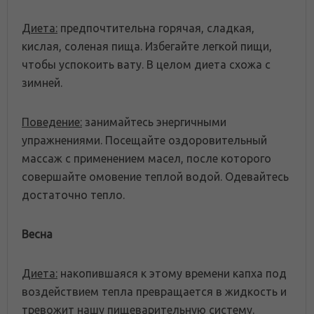
Диета:
предпочтительна горячая, сладкая,
кислая, соленая пища. Избегайте легкой пищи,
чтобы успокоить вату. В целом диета схожа с
зимней.
Поведение:
занимайтесь энергичными
упражнениями. Посещайте оздоровительный
массаж с применением масел, после которого
совершайте омовение теплой водой. Одевайтесь
достаточно тепло.
Весна
Диета:
накопившаяся к этому времени капха под
воздействием тепла превращается в жидкость и
тревожит нашу пищеварительную систему.