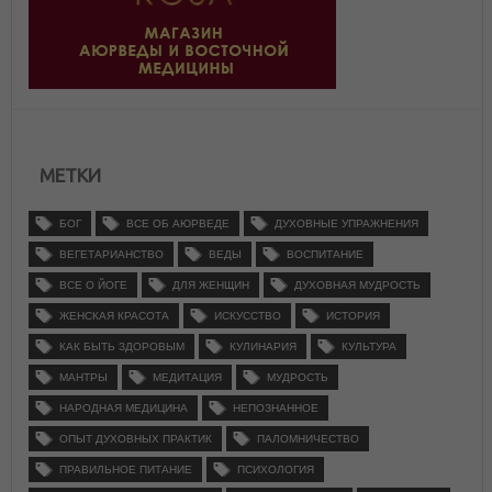
МЕТКИ
БОГ
ВСЕ ОБ АЮРВЕДЕ
ДУХОВНЫЕ УПРАЖНЕНИЯ
ВЕГЕТАРИАНСТВО
ВЕДЫ
ВОСПИТАНИЕ
ВСЕ О ЙОГЕ
ДЛЯ ЖЕНЩИН
ДУХОВНАЯ МУДРОСТЬ
ЖЕНСКАЯ КРАСОТА
ИСКУССТВО
ИСТОРИЯ
КАК БЫТЬ ЗДОРОВЫМ
КУЛИНАРИЯ
КУЛЬТУРА
МАНТРЫ
МЕДИТАЦИЯ
МУДРОСТЬ
НАРОДНАЯ МЕДИЦИНА
НЕПОЗНАННОЕ
ОПЫТ ДУХОВНЫХ ПРАКТИК
ПАЛОМНИЧЕСТВО
ПРАВИЛЬНОЕ ПИТАНИЕ
ПСИХОЛОГИЯ