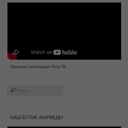
Програма телепередач Роса ТВ
НАШ БУТИК АЮРВЕДЫ