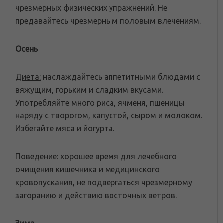
чрезмерных физических упражнений. Не
предавайтесь чрезмерным половым влечениям.
Осень
Диета:
наслаждайтесь аппетитными блюдами с
вяжущим, горьким и сладким вкусами.
Употребляйте много риса, ячменя, пшеницы
наряду с творогом, капустой, сыром и молоком.
Избегайте мяса и йогурта.
Поведение:
хорошее время для лечебного
очищения кишечника и медицинского
кровопускания, не подвергаться чрезмерному
загоранию и действию восточных ветров.