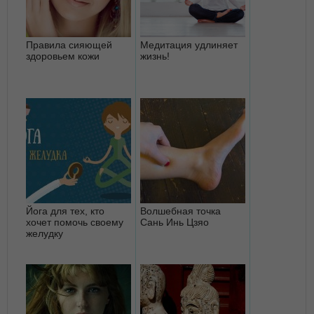
Правила сияющей
Медитация удлиняет
здоровьем кожи
жизнь!
Йога для тех, кто
Волшебная точка
хочет помочь своему
Сань Инь Цзяо
желудку