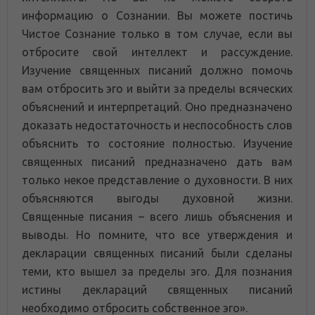
информацию о Сознании. Вы можете постичь
Чистое Сознание только в том случае, если вы
отбросите свой интеллект и рассуждение.
Изучение священных писаний должно помочь
вам отбросить эго и выйти за пределы всяческих
объяснений и интерпретаций. Оно предназначено
доказать недостаточность и неспособность слов
объяснить то состояние полностью. Изучение
священных писаний предназначено дать вам
только некое представление о духовности. В них
объясняются выгоды духовной жизни.
Священные писания – всего лишь объяснения и
выводы. Но помните, что все утверждения и
декларации священных писаний были сделаны
теми, кто вышел за пределы эго. Для познания
истины деклараций священных писаний
необходимо отбросить собственное эго».