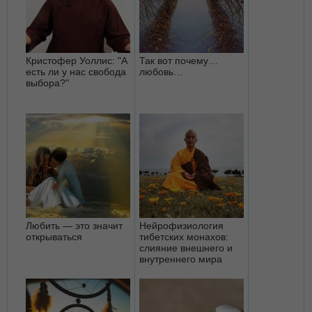
Кристофер Уоллис: "А
Так вот почему…
есть ли у нас свобода
любовь…
выбора?"
Любить — это значит
Нейрофизиология
открываться
тибетских монахов:
слияние внешнего и
внутреннего мира