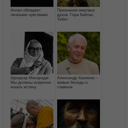
Аллах обладает
Признания мертвых
личными чувствами
духов. Гора Кайлас.
Тибет
Шридхар Махарадж:
Александр Хакимов –
Мы должны искренне
живые беседы о
искать истину
главном