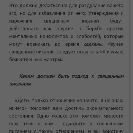
Это должно делаться не для раздувания вашего
эго, но для избавления от него. Утверждения и
изречения священных писаний будут
действовать как оружие в борьбе против
ментальных конфликтов и слабостей, которые
могут возникать во время
садханы
. Изучая
священные писания, следует полагать: «Я изучаю
божественные мантры».
Каким должен быть подход к священным
писаниям
«Дети, только отношение «я ничто, я не знаю
ничего» поможет вам достичь окончательного
состояния. Одно только это поможет милости
гуру течь к вам. Подходите к священным
писаниям с таким отношением, и вы воистину