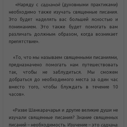
«Наряду с
садханой
(духовными практиками)
необходимо также изучать священные писания.
Это будет наделять вас большей ясностью и
пониманием. Это также будет помогать вам
различать должным образом, когда возникает
препятствие».
«То, что мы называем священными писаниями,
предназначено помогать нам путешествовать
так, чтобы не заблудиться. Мы сможем
добраться до необходимого места за один час
вместо того, чтобы блуждать в течение 10
часов».
«Разве Шанкарачарья и другие великие души не
изучали священные писания? Знание священных
писаний – необходимость. Изучение – это
садхана
.