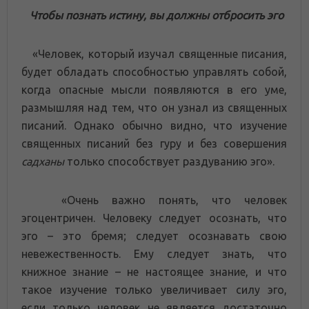
Чтобы познать истину, вы должны отбросить эго
«Человек, который изучал священные писания,
будет обладать способностью управлять собой,
когда опасные мысли появляются в его уме,
размышляя над тем, что он узнал из священных
писаний. Однако обычно видно, что изучение
священных писаний без гуру и без совершения
садханы
только способствует раздуванию эго».
«Очень важно понять, что человек
эгоцентричен. Человеку следует осознать, что
эго – это бремя; следует осознавать свою
невежественность. Ему следует знать, что
книжное знание – не настоящее знание, и что
такое изучение только увеличивает силу эго,
если только человек не является достаточно