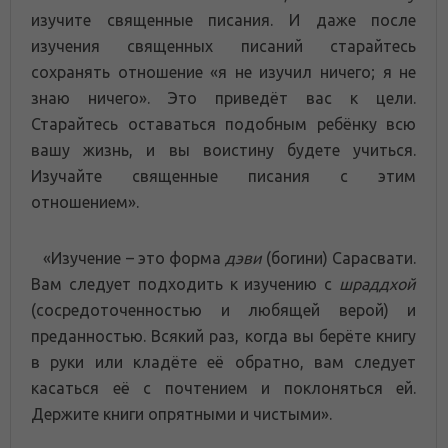
изучите священные писания. И даже после
изучения священных писаний старайтесь
сохранять отношение «я не изучил ничего; я не
знаю ничего». Это приведёт вас к цели.
Старайтесь оставаться подобным ребёнку всю
вашу жизнь, и вы воистину будете учиться.
Изучайте священные писания с этим
отношением».
«Изучение – это форма
дэви
(богини) Сарасвати.
Вам следует подходить к изучению с
шраддхой
(сосредоточенностью и любящей верой) и
преданностью. Всякий раз, когда вы берёте книгу
в руки или кладёте её обратно, вам следует
касаться её с почтением и поклоняться ей.
Держите книги опрятными и чистыми».