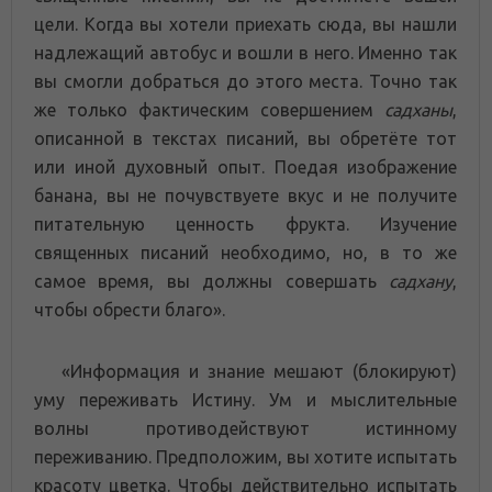
цели. Когда вы хотели приехать сюда, вы нашли
надлежащий автобус и вошли в него. Именно так
вы смогли добраться до этого места. Точно так
же только фактическим совершением
садханы
,
описанной в текстах писаний, вы обретёте тот
или иной духовный опыт. Поедая изображение
банана, вы не почувствуете вкус и не получите
питательную ценность фрукта. Изучение
священных писаний необходимо, но, в то же
самое время, вы должны совершать
садхану
,
чтобы обрести благо».
«Информация и знание мешают (блокируют)
уму переживать Истину. Ум и мыслительные
волны противодействуют истинному
переживанию. Предположим, вы хотите испытать
красоту цветка. Чтобы действительно испытать