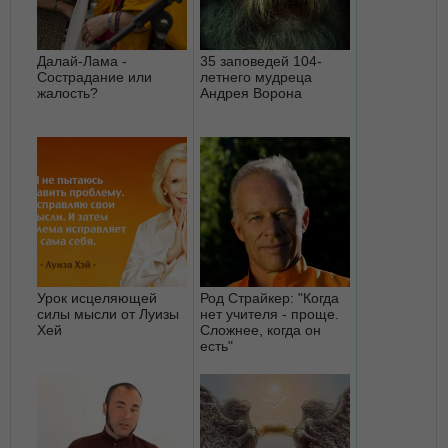
Далай-Лама -
35 заповедей 104-
Сострадание или
летнего мудреца
жалость?
Андрея Ворона
Урок исцеляющей
Род Страйкер: "Когда
силы мысли от Луизы
нет учителя - проще.
Хей
Сложнее, когда он
есть"