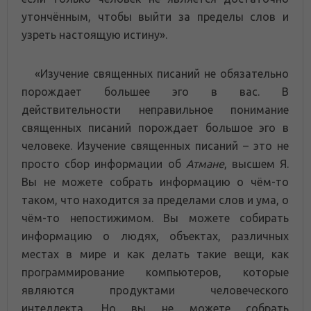
утончённым, чтобы выйти за пределы слов и
узреть настоящую истину».
«Изучение священных писаний не обязательно
порождает большее эго в вас. В
действительности неправильное понимание
священных писаний порождает большое эго в
человеке. Изучение священных писаний – это не
просто сбор информации об
Атмане
, высшем Я.
Вы не можете собрать информацию о чём-то
таком, что находится за пределами слов и ума, о
чём-то непостижимом. Вы можете собирать
информацию о людях, объектах, различных
местах в мире и как делать такие вещи, как
программирование компьютеров, которые
являются продуктами человеческого
интеллекта. Но вы не можете собрать