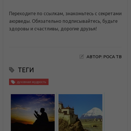
Переходите по ссылкам, знакомьтесь с секретами
аюрведы. Обязательно подписывайтесь, будьте
здоровы и счастливы, дорогие друзья!
АВТОР: РОСА ТВ
ТЕГИ
духовная мудрость