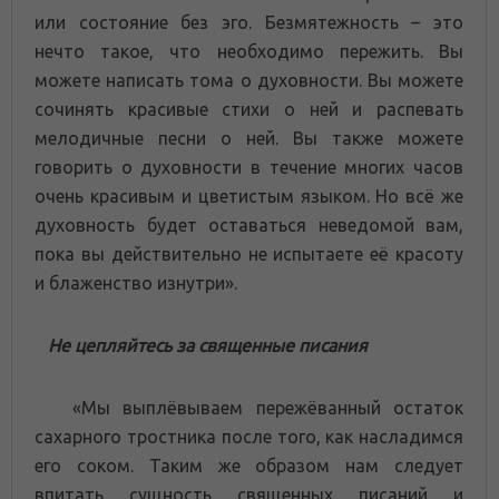
или состояние без эго. Безмятежность – это
нечто такое, что необходимо пережить. Вы
можете написать тома о духовности. Вы можете
сочинять красивые стихи о ней и распевать
мелодичные песни о ней. Вы также можете
говорить о духовности в течение многих часов
очень красивым и цветистым языком. Но всё же
духовность будет оставаться неведомой вам,
пока вы действительно не испытаете её красоту
и блаженство изнутри».
Не цепляйтесь за священные писания
«Мы выплёвываем пережёванный остаток
сахарного тростника после того, как насладимся
его соком. Таким же образом нам следует
впитать сущность священных писаний и