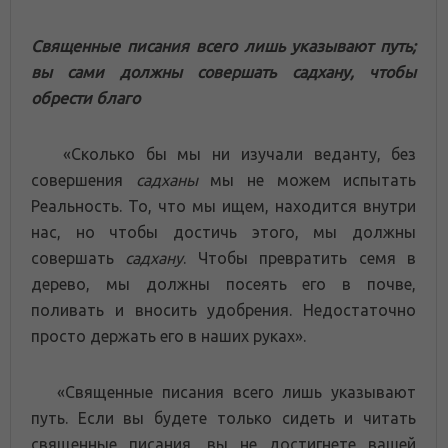
Священные писания всего лишь указывают путь;
вы сами должны совершать садхану, чтобы
обрести благо
«Сколько бы мы ни изучали веданту, без
совершения
садханы
мы не можем испытать
Реальность. То, что мы ищем, находится внутри
нас, но чтобы достичь этого, мы должны
совершать
садхану
. Чтобы превратить семя в
дерево, мы должны посеять его в почве,
поливать и вносить удобрения. Недостаточно
просто держать его в наших руках».
«Священные писания всего лишь указывают
путь. Если вы будете только сидеть и читать
священные писания, вы не достигнете вашей