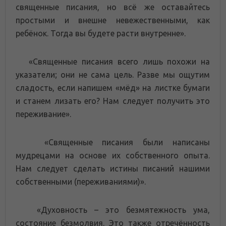
священные писания, но всё же оставайтесь
простыми и внешне невежественными, как
ребёнок. Тогда вы будете расти внутренне».
«Священные писания всего лишь похожи на
указатели; они не сама цель. Разве мы ощутим
сладость, если напишем «мёд» на листке бумаги
и станем лизать его? Нам следует получить это
переживание».
«Священные писания были написаны
мудрецами на основе их собственного опыта.
Нам следует сделать истины писаний нашими
собственными (переживаниями)».
«Духовность – это безмятежность ума,
состояние безмолвия. Это также отречённость