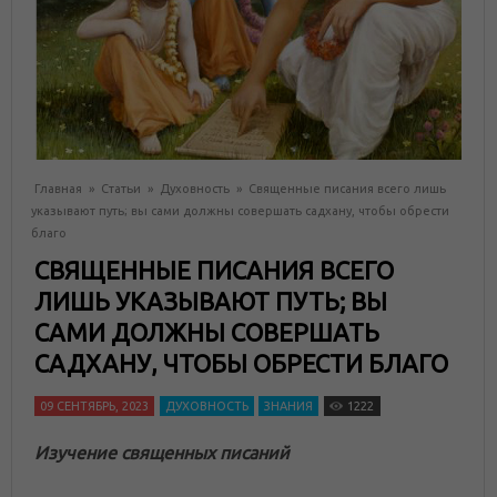
Главная
»
Статьи
»
Духовность
»
Священные писания всего лишь
указывают путь; вы сами должны совершать садхану, чтобы обрести
благо
СВЯЩЕННЫЕ ПИСАНИЯ ВСЕГО
ЛИШЬ УКАЗЫВАЮТ ПУТЬ; ВЫ
САМИ ДОЛЖНЫ СОВЕРШАТЬ
САДХАНУ, ЧТОБЫ ОБРЕСТИ БЛАГО
09 СЕНТЯБРЬ, 2023
ДУХОВНОСТЬ
ЗНАНИЯ
1222
Изучение священных писаний