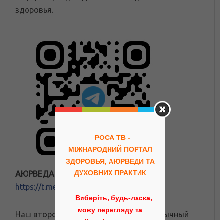
здоровья.
РОСА ТВ -
МІЖНАРОДНИЙ ПОРТАЛ
ЗДОРОВЬЯ, АЮРВЕДИ ТА
ДУХОВНИХ ПРАКТИК
АЮРВЕДА ПОРТАЛ
https://t.me/ayurveda_rosa
Виберіть, будь-ласка,
мову перегляду та
Наш второй, международный русскоязычный