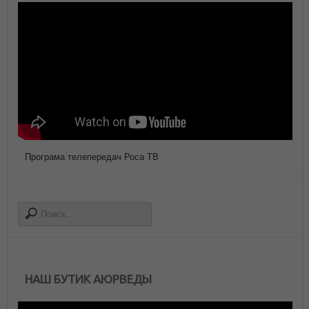
Програма телепередач Роса ТВ
НАШ БУТИК АЮРВЕДЫ