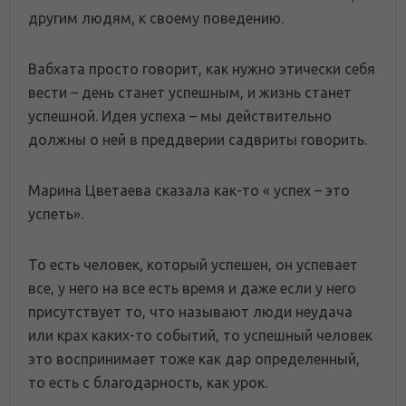
другим людям, к своему поведению.
Вабхата просто говорит, как нужно этически себя
вести – день станет успешным, и жизнь станет
успешной. Идея успеха – мы действительно
должны о ней в преддверии садвриты говорить.
Марина Цветаева сказала как-то « успех – это
успеть».
То есть человек, который успешен, он успевает
все, у него на все есть время и даже если у него
присутствует то, что называют люди неудача
или крах каких-то событий, то успешный человек
это воспринимает тоже как дар определенный,
то есть с благодарность, как урок.