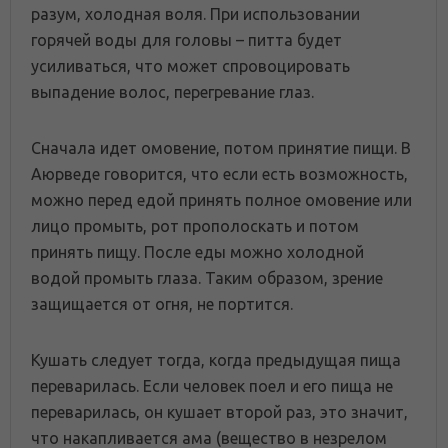
разум, холодная воля. При использовании
горячей воды для головы – питта будет
усиливаться, что может спровоцировать
выпадение волос, перегревание глаз.
Сначала идет омовение, потом принятие пищи. В
Аюрведе говорится, что если есть возможность,
можно перед едой принять полное омовение или
лицо промыть, рот прополоскать и потом
принять пищу. После еды можно холодной
водой промыть глаза. Таким образом, зрение
защищается от огня, не портится.
Кушать следует тогда, когда предыдущая пища
переварилась. Если человек поел и его пища не
переварилась, он кушает второй раз, это значит,
что накапливается ама (вещество в незрелом