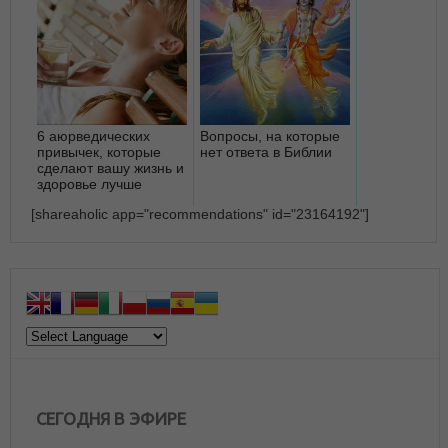
6 аюрведических
Вопросы, на которые
привычек, которые
нет ответа в Библии
сделают вашу жизнь и
здоровье лучше
[shareaholic app="recommendations" id="23164192"]
СЕГОДНЯ В ЭФИРЕ