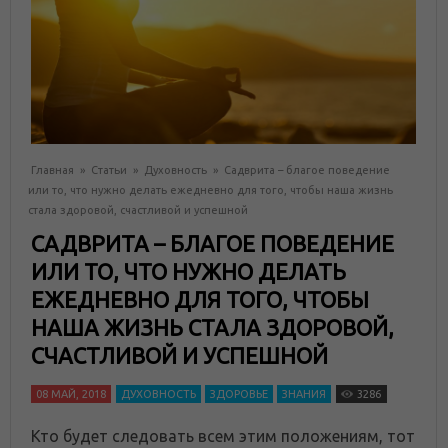
Главная
»
Статьи
»
Духовность
»
Садврита – благое поведение
или то, что нужно делать ежедневно для того, чтобы наша жизнь
стала здоровой, счастливой и успешной
САДВРИТА – БЛАГОЕ ПОВЕДЕНИЕ
ИЛИ ТО, ЧТО НУЖНО ДЕЛАТЬ
ЕЖЕДНЕВНО ДЛЯ ТОГО, ЧТОБЫ
НАША ЖИЗНЬ СТАЛА ЗДОРОВОЙ,
СЧАСТЛИВОЙ И УСПЕШНОЙ
08 МАЙ, 2018
ДУХОВНОСТЬ
ЗДОРОВЬЕ
ЗНАНИЯ
3286
Кто будет следовать всем этим положениям, тот