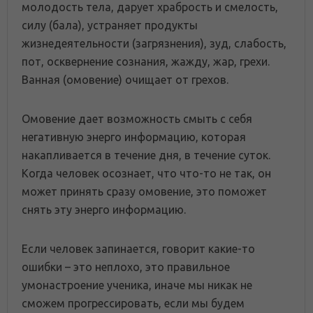
молодость тела, дарует храбрость и смелость,
силу (бала), устраняет продукты
жизнедеятельности (загрязнения), зуд, слабость,
пот, осквернение сознания, жажду, жар, грехи.
Ванная (омовение) очищает от грехов.
Омовение дает возможность смыть с себя
негативную энерго информацию, которая
накапливается в течение дня, в течение суток.
Когда человек осознает, что что-то не так, он
может принять сразу омовение, это поможет
снять эту энерго информацию.
Если человек запинается, говорит какие-то
ошибки – это неплохо, это правильное
умонастроение ученика, иначе мы никак не
сможем прогрессировать, если мы будем