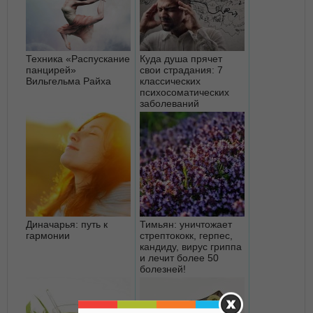
Техника «Распускание
Куда душа прячет
панцирей»
свои страдания: 7
Вильгельма Райха
классических
психосоматических
заболеваний
Диначарья: путь к
Тимьян: уничтожает
гармонии
стрептококк, герпес,
кандиду, вирус гриппа
и лечит более 50
болезней!