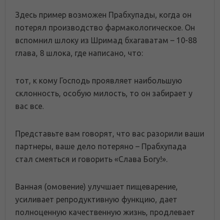
Здесь пример возможен Прабхупады, когда он
потерял производство фармакологическое. Он
вспомнил шлоку из Шримад бхагаватам – 10-88
глава, 8 шлока, где написано, что:
тот, к кому Господь проявляет наибольшую
склонность, особую милость, то он забирает у
вас все.
Представьте вам говорят, что вас разорили ваши
партнеры, ваше дело потеряно – Прабхупада
стал смеяться и говорить «Слава Богу!».
Ванная (омовение) улучшает пищеварение,
усиливает репродуктивную функцию, дает
полноценную качественную жизнь, продлевает