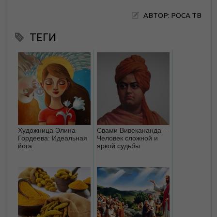
АВТОР: РОСА ТВ
ТЕГИ
Художница Элина
Свами Вивекананда –
Гордеева: Идеальная
Человек сложной и
йога
яркой судьбы