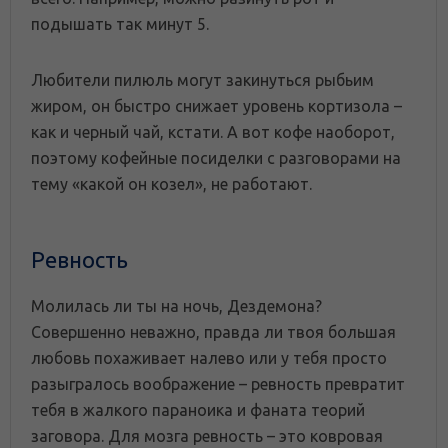
подышать так минут 5.
Любители пилюль могут закинуться рыбьим
жиром, он быстро снижает уровень кортизола –
как и черный чай, кстати. А вот кофе наоборот,
поэтому кофейные посиделки с разговорами на
тему «какой он козел», не работают.
Ревность
Молилась ли ты на ночь, Дездемона?
Совершенно неважно, правда ли твоя большая
любовь похаживает налево или у тебя просто
разыгралось воображение – ревность превратит
тебя в жалкого параноика и фаната теорий
заговора. Для мозга ревность – это ковровая