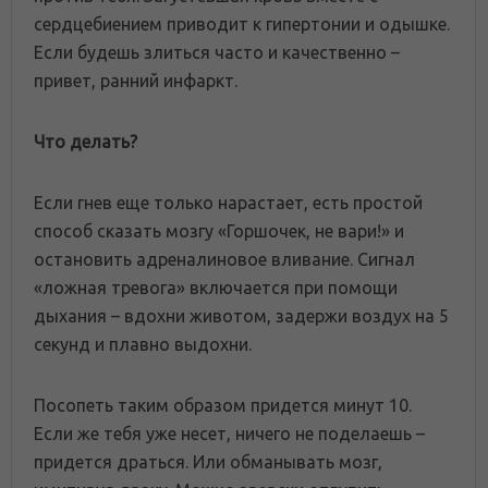
сердцебиением приводит к гипертонии и одышке.
Если будешь злиться часто и качественно –
привет, ранний инфаркт.
Что делать?
Если гнев еще только нарастает, есть простой
способ сказать мозгу «Горшочек, не вари!» и
остановить адреналиновое вливание. Сигнал
«ложная тревога» включается при помощи
дыхания – вдохни животом, задержи воздух на 5
секунд и плавно выдохни.
Посопеть таким образом придется минут 10.
Если же тебя уже несет, ничего не поделаешь –
придется драться. Или обманывать мозг,