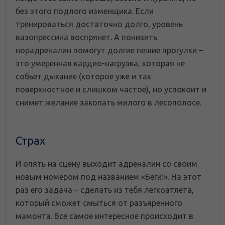
без этого подлого изменщика. Если
тренироваться достаточно долго, уровень
вазопрессина воспрянет. А понизить
норадреналин помогут долгие пешие прогулки –
это умеренная кардио-нагрузка, которая не
собьет дыхание (которое уже и так
поверхностное и слишком частое), но успокоит и
снимет желание закопать милого в лесополосе.
Страх
И опять на сцену выходит адреналин со своим
новым номером под названием «Беги!». На этот
раз его задача – сделать из тебя легкоатлета,
который сможет смыться от разъяренного
мамонта. Все самое интересное происходит в