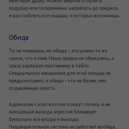
имитируя драку. Можно зверски отлупить
подушку или попеременно напрягать до предела
и расслаблять все мышцы, о которых вспомнишь.
Обида
Ты не поверишь, но обида – это ровно то же
самое, что и гнев. Наши предки не обижались, а
сразу заряжали противнику в табло.
Специального механизма для этой эмоции не
предусмотрено, и обида – это не более, чем
подавленная злость.
Адреналин с кортизолом пляшут гопака, и не
находящая выхода агрессия блокирует
буквально все входы и выходы.
Пищеварительная система не работает вообще,