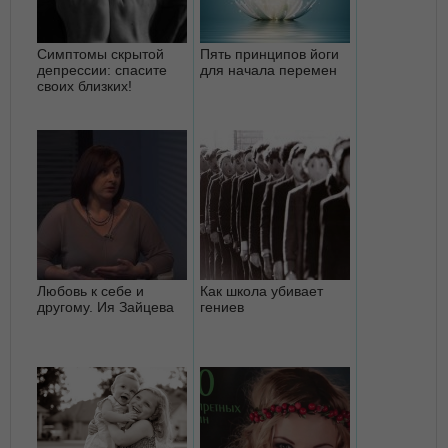
Симптомы скрытой
Пять принципов йоги
депрессии: спасите
для начала перемен
своих близких!
Любовь к себе и
Как школа убивает
другому. Ия Зайцева
гениев