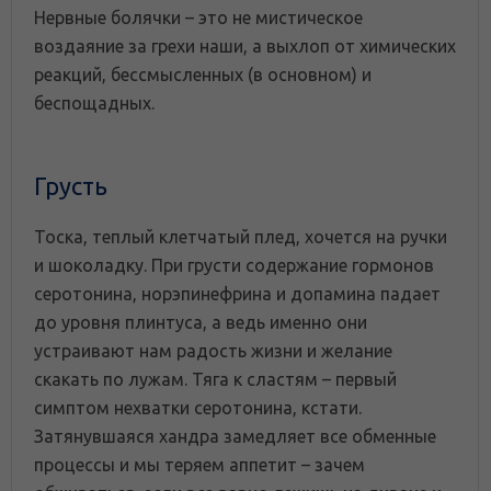
Нервные болячки – это не мистическое
воздаяние за грехи наши, а выхлоп от химических
реакций, бессмысленных (в основном) и
беспощадных.
Грусть
Тоска, теплый клетчатый плед, хочется на ручки
и шоколадку. При грусти содержание гормонов
серотонина, норэпинефрина и допамина падает
до уровня плинтуса, а ведь именно они
устраивают нам радость жизни и желание
скакать по лужам. Тяга к сластям – первый
симптом нехватки серотонина, кстати.
Затянувшаяся хандра замедляет все обменные
процессы и мы теряем аппетит – зачем