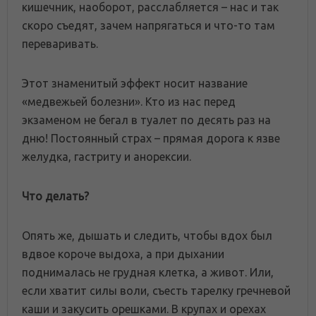
кишечник, наоборот, расслабляется – нас и так
скоро съедят, зачем напрягаться и что-то там
переваривать.
Этот знаменитый эффект носит название
«медвежьей болезни». Кто из нас перед
экзаменом не бегал в туалет по десять раз на
дню! Постоянный страх – прямая дорога к язве
желудка, гастриту и анорексии.
Что делать?
Опять же, дышать и следить, чтобы вдох был
вдвое короче выдоха, а при дыхании
поднималась не грудная клетка, а живот. Или,
если хватит силы воли, съесть тарелку гречневой
каши и закусить орешками. В крупах и орехах