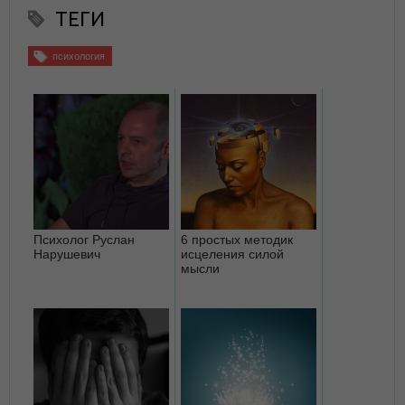
ТЕГИ
психология
Психолог Руслан
6 простых методик
Нарушевич
исцеления силой
мысли