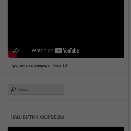
Програма телепередач Роса ТВ
НАШ БУТИК АЮРВЕДЫ