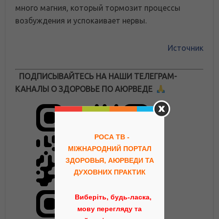
много магния, который тормозит процессы
возбуждения и успокаивает нервы.
Источник
ПОДПИСЫВАЙТЕСЬ НА НАШИ ТЕЛЕГРАМ-
КАНАЛЫ О ЗДОРОВЬЕ ПО АЮРВЕДЕ
РОСА ТВ -
МІЖНАРОДНИЙ ПОРТАЛ
ЗДОРОВЬЯ, АЮРВЕДИ ТА
ДУХОВНИХ ПРАКТИК
Виберіть, будь-ласка,
мову перегляду та