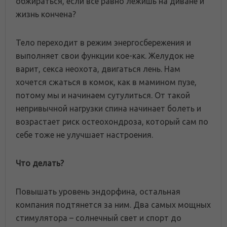
обжираться, если все равно лежишь на диване и
жизнь кончена?
Тело переходит в режим энергосбережения и
выполняет свои функции кое-как. Желудок не
варит, секса неохота, двигаться лень. Нам
хочется сжаться в комок, как в мамином пузе,
потому мы и начинаем сутулиться. От такой
непривычной нагрузки спина начинает болеть и
возрастает риск остеохондроза, который сам по
себе тоже не улучшает настроения.
Что делать?
Повышать уровень эндорфина, остальная
компания подтянется за ним. Два самых мощных
стимулятора – солнечный свет и спорт до