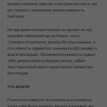
натрия почками, чувство самодовольства и, как
ни странно, стремление хранить верность
партнеру.
Но при диких концентрациях он делает из нас
подобие тряпичной куклы Маши – ноги
становятся ватными, взгляд бессмысленным, а
способность адекватно оценивать обстановку и
вовсе пропадает. Хроническая ревность одарит
тебя депрессиями и лишним весом, собьет
менструальный цикл и даже может привести к
бесплодию.
Что делать?
Психологи советуют вспомнить все моменты,
когда тебе было хорошо, весело и куражно, но