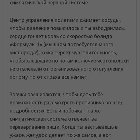
симпатической нервной системе.
Центр управления полетами сжимает сосуды,
чтобы давление повысилось и ты взбодрилась,
сердце гоняет кровь со скоростью болида
«Формулы 1» (мышцам потребуется много
кислорода!), кожа теряет чувствительность,
чтобы хлещущие по ногам колючие чертополохи
не отвлекали от организованного отступления –
потому-то от страха все немеет.
Зрачки расширяются, чтобы дать тебе
возможность рассмотреть противника во всех
подробностях. Есть и побочка – та же
симпатическая система отвечает за
переваривание пищи. Когда ты застываешь в
ужасе, желудок делает то же самое, а вот