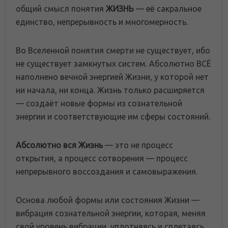
общий смысл понятия
ЖИЗНЬ
— её сакральное
единство, непрерывность и многомерность.
Во Вселенной понятия смерти не существует, ибо
не существует замкнутых систем. Абсолютно ВСЁ
наполнено вечной энергией Жизни, у которой нет
ни начала, ни конца. Жизнь только расширяется
— создаёт новые формы из сознательной
энергии и соответствующие им сферы состояний.
Абсолютно вся Жизнь
— это не процесс
открытия, а процесс сотворения — процесс
непрерывного воссоздания и самовыражения.
Основа любой формы или состояния Жизни —
вибрация сознательной энергии, которая, меняя
свой уровень вибрации, уплотняясь и сплетаясь