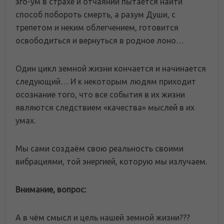
эго-ум в страхе и отчаянии пытается найти
способ побороть смерть, а разум Души, с
трепетом и неким облегчением, готовится
освободиться и вернуться в родное лоно…
Один цикл земной жизни кончается и начинается
следующий… И к некоторым людям приходит
осознание того, что все события в их жизни
являются следствием «качества» мыслей в их
умах.
Мы сами создаём свою реальность своими
вибрациями, той энергией, которую мы излучаем.
Внимание, вопрос:
А в чём смысл и цель нашей земной жизни???