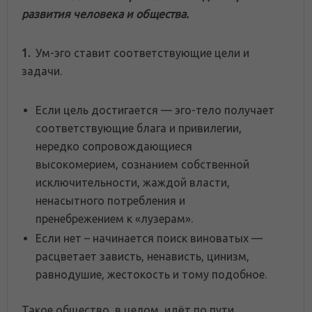
развития человека и общества.
1.
Ум-эго ставит соответствующие цели и
задачи.
Если цель достигается — эго-тело получает
соответствующие блага и привилегии,
нередко сопровождающиеся
высокомерием, сознанием собственной
исключительности, жаждой власти,
ненасытного потребления и
пренебрежением к «лузерам».
Если нет – начинается поиск виноватых —
расцветает зависть, ненависть, цинизм,
равнодушие, жестокость и тому подобное.
Такое общество, в целом, идёт по пути