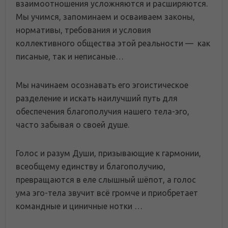
взаимоотношения усложняются и расширяются.
Мы учимся, запоминаем и осваиваем законы,
нормативы, требования и условия
коллективного общества этой реальности — как
писаные, так и неписаные…
Мы начинаем осознавать его эгоистическое
разделение и искать наилучший путь для
обеспечения благополучия нашего тела-эго,
часто забывая о своей душе.
Голос и разум Души, призывающие к гармонии,
всеобщему единству и благополучию,
превращаются в еле слышный шёпот, а голос
ума эго-тела звучит всё громче и приобретает
командные и циничные нотки …