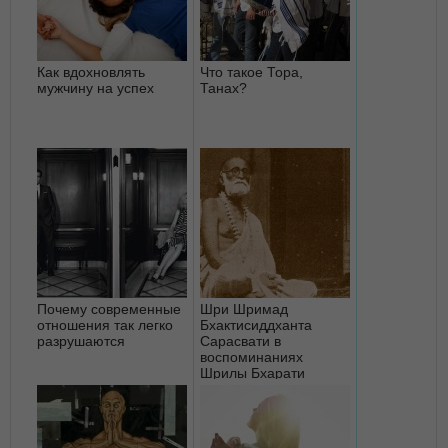
Как вдохновлять
Что такое Тора,
мужчину на успех
Танах?
Почему современные
Шри Шримад
отношения так легко
Бхактисиддханта
разрушаются
Сарасвати в
воспоминаниях
Шрилы Бхарати
Махараджа