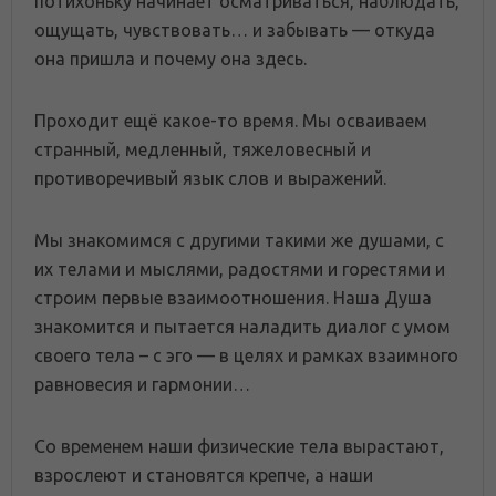
потихоньку начинает осматриваться, наблюдать,
ощущать, чувствовать… и забывать — откуда
она пришла и почему она здесь.
Проходит ещё какое-то время. Мы осваиваем
странный, медленный, тяжеловесный и
противоречивый язык слов и выражений.
Мы знакомимся с другими такими же душами, с
их телами и мыслями, радостями и горестями и
строим первые взаимоотношения. Наша Душа
знакомится и пытается наладить диалог с умом
своего тела – с эго — в целях и рамках взаимного
равновесия и гармонии…
Со временем наши физические тела вырастают,
взрослеют и становятся крепче, а наши