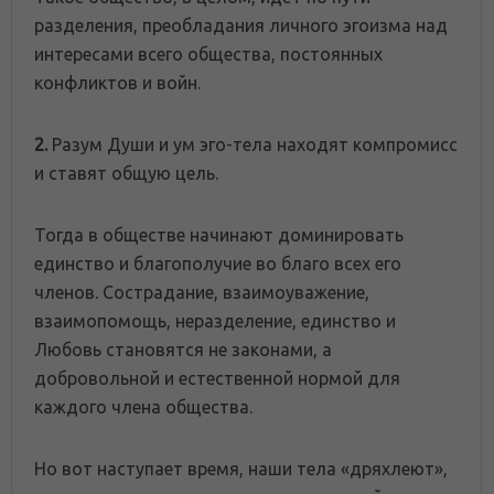
разделения, преобладания личного эгоизма над
интересами всего общества, постоянных
конфликтов и войн.
2.
Разум Души и ум эго-тела находят компромисс
и ставят общую цель.
Тогда в обществе начинают доминировать
единство и благополучие во благо всех его
членов. Сострадание, взаимоуважение,
взаимопомощь, неразделение, единство и
Любовь становятся не законами, а
добровольной и естественной нормой для
каждого члена общества.
Но вот наступает время, наши тела «дряхлеют»,