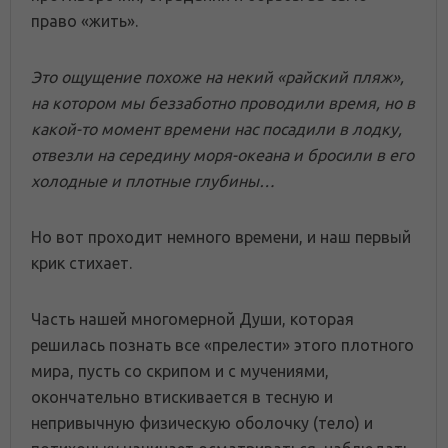
право «жить».
Это ощущение похоже на некий «райский пляж»,
на котором мы беззаботно проводили время, но в
какой-то момент времени нас посадили в лодку,
отвезли на середину моря-океана и бросили в его
холодные и плотные глубины…
Но вот проходит немного времени, и наш первый
крик стихает.
Часть нашей многомерной Души, которая
решилась познать все «прелести» этого плотного
мира, пусть со скрипом и с мучениями,
окончательно втискивается в тесную и
непривычную физическую оболочку (тело) и