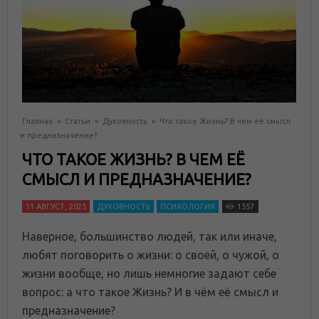
Главная
»
Статьи
»
Духовность
»
Что такое Жизнь? В чем её смысл
и предназначение?
ЧТО ТАКОЕ ЖИЗНЬ? В ЧЕМ ЕЁ
СМЫСЛ И ПРЕДНАЗНАЧЕНИЕ?
11 АВГУСТ, 2025
ДУХОВНОСТЬ
ПСИХОЛОГИЯ
1557
Наверное, большинство людей, так или иначе,
любят поговорить о жизни: о своей, о чужой, о
жизни вообще, но лишь немногие задают себе
вопрос: а что такое Жизнь? И в чём её смысл и
предназначение?