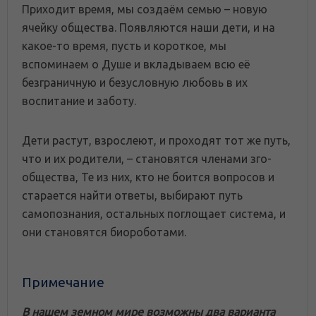
Приходит время, мы создаём семью – новую
ячейку общества. Появляются наши дети, и на
какое-то время, пусть и короткое, мы
вспоминаем о Душе и вкладываем всю её
безграничную и безусловную любовь в их
воспитание и заботу.
Дети растут, взрослеют, и проходят тот же путь,
что и их родители, – становятся членами зго-
общества, Те из них, кто не боится вопросов и
старается найти ответы, выбирают путь
самопознания, остальных поглощает система, и
они становятся биороботами.
Примечание
В нашем земном мире возможны два варианта