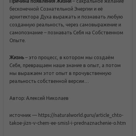
Причина появления Жизни
– сакральное желание
бесконечной Сознательной Энергии и её
архитектора Духа выражать и познавать любую
созданную реальность, через самовыражение и
самопознание – познавать Себя на Собственном
Опыте.
Жизнь
– это процесс, в котором мы создаём
Себя, превращаем наше знание в опыт, а потом
мы выражаем этот опыт в прочувственную
реальность собственной версии…
Автор: Алексей Николаев
источник — https://naturalworld.guru/article_chto-
takoe-jizn-v-chem-ee-smisl-i-prednaznachenie-o.htm