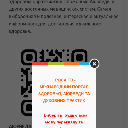
здоровом образе жизни с помощью Аюрведы и
других восточных медицинских систем. Самая
выборочная и полезная, интересная и актуальная
информация для достижения идеального
здоровья.
РОСА ТВ -
МІЖНАРОДНИЙ ПОРТАЛ
ЗДОРОВЬЯ, АЮРВЕДИ ТА
ДУХОВНИХ ПРАКТИК
Виберіть, будь-ласка,
мову перегляду та
АЮРВЕДА ПОРТАЛ