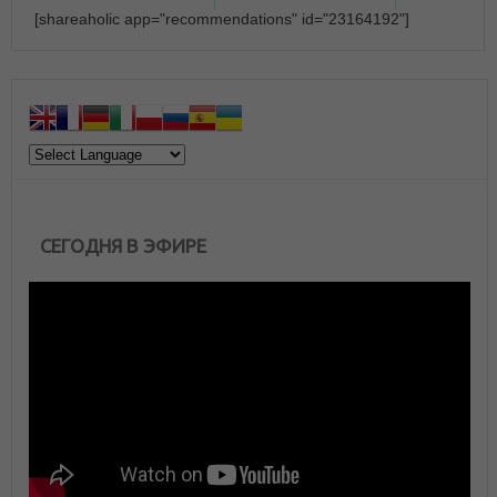
[shareaholic app="recommendations" id="23164192"]
СЕГОДНЯ В ЭФИРЕ