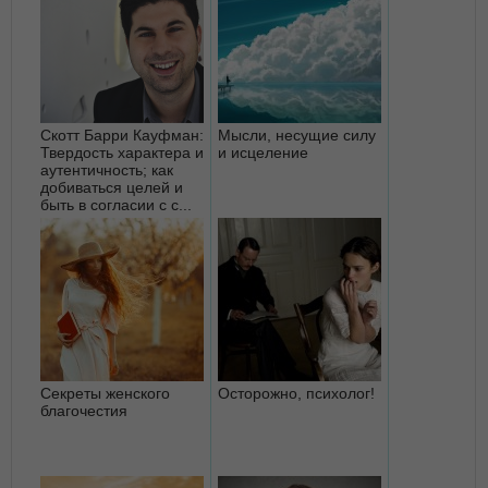
Скотт Барри Кауфман:
Мысли, несущие силу
Твердость характера и
и исцеление
аутентичность; как
добиваться целей и
быть в согласии с с...
Секреты женского
Осторожно, психолог!
благочестия