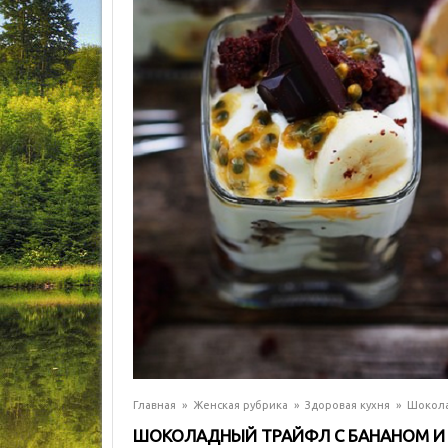
Главная
»
Женская рубрика
»
Здоровая кухня
»
Шокола
ШОКОЛАДНЫЙ ТРАЙФЛ С БАНАНОМ И