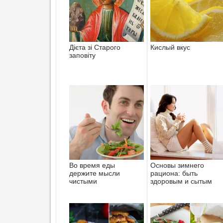
Дієта зі Старого
Кислый вкус
заповіту
Во время еды
Основы зимнего
держите мысли
рациона: быть
чистыми
здоровым и сытым