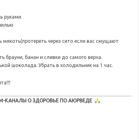
ь руками.
анилью
ь мякоть(протереть через сито если вас смущают
 брауни, банан и сливки до самого верха.
ькой шоколада. Убрать в холодильник на 1 час.
та!!!
М-КАНАЛЫ О ЗДОРОВЬЕ ПО АЮРВЕДЕ