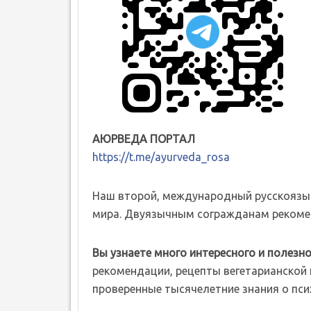
АЮРВЕДА ПОРТАЛ
https://t.me/ayurveda_rosa
Наш второй, международный русскоязы
мира. Двуязычным согражданам рекомен
Вы узнаете много интересного и полезно
рекомендации, рецепты вегетарианской к
проверенные тысячелетние знания о пси