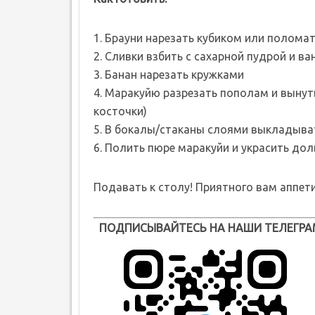
1. Брауни нарезать кубиком или поломат
2. Сливки взбить с сахарной пудрой и в
3. Банан нарезать кружками
4. Маракуйю разрезать пополам и вынут
косточки)
5. В бокалы/стаканы слоями выкладывать
6. Полить пюре маракуйи и украсить дол
Подавать к столу! Приятного вам аппети
ПОДПИСЫВАЙТЕСЬ НА НАШИ ТЕЛЕГРА