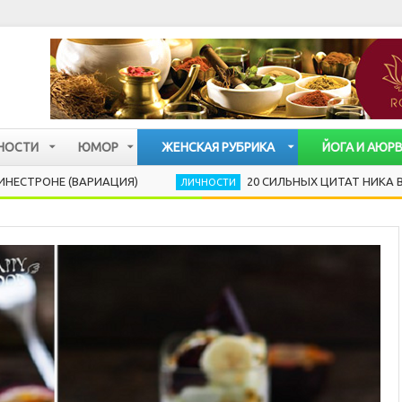
НОСТИ
ЮМОР
ЖЕНСКАЯ РУБРИКА
ЙОГА И АЮР
 (ВАРИАЦИЯ)
20 СИЛЬНЫХ ЦИТАТ НИКА ВУЙЧИЧА,
ЛИЧНОСТИ