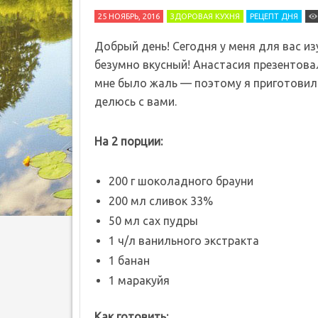
25 НОЯБРЬ, 2016
ЗДОРОВАЯ КУХНЯ
РЕЦЕПТ ДНЯ
Добрый день! Сегодня у меня для вас и
безумно вкусный! Анастасия презентова
мне было жаль — поэтому я приготовил 
делюсь с вами.
На 2 порции:
200 г шоколадного брауни
200 мл сливок 33%
50 мл сах пудры
1 ч/л ванильного экстракта
1 банан
1 маракуйя
Как готовить: