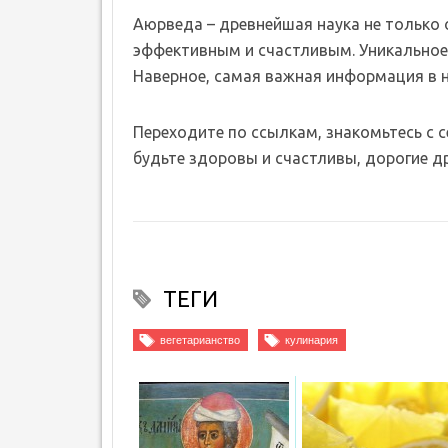
Аюрведа – древнейшая наука не только о 
эффективным и счастливым. Уникальное 
Наверное, самая важная информация в 
Переходите по ссылкам, знакомьтесь с 
будьте здоровы и счастливы, дорогие др
ТЕГИ
вегетарианство
кулинария