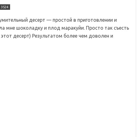
3524
зумительный десерт — простой в приготовлении и
ла мне шоколадку и плод маракуйи. Просто так съесть
этот десерт) Результатом более чем доволен и