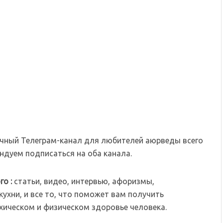
чный Телеграм-канал для любителей аюрведы всего
дуем подписаться на оба канала.
го :
статьи, видео, интервью, афоризмы,
ухни, и все то, что поможет вам получить
хическом и физическом здоровье человека.