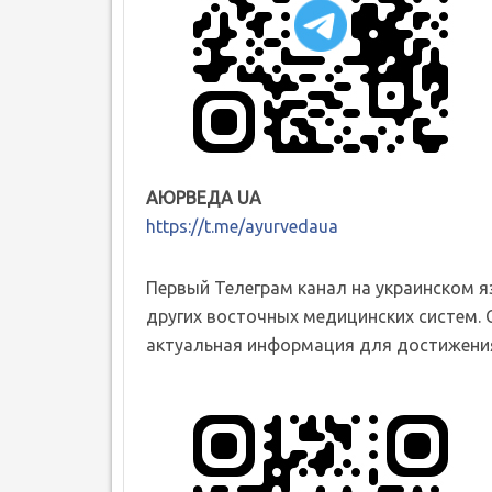
АЮРВЕДА UA
https://t.me/ayurvedaua
Первый Телеграм канал на украинском 
других восточных медицинских систем. 
актуальная информация для достижения