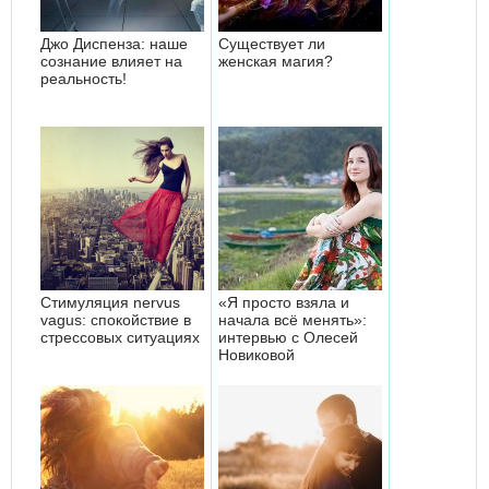
Джо Диспенза: наше
Существует ли
сознание влияет на
женская магия?
реальность!
Стимуляция nervus
«Я просто взяла и
vagus: спокойствие в
начала всё менять»:
стрессовых ситуациях
интервью с Олесей
Новиковой