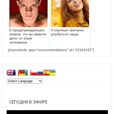
8 предупреждающих
4 научные причины
знаков, что вы имеете
улыбаться чаще
дело со злым
человеком
[shareaholic app="recommendations" id="23164192"]
СЕГОДНЯ В ЭФИРЕ