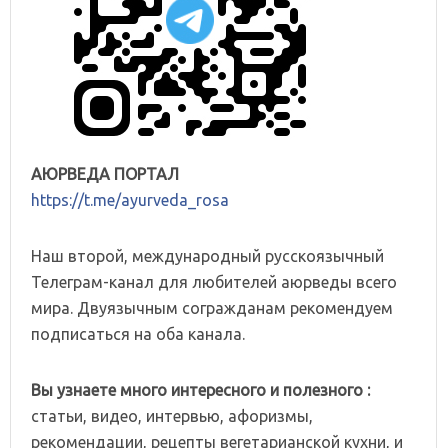
АЮРВЕДА ПОРТАЛ
https://t.me/ayurveda_rosa
Наш второй, международный русскоязычный
Телеграм-канал для любителей аюрведы всего
мира. Двуязычным согражданам рекомендуем
подписаться на оба канала.
Вы узнаете много интересного и полезного :
статьи, видео, интервью, афоризмы,
рекомендации, рецепты вегетарианской кухни, и