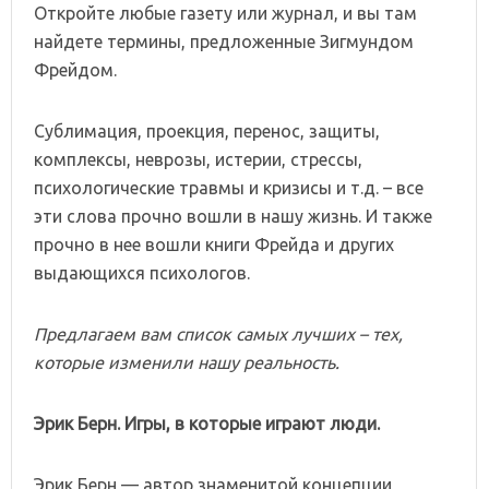
Откройте любые газету или журнал, и вы там
найдете термины, предложенные Зигмундом
Фрейдом.
Сублимация, проекция, перенос, защиты,
комплексы, неврозы, истерии, стрессы,
психологические травмы и кризисы и т.д. – все
эти слова прочно вошли в нашу жизнь. И также
прочно в нее вошли книги Фрейда и других
выдающихся психологов.
Предлагаем вам список самых лучших – тех,
которые изменили нашу реальность.
Эрик Берн. Игры, в которые играют люди.
Эрик Берн — автор знаменитой концепции