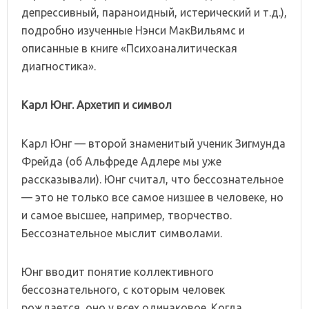
депрессивный, параноидный, истерический и т.д.),
подробно изученные Нэнси МакВильямс и
описанные в книге «Психоаналитическая
диагностика».
Карл Юнг. Архетип и символ
Карл Юнг — второй знаменитый ученик Зигмунда
Фрейда (об Альфреде Адлере мы уже
рассказывали). Юнг считал, что бессознательное
— это не только все самое низшее в человеке, но
и самое высшее, например, творчество.
Бессознательное мыслит символами.
Юнг вводит понятие коллективного
бессознательного, с которым человек
рождается, оно у всех одинаковое. Когда