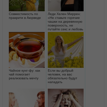
Совместимость по
Леди Хелен Миррен:
пракрити в Аюрведе
«Не ставьте горячие
чашки на деревянную
поверхность, не
путайте секс и любовь
и н...
Чайное кунг-фу: как
Если вы добрый
чай помогает
человек, на вас
реализовать мечту
обязательно будут
нападать