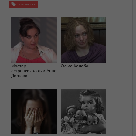
психология
Мастер
Ольга Калабан
астропсихологии Анна
Долгова