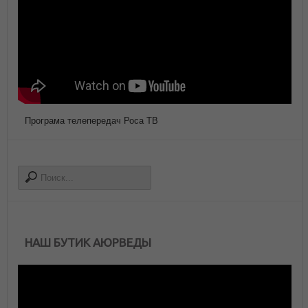
Програма телепередач Роса ТВ
НАШ БУТИК АЮРВЕДЫ