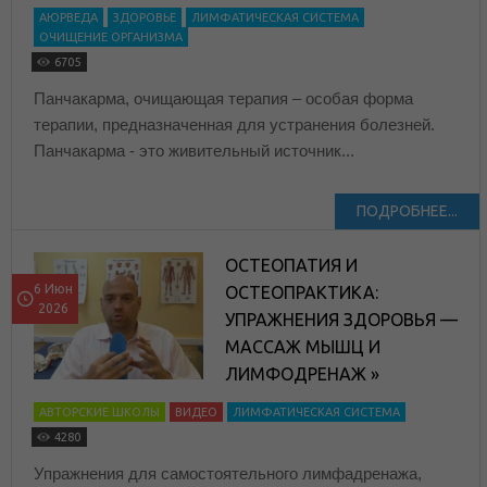
АЮРВЕДА
ЗДОРОВЬЕ
ЛИМФАТИЧЕСКАЯ СИСТЕМА
ОЧИЩЕНИЕ ОРГАНИЗМА
6705
Панчакарма, очищающая терапия – особая форма
терапии, предназначенная для устранения болезней.
Панчакарма - это живительный источник...
ПОДРОБНЕЕ...
ОСТЕОПАТИЯ И
6 Июн
ОСТЕОПРАКТИКА:
2026
УПРАЖНЕНИЯ ЗДОРОВЬЯ —
МАССАЖ МЫШЦ И
ЛИМФОДРЕНАЖ »
АВТОРСКИЕ ШКОЛЫ
ВИДЕО
ЛИМФАТИЧЕСКАЯ СИСТЕМА
4280
Упражнения для самостоятельного лимфадренажа,