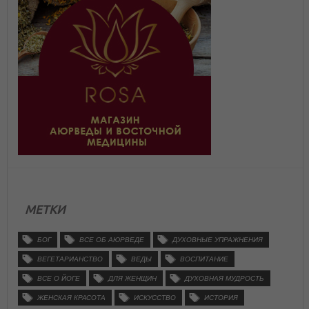
МЕТКИ
БОГ
ВСЕ ОБ АЮРВЕДЕ
ДУХОВНЫЕ УПРАЖНЕНИЯ
ВЕГЕТАРИАНСТВО
ВЕДЫ
ВОСПИТАНИЕ
ВСЕ О ЙОГЕ
ДЛЯ ЖЕНЩИН
ДУХОВНАЯ МУДРОСТЬ
ЖЕНСКАЯ КРАСОТА
ИСКУССТВО
ИСТОРИЯ