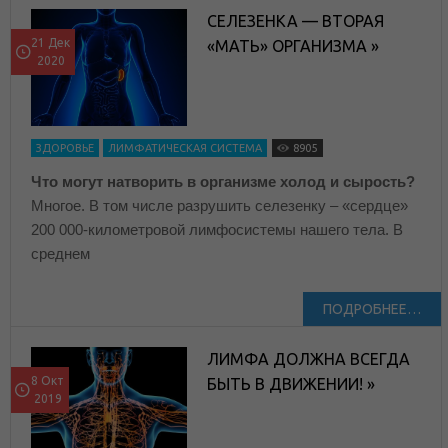
СЕЛЕЗЕНКА — ВТОРАЯ
21 Дек
«МАТЬ» ОРГАНИЗМА »
2020
ЗДОРОВЬЕ
ЛИМФАТИЧЕСКАЯ СИСТЕМА
8905
Что могут натворить в организме холод и сырость?
Многое. В том числе разрушить селезенку – «сердце»
200 000-километровой лимфосистемы нашего тела. В
среднем
ПОДРОБНЕЕ…
ЛИМФА ДОЛЖНА ВСЕГДА
8 Окт
БЫТЬ В ДВИЖЕНИИ! »
2019