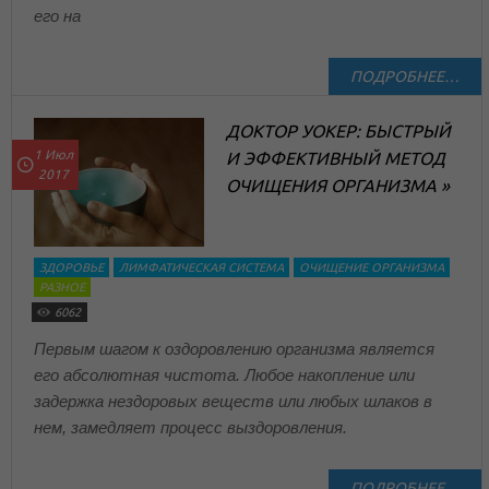
его на
ПОДРОБНЕЕ…
ДОКТОР УОКЕР: БЫСТРЫЙ
1 Июл
И ЭФФЕКТИВНЫЙ МЕТОД
2017
ОЧИЩЕНИЯ ОРГАНИЗМА »
ЗДОРОВЬЕ
ЛИМФАТИЧЕСКАЯ СИСТЕМА
ОЧИЩЕНИЕ ОРГАНИЗМА
РАЗНОЕ
6062
Первым шагом к оздоровлению организма является
его абсолютная чистота. Любое накопление или
задержка нездоровых веществ или любых шлаков в
нем, замедляет процесс выздоровления.
ПОДРОБНЕЕ…