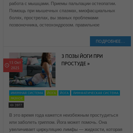
работа с мышцами. Приемы пальпации остеопатии.
Помощь при мышечных спазмах, миофасциальных
болях, прострелах, вы званых проблемами
позвоночника, остеохондрозом. правильное
ПОДРОБНЕЕ…
3 ПОЗЫ ЙОГИ ПРИ
15 Окт
ПРОСТУДЕ »
2025
ИМУННАЯ СИСТЕМА
ЙОГА
ЙОГА
ЛИМФАТИЧЕСКАЯ СИСТЕМА
РАЗНОЕ
3977
В это время года кажется неизбежным простудиться
или заболеть гриппом. Йога может помочь. Она
увеличивает циркуляцию лимфы — жидкости, которая