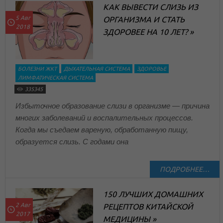
КАК ВЫВЕСТИ СЛИЗЬ ИЗ
5 Авг
ОРГАНИЗМА И СТАТЬ
2018
ЗДОРОВЕЕ НА 10 ЛЕТ? »
БОЛЕЗНИ ЖКТ
ДЫХАТЕЛЬНАЯ СИСТЕМА
ЗДОРОВЬЕ
ЛИМФАТИЧЕСКАЯ СИСТЕМА
335345
Избыточное образование слизи в организме — причина
многих заболеваний и воспалительных процессов.
Когда мы съедаем вареную, обработанную пищу,
образуется слизь. С годами она
ПОДРОБНЕЕ…
150 ЛУЧШИХ ДОМАШНИХ
2 Авг
РЕЦЕПТОВ КИТАЙСКОЙ
2017
МЕДИЦИНЫ »