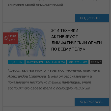
внимание своей лимфатической
ПОДРОБНЕЕ…
ЭТИ ТЕХНИКИ
5 Июл
АКТИВИРУЮТ
2019
ЛИМФАТИЧЕСКИЙ ОБМЕН
ПО ВСЕМУ ТЕЛУ »
ЗДОРОВЬЕ
ЛИМФАТИЧЕСКАЯ СИСТЕМА
ФИЗКУЛЬТУРА
4877
Представляем урок от врача-остеопата, практика
Александра Смирнова. В нём он рассказывает и
показывает несколько техник пальпации, учит
восприятию своего тела с помощью наших же
ПОДРОБНЕЕ…