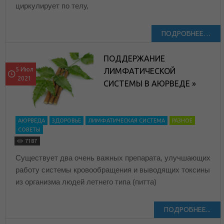
циркулирует по телу,
ПОДРОБНЕЕ…
ПОДДЕРЖАНИЕ
5 Июл
ЛИМФАТИЧЕСКОЙ
2021
СИСТЕМЫ В АЮРВЕДЕ »
АЮРВЕДА
ЗДОРОВЬЕ
ЛИМФАТИЧЕСКАЯ СИСТЕМА
РАЗНОЕ
СОВЕТЫ
7187
Существует два очень важных препарата, улучшающих
работу системы кровообращения и выводящих токсины
из организма людей летнего типа (питта)
ПОДРОБНЕЕ...