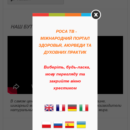
НАШ БУТИК АЮРВЕДЫ
РОСА ТВ -
МІЖНАРОДНИЙ ПОРТАЛ
ЗДОРОВЬЯ, АЮРВЕДИ ТА
ДУХОВНИХ ПРАКТИК
Виберіть, будь-ласка,
мову перегляду та
закрийте вікно
хрестиком
В самом центре Киева, открылся первый в Украине,
шикарный магазин. Где были собраны лучшие производители
натуральных медицинских препаратов со всего мира.