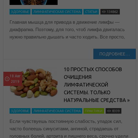
ЗДОРОВЬЕ
ЛИМФАТИЧЕСКАЯ СИСТЕМА
СТАТЬИ
134862
Главная мышца для привода в движение лимфы —
диафрагма. Поэтому, для того, чтоб лимфа двигалась
нужно правильно дышать и часто ходить. Все просто,
ПОДРОБНЕЕ…
10 ПРОСТЫХ СПОСОБОВ
18 Авг
ОЧИЩЕНИЯ
2019
ЛИМФАТИЧЕСКОЙ
СИСТЕМЫ. ТОЛЬКО
НАТУРАЛЬНЫЕ СРЕДСТВА »
ЗДОРОВЬЕ
ЛИМФАТИЧЕСКАЯ СИСТЕМА
ПРАКТИКИ
8339
Если чувствуешь постоянную слабость, упадок сил,
часто болеешь синуситами, ангиной, страдаешь от
головных болей, артрита и лишнего веса, срочно удели