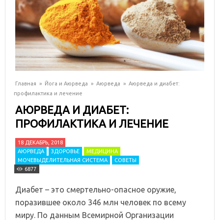
Главная
»
Йога и Аюрведа
»
Аюрведа
»
Аюрведа и диабет:
профилактика и лечение
АЮРВЕДА И ДИАБЕТ:
ПРОФИЛАКТИКА И ЛЕЧЕНИЕ
18 ДЕКАБРЬ, 2018
АЮРВЕДА
ЗДОРОВЬЕ
МЕДИЦИНА
МОЧЕВЫДЕЛИТЕЛЬНАЯ СИСТЕМА
СОВЕТЫ
6877
Диабет – это смертельно-опасное оружие,
поразившее около 346 млн человек по всему
миру. По данным Всемирной Организации