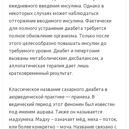
ежедневного введения инсулина. Однако в
некоторых случаях может наблюдаться
отторжение вводимого инсулина. Фактически
для полного устранения диабета требуется
полное обновление организма. Только после
этого целесообразно повышать инсулин до
требуемого уровня. Диабет и гипертония
вызваны метаболическим дисбалансом, а
аллопатическая терапия дает лишь
кратковременный результат.
Классическое название сахарного диабета в
аюрведической практике — прамеха. В
ведический период этот феномен был известен
под именем ашрава. Также он называется
мадхумеха. Мадху – означает мёд, меха – поток,
или более конкретно – моча. Название связано с