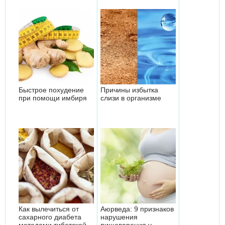
Быстрое похудение
Причины избытка
при помощи имбиря
слизи в организме
Как вылечиться от
Аюрведа: 9 признаков
сахарного диабета
нарушения
методами тибетской
пищеварения у