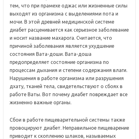
тем, что при прамехе оджас или жизненные силы
выходят из организма с выделениями пота и
мочи. В этой древней медицинской системе
диабет расценивается как серьезное заболевание
и носит название махарога. Считается, что
причиной заболевания является ухудшение
состояния Вата-доши. Вата-доша
предопределяет состояние организма по
процессам дыхания и степени содержания влаги.
Нарушения в работе организма или разрушения
дхату, тканей тела, свидетельствуют о сбоях в
работе Ваты. Вот почему диабет повреждает все
жизненно важные органы.
Сбои в работе пищеварительной системы также
провоцируют диабет. Неправильное пищеварение
приводит к скоплению шлаков, называемых