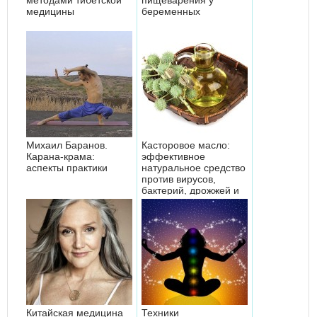
медицины
беременных
Михаил Баранов.
Касторовое масло:
Карана-крама:
эффективное
аспекты практики
натуральное средство
против вирусов,
бактерий, дрожжей и
плесневых гри...
Китайская медицина
Техники