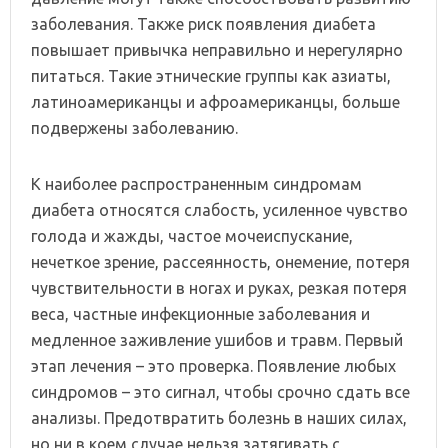
заболевания. Также риск появления диабета
повышает привычка неправильно и нерегулярно
питаться. Такие этнические группы как азиаты,
латиноамериканцы и афроамериканцы, больше
подвержены заболеванию.
К наиболее распространенным синдромам
диабета относятся слабость, усиленное чувство
голода и жажды, частое мочеиспускание,
нечеткое зрение, рассеянность, онемение, потеря
чувствительности в ногах и руках, резкая потеря
веса, частные инфекционные заболевания и
медленное заживление ушибов и травм. Первый
этап лечения – это проверка. Появление любых
синдромов – это сигнал, чтобы срочно сдать все
анализы. Предотвратить болезнь в наших силах,
но ни в коем случае нельзя затягивать с