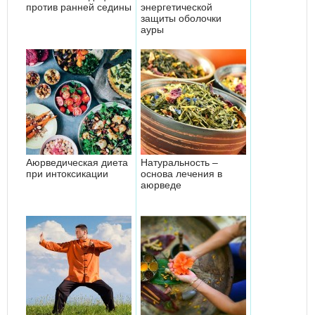
против ранней седины
энергетической
защиты оболочки
ауры
Аюрведическая диета
Натуральность –
при интоксикации
основа лечения в
аюрведе