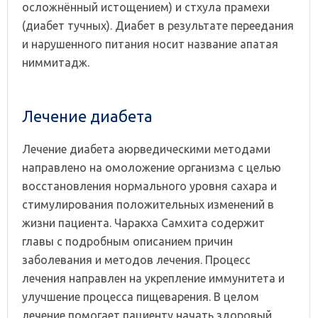
осложнённый истощением) и стхула прамехи
(диабет тучных). Диабет в результате переедания
и нарушенного питания носит название апатая
ниммитадж.
Лечение диабета
Лечение диабета аюрведическими методами
направлено на омоложение организма с целью
восстановления нормального уровня сахара и
стимулирования положительных изменений в
жизни пациента. Чаракха Самхита содержит
главы с подробным описанием причин
заболевания и методов лечения. Процесс
лечения направлен на укрепление иммунитета и
улучшение процесса пищеварения. В целом
лечение помогает пациенту начать здоровый