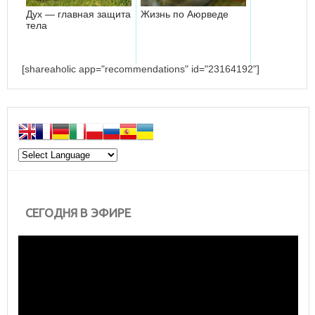
Дух — главная защита
Жизнь по Аюрведе
тела
[shareaholic app="recommendations" id="23164192"]
СЕГОДНЯ В ЭФИРЕ