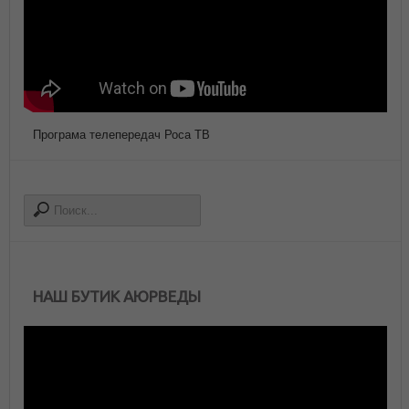
Програма телепередач Роса ТВ
НАШ БУТИК АЮРВЕДЫ