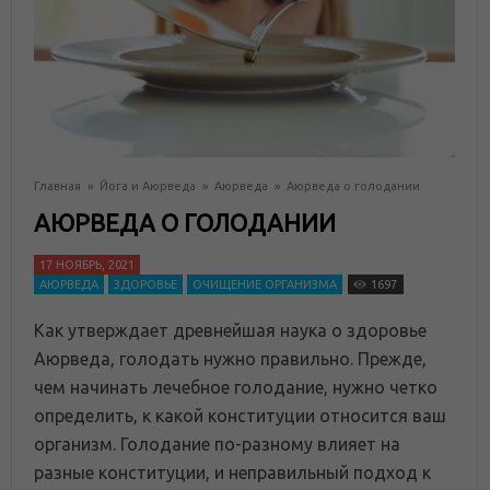
Главная
»
Йога и Аюрведа
»
Аюрведа
»
Аюрведа о голодании
АЮРВЕДА О ГОЛОДАНИИ
17 НОЯБРЬ, 2021
АЮРВЕДА
ЗДОРОВЬЕ
ОЧИЩЕНИЕ ОРГАНИЗМА
1697
Как утверждает древнейшая наука о здоровье
Аюрведа, голодать нужно правильно. Прежде,
чем начинать лечебное голодание, нужно четко
определить, к какой конституции относится ваш
организм. Голодание по-разному влияет на
разные конституции, и неправильный подход к