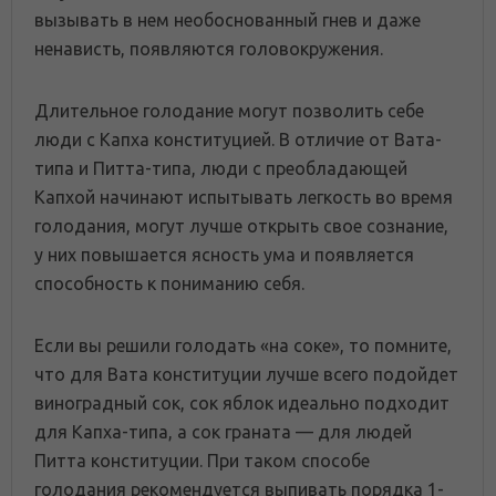
вызывать в нем необоснованный гнев и даже
ненависть, появляются головокружения.
Длительное голодание могут позволить себе
люди с Капха конституцией. В отличие от Вата-
типа и Питта-типа, люди с преобладающей
Капхой начинают испытывать легкость во время
голодания, могут лучше открыть свое сознание,
у них повышается ясность ума и появляется
способность к пониманию себя.
Если вы решили голодать «на соке», то помните,
что для Вата конституции лучше всего подойдет
виноградный сок, сок яблок идеально подходит
для Капха-типа, а сок граната — для людей
Питта конституции. При таком способе
голодания рекомендуется выпивать порядка 1-