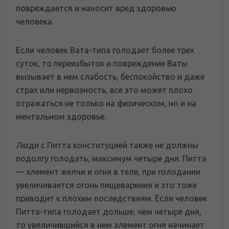
повреждается и наносит вред здоровью
человека.
Если человек Вата-типа голодает более трех
суток, то переизбыток и повреждение Ваты
вызывает в нем слабость, беспокойство и даже
страх или нервозность, все это может плохо
отражаться не только на физическом, но и на
ментальном здоровье.
Люди с Питта конституцией также не должны
подолгу голодать, максимум четыре дня. Питта
— элемент желчи и огня в теле, при голодании
увеличивается огонь пищеварения и это тоже
приводит к плохим последствиям. Если человек
Питта-типа голодает дольше, чем четыре дня,
то увеличившийся в нем элемент огня начинает