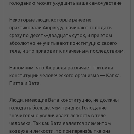
голоданию может ухудшить ваше самочувствие.
Некоторые люди, которые ранее не
практиковали Аюрведу, начинают голодать
сразу по десять–двадцать суток, и при этом
абсолютно не учитывают конституцию своего
тела, и это приводит к плачевным последствиям.
Напомним, что Аюрведа различает три вида
конституции человеческого организма — Капха,
Питта и Вата.
Люди, имеющие Вата конституцию, не должны
голодать больше, чем три дня. Голодание
значительно увеличивает легкость в теле
человека. Так как Вата является элементом
воздуха и легкости, то при переизбытке она