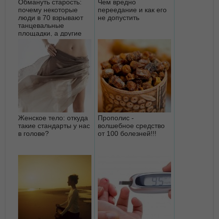
Обмануть старость:
Чем вредно
почему некоторые
переедание и как его
люди в 70 взрывают
не допустить
танцевальные
площадки, а другие
едва ходят
Женское тело: откуда
Прополис -
такие стандарты у нас
волшебное средство
в голове?
от 100 болезней!!!