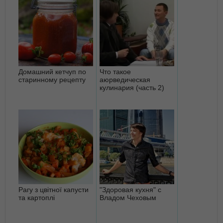
Домашний кетчуп по
Что такое
старинному рецепту
аюрведическая
кулинария (часть 2)
Рагу з цвітної капусти
"Здоровая кухня" с
та картоплі
Владом Чеховым