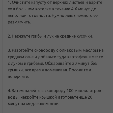
1. Очистите капусту от верхних листьев и варите
ее в большом котелке в течение 4-6 минут до
неполной готовности. Нужно лишь немного ее
размягчить.
2. Нарежьте грибы и лук на средние кусочки.
3. Разогрейте сковороду с оливковым маслом на
среднем огне и добавьте туда картофель вместе
с луком и грибами. Обжаривайте 20 минут без
крышки, все время помешивая. Посолите и
поперчите.
4. Затем налейте в сковороду 100 миллилитров
воды, накройте крышкой и готовьте еще 20
минут на медленном огне.