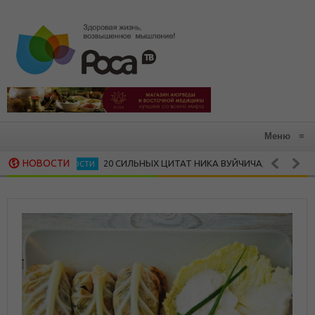
Меню
≡
НОВОСТИ
20 СИЛЬНЫХ ЦИТАТ НИКА ВУЙЧИЧА, КОТОРЫЕ ЗАРАЖА
ЛИЧНОСТИ
15 ВДОХНОВЛЯЮЩИХ ЦИТАТ МАЙИ ЭНДЖЕЛОУ
ЖЕНСКАЯ МУДРОСТЬ