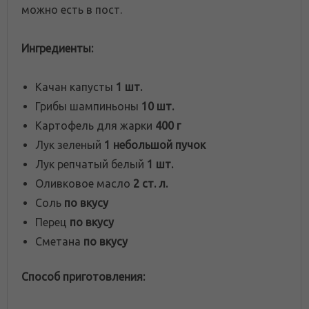
можно есть в пост.
Ингредиенты:
Качан капусты
1 шт.
Грибы шампиньоны
10 шт.
Картофель для жарки
400 г
Лук зеленый
1 небольшой пучок
Лук репчатый белый
1 шт.
Оливковое масло
2 ст. л.
Соль
по вкусу
Перец
по вкусу
Сметана
по вкусу
Способ приготовления: