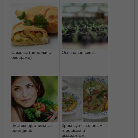
Самосы (пирожки с
Осознавая связь
овощами)
Чистим организм за
Крем суп с зеленым
один день
горошком и
амарантом