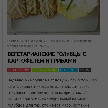
Главная
»
Женская рубрика
»
Здоровая кухня
»
Вегетарианские
голубцы с картофелем и грибами
ВЕГЕТАРИАНСКИЕ ГОЛУБЦЫ С
КАРТОФЕЛЕМ И ГРИБАМИ
03 ЯНВАРЬ, 2024
ЗДОРОВАЯ КУХНЯ
РЕЦЕПТ ДНЯ
2352
Недавно мне пришла в голову мысль о том, что
вегетарианцы никогда не едят классические
голубцы по вполне понятным причинам. И я
решила приготовить специальный вариант
голубцов для тех, кто не ест мясо. Их также