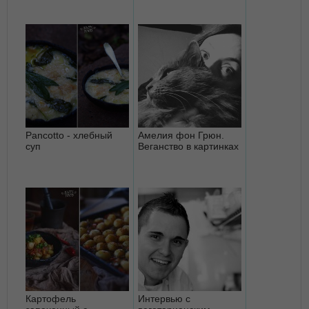
Pancotto - хлебный
Амелия фон Грюн.
суп
Веганство в картинках
Картофель
Интервью с