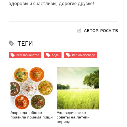
здоровы и счастливы, дорогие друзья!
АВТОР: РОСА ТВ
ТЕГИ
вегетарианство
веды
Все об аюрведе
Аюрведа: общие
Аюрведические
правила приема пищи
советы на летний
период