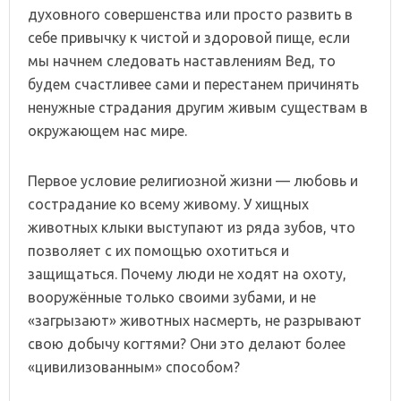
духовного совершенства или просто развить в
себе привычку к чистой и здоровой пище, если
мы начнем следовать наставлениям Вед, то
будем счастливее сами и перестанем причинять
ненужные страдания другим живым существам в
окружающем нас мире.
Первое условие религиозной жизни — любовь и
сострадание ко всему живому. У хищных
животных клыки выступают из ряда зубов, что
позволяет с их помощью охотиться и
защищаться. Почему люди не ходят на охоту,
вооружённые только своими зубами, и не
«загрызают» животных насмерть, не разрывают
свою добычу когтями? Они это делают более
«цивилизованным» способом?