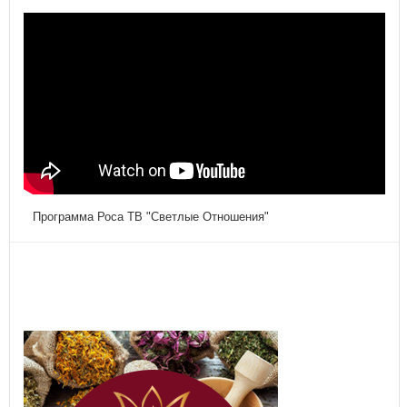
Программа Роса ТВ "Светлые Отношения"