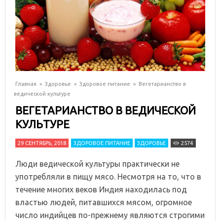
Главная
»
Здоровье
»
Здоровое питание
»
Вегетарианство в
ведической культуре
ВЕГЕТАРИАНСТВО В ВЕДИЧЕСКОЙ
КУЛЬТУРЕ
29 СЕНТЯБРЬ, 2018
ЗДОРОВОЕ ПИТАНИЕ
ЗДОРОВЬЕ
2574
Люди ведической культуры практически не
употребляли в пищу мясо. Несмотря на то, что в
течение многих веков Индия находилась под
властью людей, питавшихся мясом, огромное
число индийцев по-прежнему являются строгими