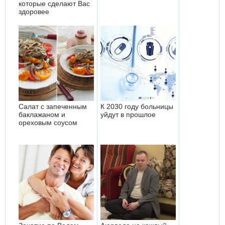
которые сделают Вас
здоровее
Салат с запеченным
К 2030 году больницы
баклажаном и
уйдут в прошлое
ореховым соусом