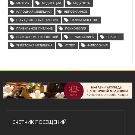
МАНТРЫ
МЕДИТАЦИЯ
МУДРОСТЬ
НАРОДНАЯ МЕДИЦИНА
НЕПОЗНАННОЕ
ОПЫТ ДУХОВНЫХ ПРАКТИК
ПАЛОМНИЧЕСТВО
ПРАВИЛЬНОЕ ПИТАНИЕ
ПСИХОЛОГИЯ
ПСИХОЛОГИЯ ОТНОШЕНИЙ
РЕЛИГИИ МИРА
СЧАСТЬЕ
ТИБЕТСКАЯ МЕДИЦИНА
УСПЕХ
ФИЛОСОФИЯ
СЧЕТЧИК ПОСЕЩЕНИЙ