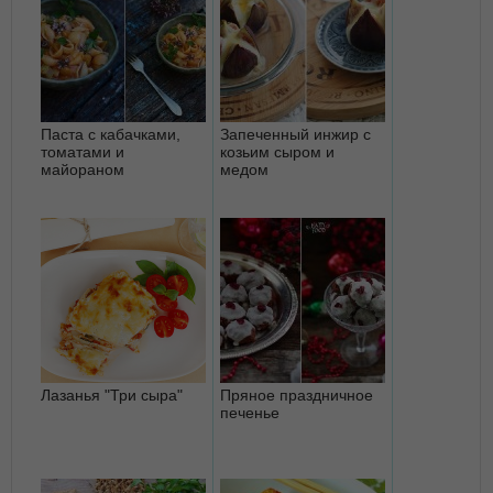
Паста с кабачками,
Запеченный инжир с
томатами и
козьим сыром и
майораном
медом
Лазанья "Три сыра"
Пряное праздничное
печенье