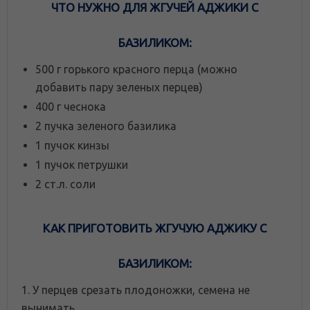
ЧТО НУЖНО ДЛЯ ЖГУЧЕЙ АДЖИКИ С
БАЗИЛИКОМ:
500 г горького красного перца (можно
добавить пару зеленых перцев)
400 г чеснока
2 пучка зеленого базилика
1 пучок кинзы
1 пучок петрушки
2 ст.л. соли
КАК ПРИГОТОВИТЬ ЖГУЧУЮ АДЖИКУ С
БАЗИЛИКОМ:
1. У перцев срезать плодоножки, семена не
вынимать.