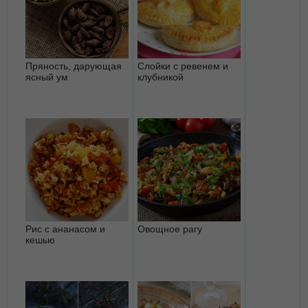
Пряность, дарующая
Слойки с ревенем и
ясный ум
клубникой
Рис с ананасом и
Овощное рагу
кешью