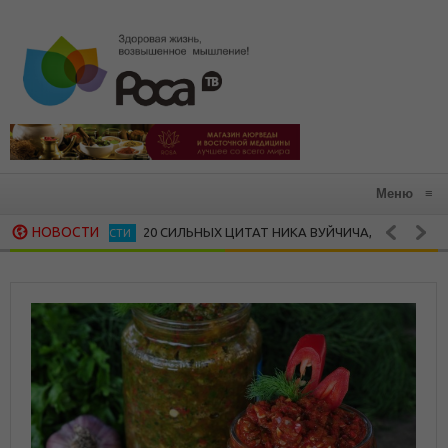
Меню
≡
НОВОСТИ
20 СИЛЬНЫХ ЦИТАТ НИКА ВУЙЧИЧА, КОТОРЫЕ ЗАРАЖА
ЛИЧНОСТИ
15 ВДОХНОВЛЯЮЩИХ ЦИТАТ МАЙИ ЭНДЖЕЛОУ
ЖЕНСКАЯ МУДРОСТЬ