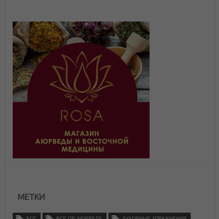
МЕТКИ
БОГ
ВСЕ ОБ АЮРВЕДЕ
ДУХОВНЫЕ УПРАЖНЕНИЯ