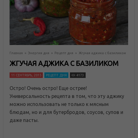
Главная
»
Энергия дня
»
Рецепт дня
»
Жгучая аджика с базиликом
ЖГУЧАЯ АДЖИКА С БАЗИЛИКОМ
11 СЕНТЯБРЬ, 2015
РЕЦЕПТ ДНЯ
4173
Остро! Очень остро! Еще острее!
Универсальность рецепта в том, что эту аджику
можно использовать не только к мясным
блюдам, но и для бутербродов, соусов, супов и
даже пасты.