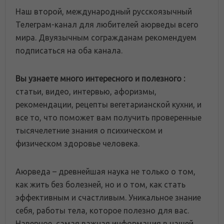
Наш второй, международный русскоязычный
Телеграм-канал для любителей аюрведы всего
мира. Двуязычным согражданам рекомендуем
подписаться на оба канала.
Вы узнаете много интересного и полезного :
статьи, видео, интервью, афоризмы,
рекомендации, рецепты вегетарианской кухни, и
все то, что поможет вам получить проверенные
тысячелетние знания о психическом и
физическом здоровье человека.
Аюрведа – древнейшая наука не только о том,
как жить без болезней, но и о том, как стать
эффективным и счастливым. Уникальное знание
себя, работы тела, которое полезно для вас.
Наверное, самая важная информация в нашей