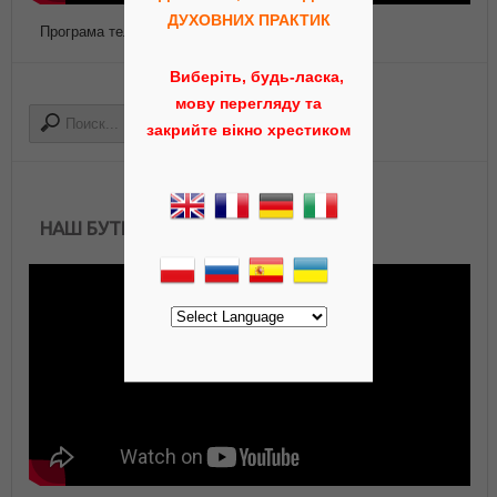
ДУХОВНИХ ПРАКТИК
Програма телепередач Роса ТВ
Виберіть, будь-ласка,
мову перегляду та
закрийте вікно хрестиком
НАШ БУТИК АЮРВЕДЫ