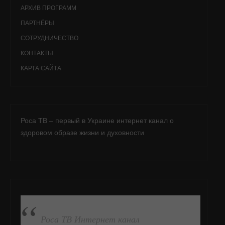
АРХИВ ПРОГРАММ
ПАРТНЁРЫ
СОТРУДНИЧЕСТВО
КОНТАКТЫ
КАРТА САЙТА
Роса ТВ – первый в Украине интернет канал о
здоровом образе жизни и духовности
ПОДПИСАТЬСЯ НА FB
Роса ТВ Интернет канал