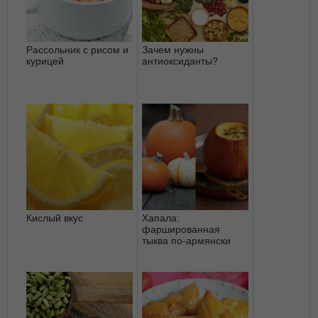
Рассольник с рисом и
Зачем нужны
курицей
антиоксиданты?
Кислый вкус
Хапала:
фаршированная
тыква по-армянски