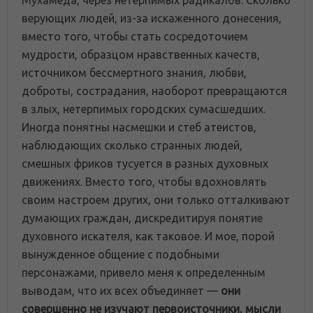
Мухамеда, через нетерпимых радикалов. Сколько
верующих людей, из-за искаженного донесения,
вместо того, чтобы стать сосредоточием
мудрости, образцом нравственных качеств,
источником бессмертного знания, любви,
доброты, сострадания, наоборот превращаются
в злых, нетерпимых городских сумасшедших.
Иногда понятны насмешки и стеб атеистов,
наблюдающих сколько странных людей,
смешных фриков тусуется в разных духовных
движениях. Вместо того, чтобы вдохновлять
своим настроем других, они только отталкивают
думающих граждан, дискредитируя понятие
духовного искателя, как таковое. И мое, порой
вынужденное общение с подобными
персонажами, привело меня к определенным
выводам, что их всех объединяет —
они
совершенно не изучают первоисточники, мысли