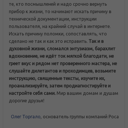
те, кто посмышленей и надо срочно вернуть
прибор к жизни, то начинают искать причину в
технической документации, инструкции
пользователя, на крайний случай в интернете.
Искать причину поломки, сопоставлять, что
сделано не так и как это исправить.
Так и в
духовной жизни, сломался энтузиазм, барахлит
вдохновение, не идёт ток мягкой благодати, не
греет вкус и рядом нет проверенного мастера, не
слушайте дилетантов и проходимцев, возьмите
инструкцию, священные тексты, изучите их,
проанализируйте, затем продиагностируйте и
настройте себя сами.
Мир вашим домам и душам
дорогие друзья!
Олег Торгало
, основатель группы компаний Роса