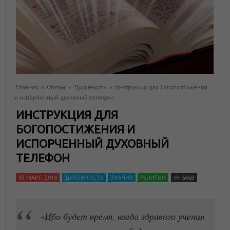
Главная
»
Статьи
»
Духовность
»
Инструкция для Богопостижения
и испорченный духовный телефон
ИНСТРУКЦИЯ ДЛЯ
БОГОПОСТИЖЕНИЯ И
ИСПОРЧЕННЫЙ ДУХОВНЫЙ
ТЕЛЕФОН
03 МАРТ, 2018
ДУХОВНОСТЬ
ЗНАНИЯ
РЕЛИГИИ
5668
«Ибо будет время, когда здравого учения