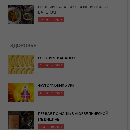
ЗДОРОВЬЕ
О ПОЛЬЗЕ БАНАНОВ
АВГУСТ 4, 2026
ФОТОГРАФИЯ АУРЫ
АВГУСТ 1, 2026
ПЕРВАЯ ПОМОЩЬ В АЮРВЕДИЧЕСКОЙ
МЕДИЦИНЕ
ИЮЛЬ 30, 2026