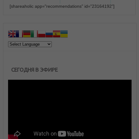
[shareaholic app="recommendations" id="23164192"]
СЕГОДНЯ В ЭФИРЕ