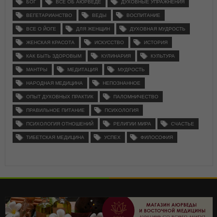
БОГ
ВСЕ ОБ АЮРВЕДЕ
ДУХОВНЫЕ УПРАЖНЕНИЯ
ВЕГЕТАРИАНСТВО
ВЕДЫ
ВОСПИТАНИЕ
ВСЕ О ЙОГЕ
ДЛЯ ЖЕНЩИН
ДУХОВНАЯ МУДРОСТЬ
ЖЕНСКАЯ КРАСОТА
ИСКУССТВО
ИСТОРИЯ
КАК БЫТЬ ЗДОРОВЫМ
КУЛИНАРИЯ
КУЛЬТУРА
МАНТРЫ
МЕДИТАЦИЯ
МУДРОСТЬ
НАРОДНАЯ МЕДИЦИНА
НЕПОЗНАННОЕ
ОПЫТ ДУХОВНЫХ ПРАКТИК
ПАЛОМНИЧЕСТВО
ПРАВИЛЬНОЕ ПИТАНИЕ
ПСИХОЛОГИЯ
ПСИХОЛОГИЯ ОТНОШЕНИЙ
РЕЛИГИИ МИРА
СЧАСТЬЕ
ТИБЕТСКАЯ МЕДИЦИНА
УСПЕХ
ФИЛОСОФИЯ