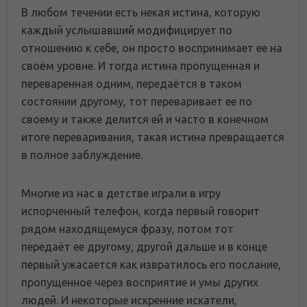
В любом течении есть некая истина, которую
каждый услышавший модифицирует по
отношению к себе, он просто воспринимает ее на
своём уровне. И тогда истина пропущенная и
переваренная одним, передаётся в таком
состоянии другому, тот переваривает ее по
своему и также делится ей и часто в конечном
итоге переваривания, такая истина превращается
в полное заблуждение.
Многие из нас в детстве играли в игру
испорченный телефон, когда первый говорит
рядом находящемуся фразу, потом тот
передаёт ее другому, другой дальше и в конце
первый ужасается как извратилось его послание,
пропущенное через восприятие и умы других
людей. И некоторые искренние искатели,