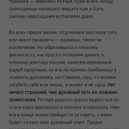
тренинга — невелика потеря. Хуже всего, когда
проходимцы начинают вещать нам о Боге,
законах мироздания и спасении души.
Во всех сферах жизни, подлинных знатоков того
или иного предмета — единицы, теизм не
исключение. Но обратившись к плохому
финансисту, мы просто потеряем деньги, к
плохому доктору похуже, нанесём временный
ущерб здоровью, ну а если примем прибежище у
ложного духовника, наставника, гуру, то можем
загубить себе всю жизнь, а может и не одну.
Нет
ничего страшней, чем духовный путь по ложным
ориентирам
. Потеря редкого шанса вырваться из
этого мира круговорота плохого и хорошего. Нам
все в конце жизни прийдется оставить, с нами
будет только наш духовный опыт. Трудно