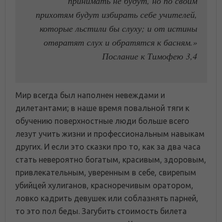
принимать не будут, но по своим
прихотям будут избирать себе учителей,
которые льстили бы слуху; и от истины
отвратят слух и обратятся к басням.»
Послание к Тимофею 3,4
Мир всегда был наполнен невеждами и
дилетантами; в наше время повальной тяги к
обучению поверхностные люди больше всего
лезут учить жизни и профессиональным навыкам
других. И если это сказки про то, как за два часа
стать невероятно богатым, красивым, здоровым,
привлекательным, уверенным в себе, свирепым
убийцей хулиганов, красноречивым оратором,
ловко кадрить девушек или соблазнять парней,
то это пол беды. Загубить стоимость билета