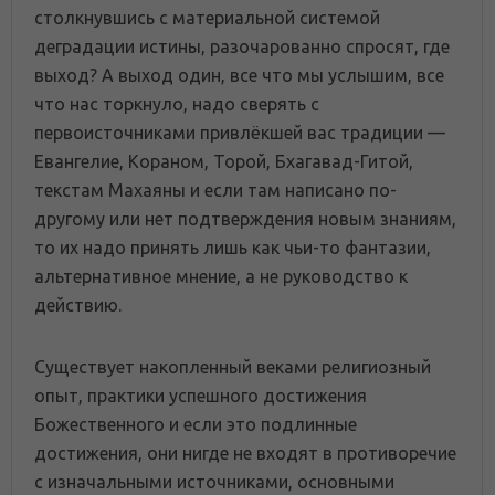
столкнувшись с материальной системой
деградации истины, разочарованно спросят, где
выход? А выход один, все что мы услышим, все
что нас торкнуло, надо сверять с
первоисточниками привлёкшей вас традиции —
Евангелие, Кораном, Торой, Бхагавад-Гитой,
текстам Махаяны и если там написано по-
другому или нет подтверждения новым знаниям,
то их надо принять лишь как чьи-то фантазии,
альтернативное мнение, а не руководство к
действию.
Существует накопленный веками религиозный
опыт, практики успешного достижения
Божественного и если это подлинные
достижения, они нигде не входят в противоречие
с изначальными источниками, основными