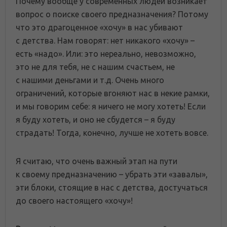
Почему вообще у современных людей возникает
вопрос о поиске своего предназначения? Потому
что это драгоценное «хочу» в нас убивают
с детства. Нам говорят: нет никакого «хочу» –
есть «надо». Или: это нереально, невозможно,
это не для тебя, не с нашим счастьем, не
с нашими деньгами и т.д. Очень много
ограничений, которые вгоняют нас в некие рамки,
и мы говорим себе: я ничего не могу хотеть! Если
я буду хотеть, и оно не сбудется – я буду
страдать! Тогда, конечно, лучше не хотеть вовсе.
Я считаю, что очень важный этап на пути
к своему предназначению – убрать эти «завалы»,
эти блоки, стоящие в нас с детства, достучаться
до своего настоящего «хочу»!