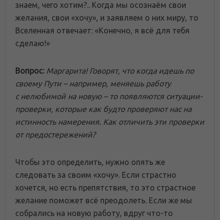
знаем, чего хотим?.. Когда мы осознаём свои
желания, свои «хочу», и заявляем о них миру, то
Вселенная отвечает: «Конечно, я всё для тебя
сделаю!»
Вопрос:
Маргарита! Говорят, что когда идешь по
своему Пути – например, меняешь работу
с нелюбимой на новую – то появляются ситуации-
проверки, которые как будто проверяют нас на
истинность намерения. Как отличить эти проверки
от предостережений?
Чтобы это определить, нужно опять же
следовать за своим «хочу». Если страстно
хочется, но есть препятствия, то это страстное
желание поможет всё преодолеть. Если же мы
собрались на новую работу, вдруг что-то