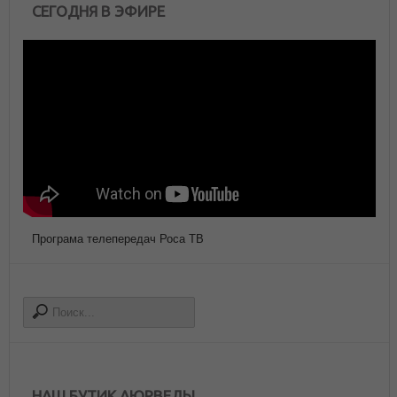
СЕГОДНЯ В ЭФИРЕ
Програма телепередач Роса ТВ
НАШ БУТИК АЮРВЕДЫ