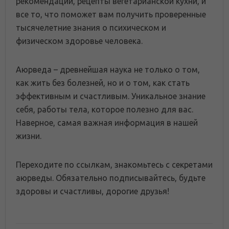
рекомендации, рецепты вегетарианской кухни, и
все то, что поможет вам получить проверенные
тысячелетние знания о психическом и
физическом здоровье человека.
Аюрведа – древнейшая наука не только о том,
как жить без болезней, но и о том, как стать
эффективным и счастливым. Уникальное знание
себя, работы тела, которое полезно для вас.
Наверное, самая важная информация в нашей
жизни.
Переходите по ссылкам, знакомьтесь с секретами
аюрведы. Обязательно подписывайтесь, будьте
здоровы и счастливы, дорогие друзья!