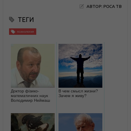
АВТОР: РОСА ТВ
ТЕГИ
психология
Доктор фізико-
В чем смысл жизни?
математичних наук
Зачем я живу?
Володимир Неймаш