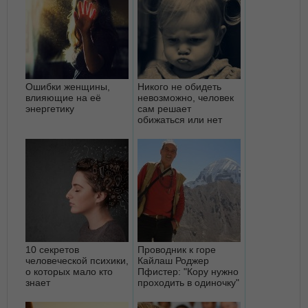
Ошибки женщины,
Никого не обидеть
влияющие на её
невозможно, человек
энергетику
сам решает
обижаться или нет
10 секретов
Проводник к горе
человеческой психики,
Кайлаш Роджер
о которых мало кто
Пфистер: "Кору нужно
знает
проходить в одиночку"