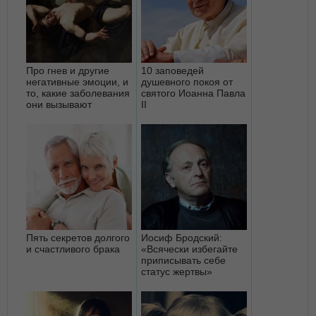
Про гнев и другие
10 заповедей
негативные эмоции, и
душевного покоя от
то, какие заболевания
святого Иоанна Павла
они вызывают
II
Пять секретов долгого
Иосиф Бродский:
и счастливого брака
«Всячески избегайте
приписывать себе
статус жертвы»