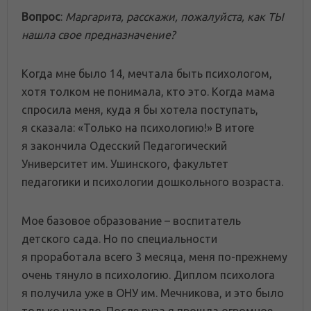
Вопрос
:
Маргарита, расскажи, пожалуйста, как ТЫ
нашла свое предназначение?
Когда мне было 14, мечтала быть психологом,
хотя толком не понимала, кто это. Когда мама
спросила меня, куда я бы хотела поступать,
я сказала: «Только на психологию!» В итоге
я закончила Одесский Педагогический
Университет им. Ушинского, факультет
педагогики и психологии дошкольного возраста.
Мое базовое образование – воспитатель
детского сада. Но по специальности
я проработала всего 3 месяца, меня по-прежнему
очень тянуло в психологию. Диплом психолога
я получила уже в ОНУ им. Мечникова, и это было
только начало. После вуза я прошла огромное