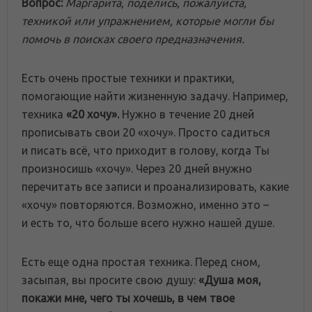
Вопрос:
Маргарита, поделись, пожалуйста,
техникой или упражнением, которые могли бы
помочь в поисках своего предназначения.
Есть очень простые техники и практики,
помогающие найти жизненную задачу. Например,
техника
«20 хочу».
Нужно в течение 20 дней
прописывать свои 20 «хочу». Просто садиться
и писать всё, что приходит в голову, когда Ты
произносишь «хочу». Через 20 дней внужно
перечитать все записи и проанализировать, какие
«хочу» повторяются. Возможно, именно это –
и есть то, что больше всего нужно нашей душе.
Есть еще одна простая техника. Перед сном,
засыпая, вы просите свою душу:
«Душа моя,
покажи мне, чего ты хочешь, в чем твое