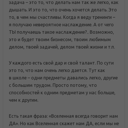
задача – это то, что делать нам так же легко, как
дышать. И это то, что очень хочется делать. Это
то, в чем мы счастливы. Когда я веду тренинги –
я получаю невероятное наслаждение. А от чего
ТЫ получаешь такое наслаждение?.. Возможно,
это и будет твоим бизнесом, твоим любимым
делом, твоей задачей, делом твоей жизни и т.п.
У каждого есть свой дар и свой талант. По сути
это то, что нам очень легко дается. Тут как
в школе – одни предметы давались легко, другие
с большим трудом. Просто потому, что
способностей к одним предметам у нас больше,
чем к другим.
Есть такая фраза: «Вселенная всегда говорит нам
ДА». Но как Вселенная скажет нам ДА, если мы не