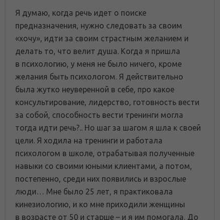
Я думаю, когда речь идет о поиске
предназначения, нужно следовать за своим
«хочу», идти за своим страстным желанием и
делать то, что велит душа. Когда я пришла
в психологию, у меня не было ничего, кроме
желания быть психологом. Я действительно
была жутко неуверенной в себе, про какое
консультирование, лидерство, готовность вести
за собой, способность вести тренинги могла
тогда идти речь?.. Но шаг за шагом я шла к своей
цели. Я ходила на тренинги и работала
психологом в школе, отрабатывая полученные
навыки со своими юными клиентами, а потом,
постепенно, среди них появились и взрослые
люди… Мне было 25 лет, я практиковала
кинезиологию, и ко мне приходили женщины
в возрасте от 50 и старше – и я им помогала. До