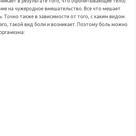
зникает в результате того, что (пропитывающее тело)
ние на чужеродное вмешательство. Все что мешает
. Точно также в зависимости от того, с каким видом
эго, такой вид боли и возникает. Поэтому боль можно
организма: