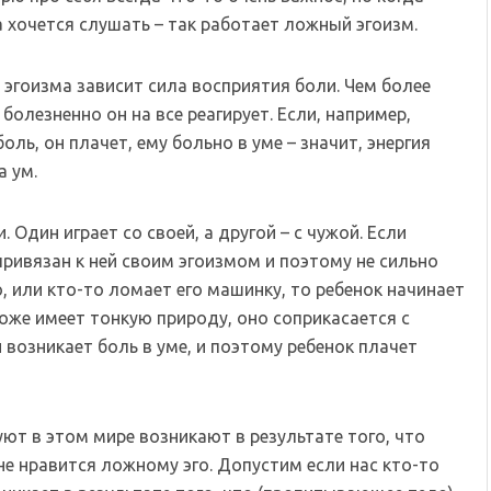
 хочется слушать – так работает ложный эгоизм.
 эгоизма зависит сила восприятия боли. Чем более
болезненно он на все реагирует. Если, например,
оль, он плачет, ему больно в уме – значит, энергия
а ум.
 Один играет со своей, а другой – с чужой. Если
привязан к ней своим эгоизмом и поэтому не сильно
, или кто-то ломает его машинку, то ребенок начинает
тоже имеет тонкую природу, оно соприкасается с
возникает боль в уме, и поэтому ребенок плачет
ют в этом мире возникают в результате того, что
не нравится ложному эго. Допустим если нас кто-то