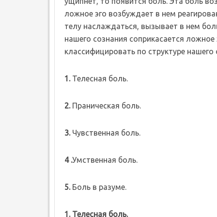
ущипнет, то появится боль. Эта боль во
ложное эго возбуждает в нем реагирова
телу наслаждаться, вызывает в нем боль
нашего сознания соприкасается ложное 
классифицировать по структуре нашего 
1.
Телесная боль.
2.
Праническая боль.
3.
Чувственная боль.
4 .
Умственная боль.
5.
Боль в разуме.
1. Телесная боль.