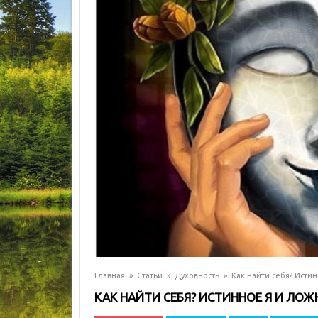
Главная
»
Статьи
»
Духовность
»
Как найти себя? Исти
КАК НАЙТИ СЕБЯ? ИСТИННОЕ Я И ЛОЖ