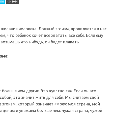
ИЯ
1034
 желания человека. Ложный эгоизм, проявляется в нас
, что ребенок хочет все хватать, все себе. Если ему
о возьмешь что-нибудь, он будет плакать.
зма:
 больше чем других. Это чувство «я». Если он все
 собой, это значит жить для себя. Мы считаем свой
е эгоизм, который означает «мое»: моя страна, мой
мы ценим и уважаем больше чем: чужая страна, чужой