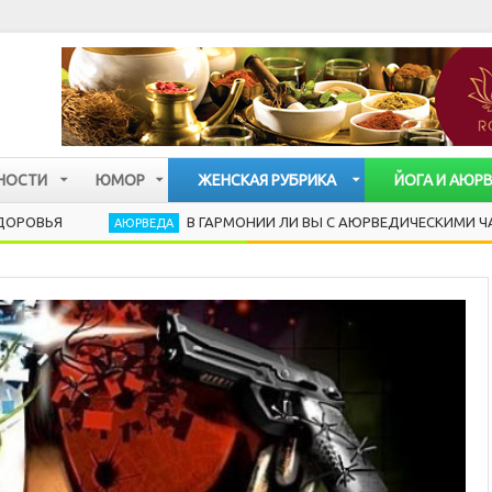
НОСТИ
ЮМОР
ЖЕНСКАЯ РУБРИКА
ЙОГА И АЮР
В ГАРМОНИИ ЛИ ВЫ С АЮРВЕДИЧЕСКИМИ ЧАСАМИ?
АЮРВЕДА