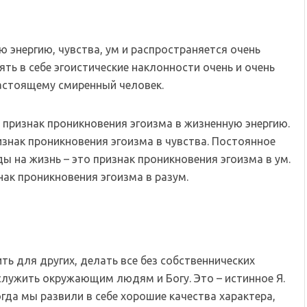
 энергию, чувства, ум и распространяется очень
ять в себе эгоистические наклонности очень и очень
настоящему смиренный человек.
 признак проникновения эгоизма в жизненную энергию.
изнак проникновения эгоизма в чувства. Постоянное
ы на жизнь – это признак проникновения эгоизма в ум.
нак проникновения эгоизма в разум.
ть для других, делать все без собственнических
, служить окружающим людям и Богу. Это – истинное Я.
гда мы развили в себе хорошие качества характера,