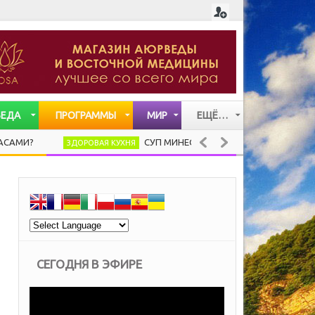
ВЕДА
ПРОГРАММЫ
МИР
ЕЩЁ…
СТАТЬИ
СУП МИНЕСТРОНЕ (ВАРИАЦИЯ)
ЗДОРОВАЯ КУХНЯ
ЛИЧНОСТИ
ВИДЕО
МУЗЫКА
СЕГОДНЯ В ЭФИРЕ