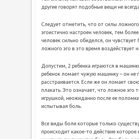
другие говорят подобные вещи не всегда
Следует отметить, что от силы ложного
эгоистично настроен человек, тем более 
человек сильно обиделся, он чувствует б
ложного эго в это время воздействует н
Допустим, 2 ребенка играются в машинки.
ребенок ломает чужую машинку – он не 
расстраивается. Если же он ломает свою
плакать. Это означает, что ложное эго 
игрушкой, неожиданно после ее поломки 
испытывая боль.
Все виды боли которые только существу
происходит какое-то действие которое 