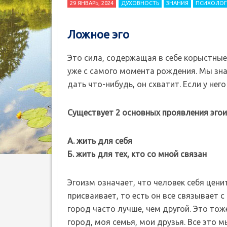
29 ЯНВАРЬ, 2024
ДУХОВНОСТЬ
ЗНАНИЯ
ПСИХОЛОГ
Ложное эго
Это сила, содержащая в себе корыстные
уже с самого момента рождения. Мы знаем
дать что-нибудь, он схватит. Если у нег
Существует 2 основных проявления эгои
А. жить для себя
Б. жить для тех, кто со мной связан
Эгоизм означает, что человек себя ценит
присваивает, то есть он все связывает с
город часто лучше, чем другой. Это тож
город, моя семья, мои друзья. Все это 