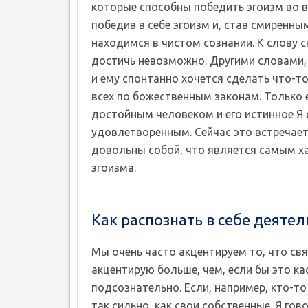
которые способны победить эгоизм во вс
победив в себе эгоизм и, став смиренны
находимся в чистом сознании. К слову с
достичь невозможно. Другими словами, 
и ему спонтанно хочется сделать что-т
всех по божественным законам. Только е
достойным человеком и его истинное Я
удовлетворенным. Сейчас это встречает
довольны собой, что является самым х
эгоизма.
Как распознать в себе деяте
Мы очень часто акцентируем то, что связ
акцентирую больше, чем, если бы это ка
подсознательно. Если, например, кто-то
так сильно, как свои собственные. Я гов