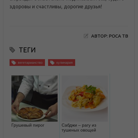
здоровы и счастливы, дорогие друзья!
АВТОР: РОСА ТВ
ТЕГИ
вегетарианство
кулинария
Грушевый пирог
Сабджи – рагу из
тушеных овощей