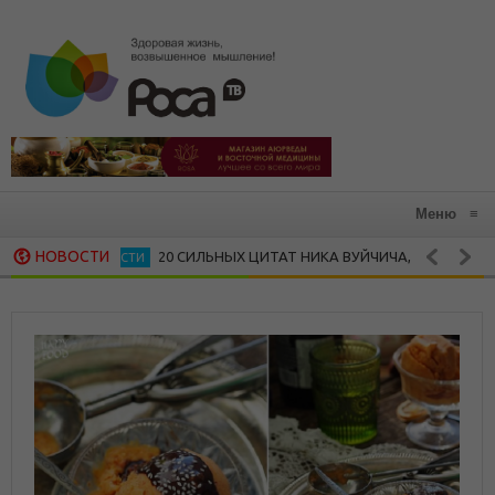
Меню
≡
НОВОСТИ
20 СИЛЬНЫХ ЦИТАТ НИКА ВУЙЧИЧА, КОТОРЫЕ ЗАРАЖА
ЛИЧНОСТИ
15 ВДОХНОВЛЯЮЩИХ ЦИТАТ МАЙИ ЭНДЖЕЛОУ
ЖЕНСКАЯ МУДРОСТЬ