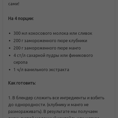
сами!
На 4 порции:
300 мл кокосового молока или сливок
200 г замороженного пюре клубники
200 г замороженного пюре манго
4 ст/л сахарной пудры или финикового
сиропа
1 ч/л ванильного экстракта
Как готовить:
1. В блендер сложить все ингредиенты и взбить
до однородности. (клубнику и манго не
размораживать). В результате мы получаем