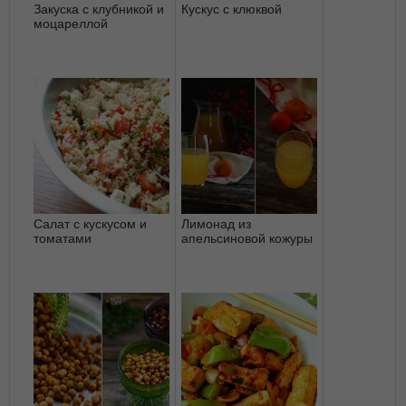
Закуска с клубникой и
Кускус с клюквой
моцареллой
Салат с кускусом и
Лимонад из
томатами
апельсиновой кожуры