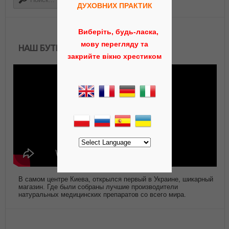
ДУХОВНИХ ПРАКТИК
Виберіть, будь-ласка,
мову перегляду та
НАШ БУТИК АЮРВЕДЫ
закрийте вікно хрестиком
В самом центре Киева, открылся первый в Украине, шикарный
магазин. Где были собраны лучшие производители
натуральных медицинских препаратов со всего мира.