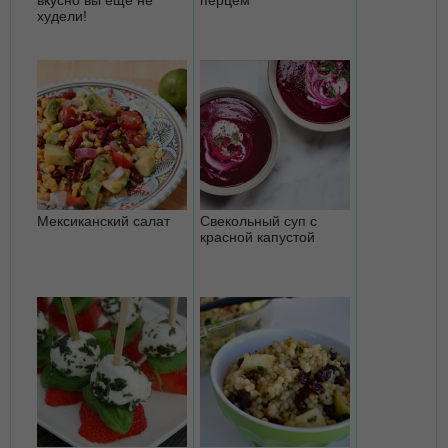
худели!
Мексиканский салат
Свекольный суп с
красной капустой