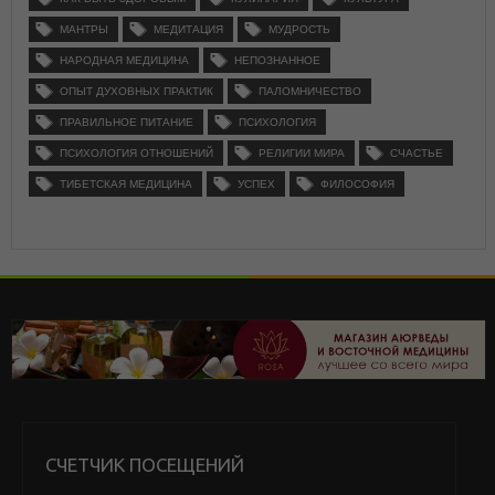
МАНТРЫ
МЕДИТАЦИЯ
МУДРОСТЬ
НАРОДНАЯ МЕДИЦИНА
НЕПОЗНАННОЕ
ОПЫТ ДУХОВНЫХ ПРАКТИК
ПАЛОМНИЧЕСТВО
ПРАВИЛЬНОЕ ПИТАНИЕ
ПСИХОЛОГИЯ
ПСИХОЛОГИЯ ОТНОШЕНИЙ
РЕЛИГИИ МИРА
СЧАСТЬЕ
ТИБЕТСКАЯ МЕДИЦИНА
УСПЕХ
ФИЛОСОФИЯ
СЧЕТЧИК ПОСЕЩЕНИЙ