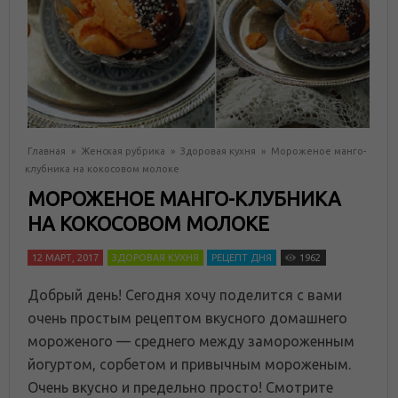
Главная
»
Женская рубрика
»
Здоровая кухня
»
Мороженое манго-
клубника на кокосовом молоке
МОРОЖЕНОЕ МАНГО-КЛУБНИКА
НА КОКОСОВОМ МОЛОКЕ
12 МАРТ, 2017
ЗДОРОВАЯ КУХНЯ
РЕЦЕПТ ДНЯ
1962
Добрый день! Сегодня хочу поделится с вами
очень простым рецептом вкусного домашнего
мороженого — среднего между замороженным
йогуртом, сорбетом и привычным мороженым.
Очень вкусно и предельно просто! Смотрите