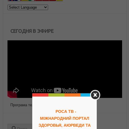
СЕГОДНЯ В ЭФИРЕ
Програма телепередач Роса ТВ
РОСА ТВ -
МІЖНАРОДНИЙ ПОРТАЛ
ЗДОРОВЬЯ, АЮРВЕДИ ТА