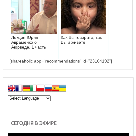
Лекция Юрия
Как Вы говорите, так
Авраменко о
Вы и живете
Аюрведе. 1 часть
[shareaholic app="recommendations" id="23164192"]
СЕГОДНЯ В ЭФИРЕ