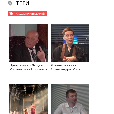
ТЕГИ
психология отношений
Программа «Люди»:
Дзен-монахиня
Мирзаахмат Норбеков
Олександра Мигач