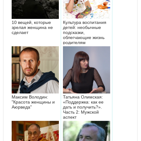
10 вещей, которые
Культура воспитания
зрелая женщина не
детей: необычные
сделает
подсказки,
облегчающие жизнь
родителям
Максим Володин:
Татьяна Олимская:
"Красота женщины и
«Поддержка: как ее
Аюрведа"
дать и получить?».
Часть 2: Мужской
аспект