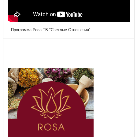
Программа Роса ТВ "Светлые Отношения"