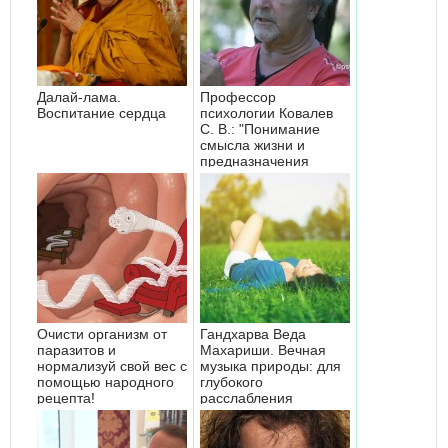
Далай-лама.
Профессор
Воспитание сердца
психологии Ковалев
С. В.: "Понимание
смысла жизни и
предназначения
человека"
Очисти организм от
Гандхарва Веда
паразитов и
Махариши. Вечная
нормализуй свой вес с
музыка природы: для
помощью народного
глубокого
рецепта!
расслабления