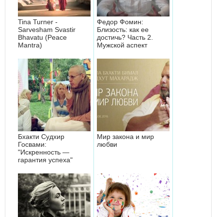
Tina Turner -
Федор Фомин:
Sarvesham Svastir
Близость: как ее
Bhavatu (Peace
достичь? Часть 2.
Mantra)
Мужской аспект
Бхакти Судхир
Мир закона и мир
Госвами:
любви
"Искренность —
гарантия успеха"