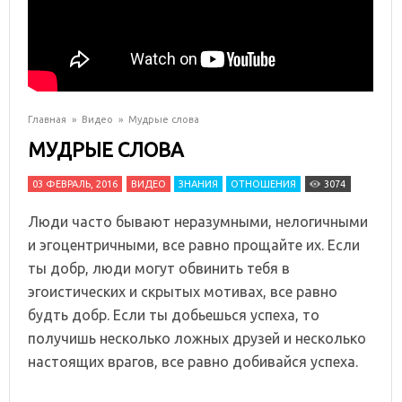
Главная
»
Видео
»
Мудрые слова
МУДРЫЕ СЛОВА
03 ФЕВРАЛЬ, 2016
ВИДЕО
ЗНАНИЯ
ОТНОШЕНИЯ
3074
Люди часто бывают неразумными, нелогичными
и эгоцентричными, все равно прощайте их. Если
ты добр, люди могут обвинить тебя в
эгоистических и скрытых мотивах, все равно
будть добр. Если ты добьешься успеха, то
получишь несколько ложных друзей и несколько
настоящих врагов, все равно добивайся успеха.