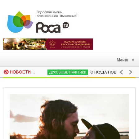
Меню
≡
НОВОСТИ
ОТКУДА ПОШЛА ЙОГА НЫНЕШНЯЯ
ДУХОВНЫЕ ПРАКТИКИ
АЮРВЕДИЧЕСКИЙ ПОДХОД К МЕХАНИЗМАМ Р
АЮРВЕДА