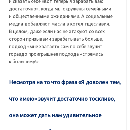
и сказать себе «вот теперь я зарабатываю
достаточно», когда мы окружены семейными
и общественными ожиданиями. А социальные
медиа добавляют масла в котел тщеславия.
В целом, даже если нас не атакуют со всех
сторон призывами зарабатывать больше,
подход «мне хватает» сам по себе звучит
гораздо проигрышнее подхода «стремись
к большему!».
Несмотря на то что фраза «Я доволен тем,
что имею» звучит достаточно тоскливо,
она может дать нам удивительное