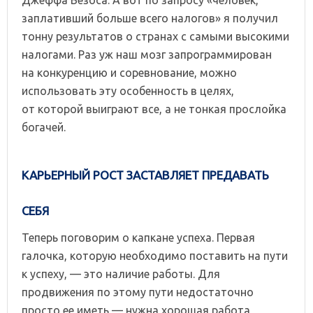
Джеффа Безоса. А вот по запросу «человек,
заплативший больше всего налогов» я получил
тонну результатов о странах с самыми высокими
налогами. Раз уж наш мозг запрограммирован
на конкуренцию и соревнование, можно
использовать эту особенность в целях,
от которой выиграют все, а не тонкая прослойка
богачей.
КАРЬЕРНЫЙ РОСТ ЗАСТАВЛЯЕТ ПРЕДАВАТЬ
СЕБЯ
Теперь поговорим о капкане успеха. Первая
галочка, которую необходимо поставить на пути
к успеху, — это наличие работы. Для
продвижения по этому пути недостаточно
просто ее иметь — нужна хорошая работа