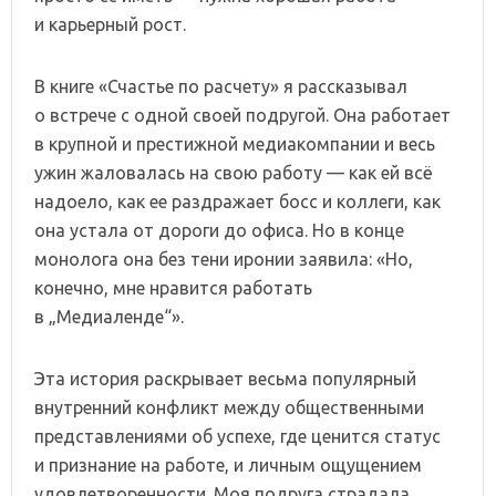
и карьерный рост.
В книге «Счастье по расчету» я рассказывал
о встрече с одной своей подругой. Она работает
в крупной и престижной медиакомпании и весь
ужин жаловалась на свою работу — как ей всё
надоело, как ее раздражает босс и коллеги, как
она устала от дороги до офиса. Но в конце
монолога она без тени иронии заявила: «Но,
конечно, мне нравится работать
в „Медиаленде“».
Эта история раскрывает весьма популярный
внутренний конфликт между общественными
представлениями об успехе, где ценится статус
и признание на работе, и личным ощущением
удовлетворенности. Моя подруга страдала