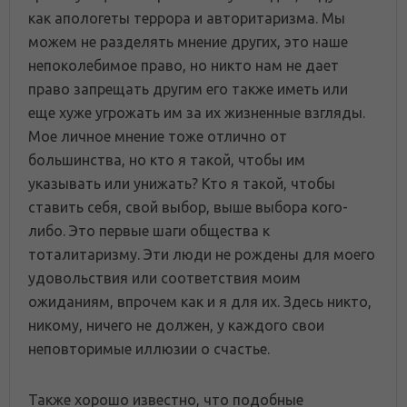
как апологеты террора и авторитаризма. Мы
можем не разделять мнение других, это наше
непоколебимое право, но никто нам не дает
право запрещать другим его также иметь или
еще хуже угрожать им за их жизненные взгляды.
Мое личное мнение тоже отлично от
большинства, но кто я такой, чтобы им
указывать или унижать? Кто я такой, чтобы
ставить себя, свой выбор, выше выбора кого-
либо. Это первые шаги общества к
тоталитаризму. Эти люди не рождены для моего
удовольствия или соответствия моим
ожиданиям, впрочем как и я для их. Здесь никто,
никому, ничего не должен, у каждого свои
неповторимые иллюзии о счастье.
Также хорошо известно, что подобные