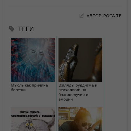
АВТОР: РОСА ТВ
ТЕГИ
Мысль как причина
Взгляды буддизма и
болезни
психологии на
благополучие и
эмоции