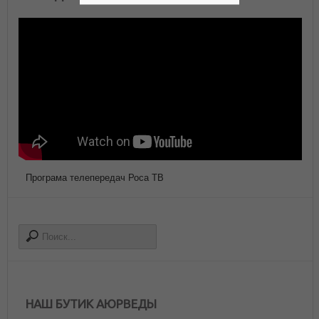
Програма телепередач Роса ТВ
НАШ БУТИК АЮРВЕДЫ