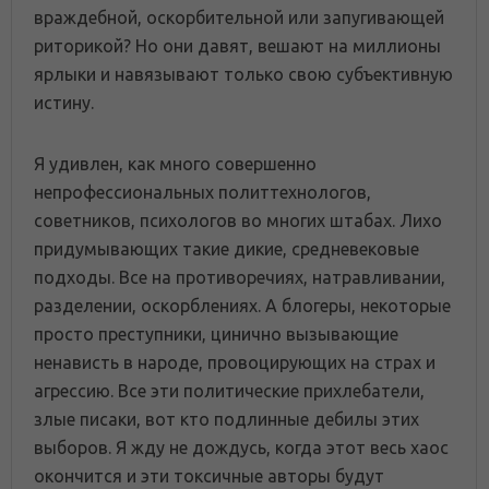
враждебной, оскорбительной или запугивающей
риторикой? Но они давят, вешают на миллионы
ярлыки и навязывают только свою субъективную
истину.
Я удивлен, как много совершенно
непрофессиональных политтехнологов,
советников, психологов во многих штабах. Лихо
придумывающих такие дикие, средневековые
подходы. Все на противоречиях, натравливании,
разделении, оскорблениях. А блогеры, некоторые
просто преступники, цинично вызывающие
ненависть в народе, провоцирующих на страх и
агрессию. Все эти политические прихлебатели,
злые писаки, вот кто подлинные дебилы этих
выборов. Я жду не дождусь, когда этот весь хаос
окончится и эти токсичные авторы будут