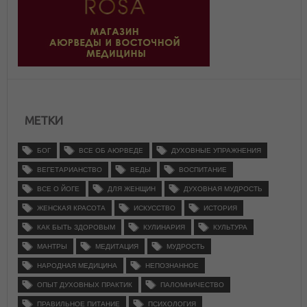
МЕТКИ
БОГ
ВСЕ ОБ АЮРВЕДЕ
ДУХОВНЫЕ УПРАЖНЕНИЯ
ВЕГЕТАРИАНСТВО
ВЕДЫ
ВОСПИТАНИЕ
ВСЕ О ЙОГЕ
ДЛЯ ЖЕНЩИН
ДУХОВНАЯ МУДРОСТЬ
ЖЕНСКАЯ КРАСОТА
ИСКУССТВО
ИСТОРИЯ
КАК БЫТЬ ЗДОРОВЫМ
КУЛИНАРИЯ
КУЛЬТУРА
МАНТРЫ
МЕДИТАЦИЯ
МУДРОСТЬ
НАРОДНАЯ МЕДИЦИНА
НЕПОЗНАННОЕ
ОПЫТ ДУХОВНЫХ ПРАКТИК
ПАЛОМНИЧЕСТВО
ПРАВИЛЬНОЕ ПИТАНИЕ
ПСИХОЛОГИЯ