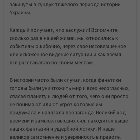
закинуты в сундук тяжелого периода истории
Украины.
Каждый получает, что заслужил! Вспомните,
сколько раз в нашей жизни, мы относились к
событиям ошибочно, через свое несовершенное
или искаженное видение ситуации и как время
все расставляло по своим местам.
В истории часто были случаи, когда фанатики
готовы были уничтожить мир и всех несогласных,
спасая планету и людей от того, чего они просто
не понимают или от угроз которые им
придумала и навязала пропаганда. Великий ход
времени и замысел высших сил, находится выше
наших фантазий и ущербной логики. И наше
великое самомнение и уверенность в правоте,