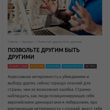
Главная
»
Культура
»
Позвольте другим быть другими
ПОЗВОЛЬТЕ ДРУГИМ БЫТЬ
ДРУГИМИ
16 МАРТ, 2020
КУЛЬТУРА
КУЛЬТУРА
ПСИХОЛОГИЯ
1915
Агрессивная нетерпимость к убеждениям и
выбору других, сейчас гораздо опасней для
страны, чем их возможная ошибка. Странно
наблюдать, как люди позиционирующие себя
европейскими демократами и либералами, яро
критикующие нетерпимость у соседей, ведут себя