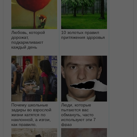
Любовь, которой
10 золотых правил
дорожат,
притяжения здоровья
подкармливают
каждый день
Почему школьные
Люди, которые
задиры во взрослой
пытаются вас
жизни катятся по
обмануть, часто
наклонной, а изгои,
используют эти 7
как правило,
фраз
добиваются успе...