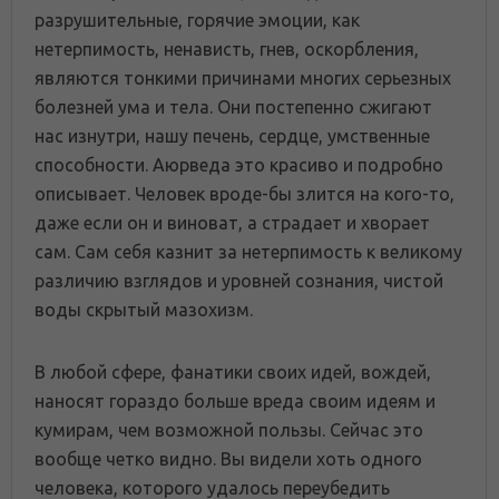
разрушительные, горячие эмоции, как
нетерпимость, ненависть, гнев, оскорбления,
являются тонкими причинами многих серьезных
болезней ума и тела. Они постепенно сжигают
нас изнутри, нашу печень, сердце, умственные
способности. Аюрведа это красиво и подробно
описывает. Человек вроде-бы злится на кого-то,
даже если он и виноват, а страдает и хворает
сам. Сам себя казнит за нетерпимость к великому
различию взглядов и уровней сознания, чистой
воды скрытый мазохизм.
В любой сфере, фанатики своих идей, вождей,
наносят гораздо больше вреда своим идеям и
кумирам, чем возможной пользы. Сейчас это
вообще четко видно. Вы видели хоть одного
человека, которого удалось переубедить