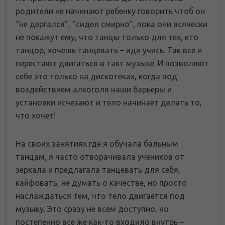
родители не начинают ребенку говорить чтоб он
“не дергался”, “сидел смирно”, пока они всячески
не покажут ему, что танцы только для тех, кто
танцор, хочешь танцевать – иди учись. Так все и
перестают двигаться в такт музыке. И позволяют
себе это только на дискотеках, когда под
воздействием алкоголя наши барьеры и
установки исчезают и тело начинает делать то,
что хочет!
На своих занятиях где я обучала бальным
танцам, я часто отворачивала учеников от
зеркала и предлагала танцевать для себя,
кайфовать, не думать о качестве, но просто
наслаждаться тем, что тело двигается под
музыку. Это сразу не всем доступно, но
постепенно все же как-то входило внутрь –