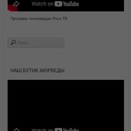
Програма телепередач Роса ТВ
НАШ БУТИК АЮРВЕДЫ