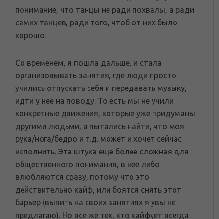
понимание, что танцы не ради похвалы, а ради
самих танцев, ради того, чтоб от них было
хорошо.
Со временем, я пошла дальше, и стала
организовывать занятия, где люди просто
учились отпускать себя и передавать музыку,
идти у нее на поводу. То есть мы не учили
конкретные движения, которые уже придуманы
другими людьми, а пытались найти, что моя
рука/нога/бедро и т.д. может и хочет сейчас
исполнить. Эта штука еще более сложная для
общественного понимания, в нее либо
влюбляются сразу, потому что это
действительно кайф, или боятся снять этот
барьер (выпить на своих занятиях я увы не
предлагаю). Но все же тех, кто кайфует всегда