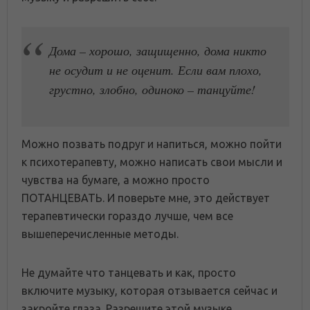
Дома – хорошо, защищенно, дома никто
не осудит и не оценит. Если вам плохо,
грустно, злобно, одиноко – танцуйте!
Можно позвать подруг и напиться, можно пойти
к психотерапевту, можно написать свои мысли и
чувства на бумаге, а можно просто
ПОТАНЦЕВАТЬ. И поверьте мне, это действует
терапевтически гораздо лучше, чем все
вышеперечисленные методы.
Не думайте что танцевать и как, просто
включите музыку, которая отзывается сейчас и
закройте глаза. Разрешите этой музыке