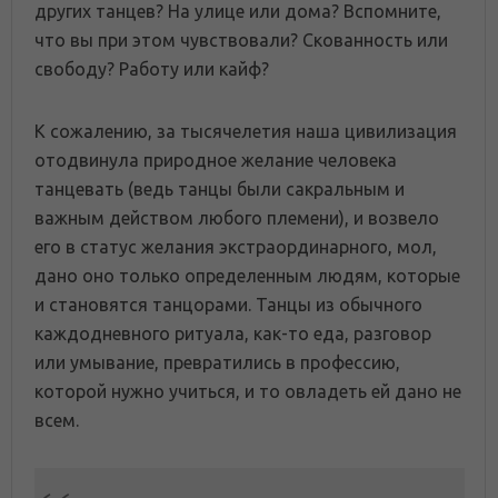
других танцев? На улице или дома? Вспомните,
что вы при этом чувствовали? Скованность или
свободу? Работу или кайф?
К сожалению, за тысячелетия наша цивилизация
отодвинула природное желание человека
танцевать (ведь танцы были сакральным и
важным действом любого племени), и возвело
его в статус желания экстраординарного, мол,
дано оно только определенным людям, которые
и становятся танцорами. Танцы из обычного
каждодневного ритуала, как-то еда, разговор
или умывание, превратились в профессию,
которой нужно учиться, и то овладеть ей дано не
всем.