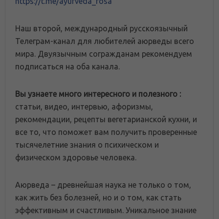
https://t.me/ayurveda_rosa
Наш второй, международный русскоязычный
Телеграм-канал для любителей аюрведы всего
мира. Двуязычным согражданам рекомендуем
подписаться на оба канала.
Вы узнаете много интересного и полезного :
статьи, видео, интервью, афоризмы,
рекомендации, рецепты вегетарианской кухни, и
все то, что поможет вам получить проверенные
тысячелетние знания о психическом и
физическом здоровье человека.
Аюрведа – древнейшая наука не только о том,
как жить без болезней, но и о том, как стать
эффективным и счастливым. Уникальное знание