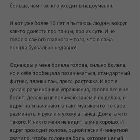
больше, чем тех, кто уходит в недоумении.
И вот уже более 10 лет я пытаюсь людям вокруг
как-то донести про танцы, про их суть. И не
говорю самого главного – того, что я сама
поняла буквально недавно!
Однажды у меня болела голова, сильно болела,
но я себе пообещала позаниматься, стандартный
фитнес, планки там, пресс, растяжка. И вот я
делаю разминочные упражнения, голова все еще
болит, делаю и не понимаю зачем я их делаю, и
вдруг ноги начинают в такт музыке что-то свое
разминать, и руки и я ухожу в танец. Дома, а что
такого. И никто меня не видит, а мне хорошо. И
вдруг проходит голова, одной песни 4-минутной
хватило, чтобы головная боль, которая целый