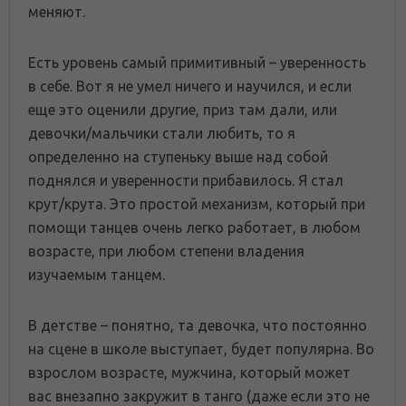
меняют.
Есть уровень самый примитивный – уверенность
в себе. Вот я не умел ничего и научился, и если
еще это оценили другие, приз там дали, или
девочки/мальчики стали любить, то я
определенно на ступеньку выше над собой
поднялся и уверенности прибавилось. Я стал
крут/крута. Это простой механизм, который при
помощи танцев очень легко работает, в любом
возрасте, при любом степени владения
изучаемым танцем.
В детстве – понятно, та девочка, что постоянно
на сцене в школе выступает, будет популярна. Во
взрослом возрасте, мужчина, который может
вас внезапно закружит в танго (даже если это не