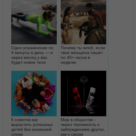
Одно упражнение по
Почему ты жлоб, если
4 минуты в день — и
твоя женщина пашет
через месяц у вас
по 40+ часов в
будет новое тело
неделю
5 советов как
Мир в обществе -
вырастить успешных
через терпимость к
детей без излишней
заблуждениям других,
опеки
как к своим