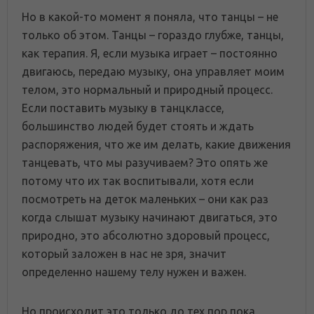
Но в какой-то момент я поняла, что танцы – не
только об этом. Танцы – гораздо глубже, танцы,
как терапия. Я, если музыка играет – постоянно
двигаюсь, передаю музыку, она управляет моим
телом, это нормальный и природный процесс.
Если поставить музыку в танцклассе,
большинство людей будет стоять и ждать
распоряжения, что же им делать, какие движения
танцевать, что мы разучиваем? Это опять же
потому что их так воспитывали, хотя если
посмотреть на деток маленьких – они как раз
когда слышат музыку начинают двигаться, это
природно, это абсолютно здоровый процесс,
который заложен в нас не зря, значит
определенно нашему телу нужен и важен.
Но происходит это только до тех пор пока