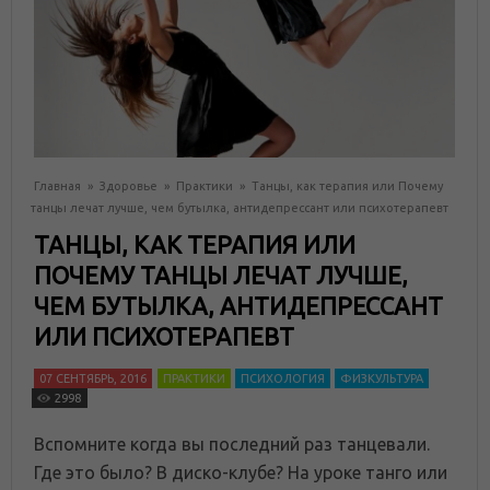
Главная
»
Здоровье
»
Практики
»
Танцы, как терапия или Почему
танцы лечат лучше, чем бутылка, антидепрессант или психотерапевт
ТАНЦЫ, КАК ТЕРАПИЯ ИЛИ
ПОЧЕМУ ТАНЦЫ ЛЕЧАТ ЛУЧШЕ,
ЧЕМ БУТЫЛКА, АНТИДЕПРЕССАНТ
ИЛИ ПСИХОТЕРАПЕВТ
07 СЕНТЯБРЬ, 2016
ПРАКТИКИ
ПСИХОЛОГИЯ
ФИЗКУЛЬТУРА
2998
Вспомните когда вы последний раз танцевали.
Где это было? В диско-клубе? На уроке танго или