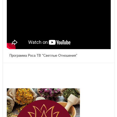
Программа Роса ТВ "Светлые Отношения"