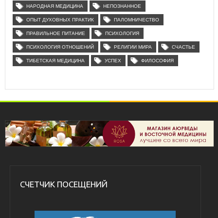
НАРОДНАЯ МЕДИЦИНА
НЕПОЗНАННОЕ
ОПЫТ ДУХОВНЫХ ПРАКТИК
ПАЛОМНИЧЕСТВО
ПРАВИЛЬНОЕ ПИТАНИЕ
ПСИХОЛОГИЯ
ПСИХОЛОГИЯ ОТНОШЕНИЙ
РЕЛИГИИ МИРА
СЧАСТЬЕ
ТИБЕТСКАЯ МЕДИЦИНА
УСПЕХ
ФИЛОСОФИЯ
СЧЕТЧИК ПОСЕЩЕНИЙ