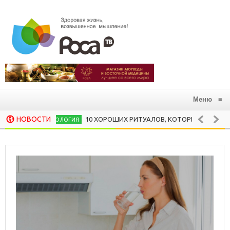
Меню
≡
НОВОСТИ
10 ХОРОШИХ РИТУАЛОВ, КОТОРЫЕ СЛЕДУЕТ ЗАВЕСТИ
ПСИХОЛОГИЯ
ОТКУДА ПОШЛА ЙОГА НЫНЕШНЯЯ, ИЛИ КРАТК
ДУХОВНЫЕ ПРАКТИКИ