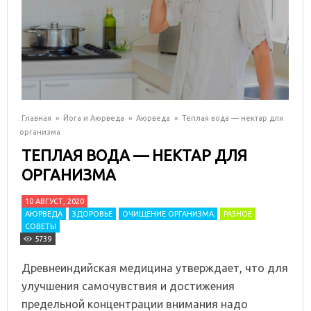
Главная
»
Йога и Аюрведа
»
Аюрведа
»
Теплая вода — нектар для
организма
ТЕПЛАЯ ВОДА — НЕКТАР ДЛЯ
ОРГАНИЗМА
10 АВГУСТ, 2020
АЮРВЕДА
ЗДОРОВЬЕ
ОЧИЩЕНИЕ ОРГАНИЗМА
РАЗНОЕ
СОВЕТЫ
5739
Древнеиндийская медицина утверждает, что для
улучшения самочувствия и достижения
предельной концентрации внимания надо