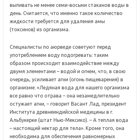
выпивать не менее семи-восьми стаканов воды в
день. Считается, что именно такое количество
жидкости требуется для удаления амы
(токсинов) из организма.
Специалисты по аюрведе советуют перед
употреблением воду подогревать: таким
образом происходит взаимодействие между
двумя элементами – водой и огнем, что, в свою
очередь, усиливает агни (огонь пищеварения) в
организме. «Ледяная вода для нашего организма
все равно что отрава – она незамедлительно
остужает агни, – говорит Васант Лад, президент
Института древнеиндийской медицины в г.
Альбукерке (штат Нью-Мексико). – А теплая вода
– настоящий нектар для тела». Кроме того, она
необходима для обеспечения равномерных