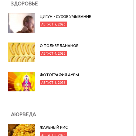
ЗДОРОВЬЕ
ЦИГУН - СУХОЕ УМЫВАНИЕ
АВГУСТ 9, 2026
О ПОЛЬЗЕ БАНАНОВ
АВГУСТ 4, 2026
ФОТОГРАФИЯ АУРЫ
АВГУСТ 1, 2026
АЮРВЕДА
ЖАРЕНЫЙ РИС
АВГУСТ 8, 2026