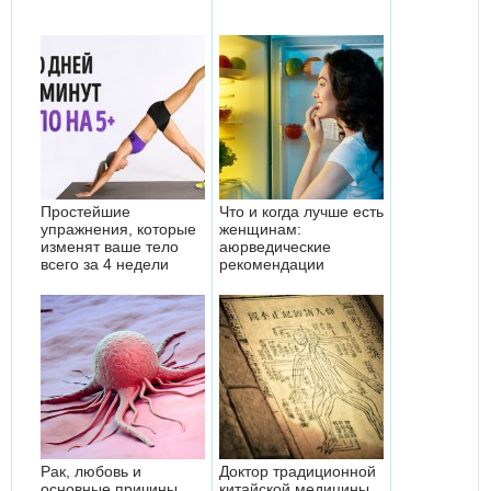
Простейшие
Что и когда лучше есть
упражнения, которые
женщинам:
изменят ваше тело
аюрведические
всего за 4 недели
рекомендации
Рак, любовь и
Доктор традиционной
основные причины
китайской медицины