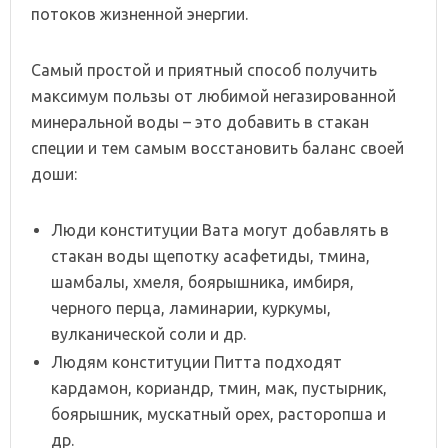
потоков жизненной энергии.
Самый простой и приятный способ получить
максимум пользы от любимой негазированной
минеральной воды – это добавить в стакан
специи и тем самым восстановить баланс своей
доши:
Люди конституции Вата могут добавлять в
стакан воды щепотку асафетиды, тмина,
шамбалы, хмеля, боярышника, имбиря,
черного перца, ламинарии, куркумы,
вулканической соли и др.
Людям конституции Питта подходят
кардамон, кориандр, тмин, мак, пустырник,
боярышник, мускатный орех, расторопша и
др.