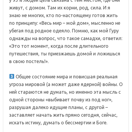
живут, с домом. Там их корни, род, сила. И я
знаю не многих, кто по-настоящему готов жить
по принципу: «Весь мир – мой дом», мысленно не
убегая под родное одеяло. Помню, как мой Гуру
однажды на вопрос, что такое самадхи, ответил:
«Это тот момент, когда после длительного
путешествия, ты приезжаешь домой и ложишься
в свою постель!».
⠀
Общее состояние мира и повисшая реальная
угроза мировой (а может даже ядерной) войны. О
ней стараются не думать, но именно эта мысль с
одной стороны «выбивает почву из под ног»,
разрушая далеко идущие планы, с другой –
заставляет начать жить прямо сегодня, сейчас,
искать истину, думать о бессмертии и Боге.