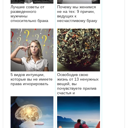
Лучшие советы от
Почему мы женимся
разведенного
не на тех: 9 причин,
мужчины
ведущих к
относительно брака
несчастливому браку
5 видов интуиции,
Освободив свою
которые вы не имеете
жизнь от 13 ненужных
права игнорировать
вещей, вы
почувствуете прилив
счастья и
удовольствия