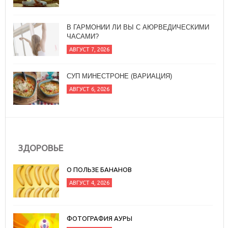
АВГУСТ 7, 2026
СУП МИНЕСТРОНЕ (ВАРИАЦИЯ)
АВГУСТ 6, 2026
ПРЯНЫЙ САЛАТ ИЗ ОВОЩЕЙ ГРИЛЬ С
БАГЕТОМ
АВГУСТ 7, 2026
ЗДОРОВЬЕ
О ПОЛЬЗЕ БАНАНОВ
АВГУСТ 4, 2026
ФОТОГРАФИЯ АУРЫ