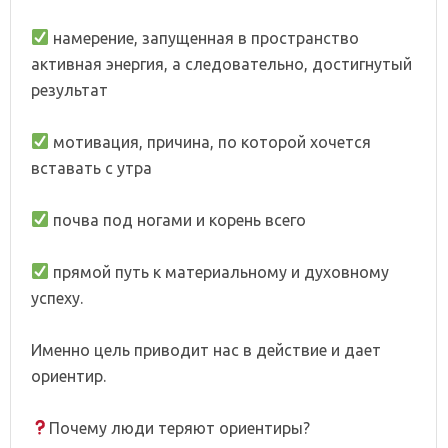
⠀
намерение, запущенная в пространство
активная энергия, а следовательно, достигнутый
результат
⠀
мотивация, причина, по которой хочется
вставать с утра
⠀
почва под ногами и корень всего
⠀
прямой путь к материальному и духовному
успеху.
⠀
Именно цель приводит нас в действие и дает
ориентир.
⠀
Почему люди теряют ориентиры?