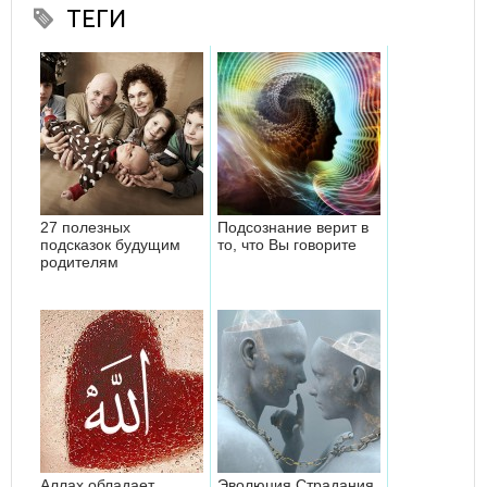
ТЕГИ
27 полезных
Подсознание верит в
подсказок будущим
то, что Вы говорите
родителям
Аллах обладает
Эволюция Страдания