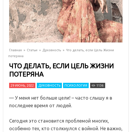
Главная
»
Статьи
»
Духовность
»
Что делать, если Цель Жизни
потеряна
ЧТО ДЕЛАТЬ, ЕСЛИ ЦЕЛЬ ЖИЗНИ
ПОТЕРЯНА
29 ИЮНЬ, 2022
ДУХОВНОСТЬ
ПСИХОЛОГИЯ
1136
— У меня нет больше цели! – часто слышу я в
последнее время от людей.
⠀
Сегодня это становится проблемой многих,
особенно тех, кто столкнулся с войной. Не важно,