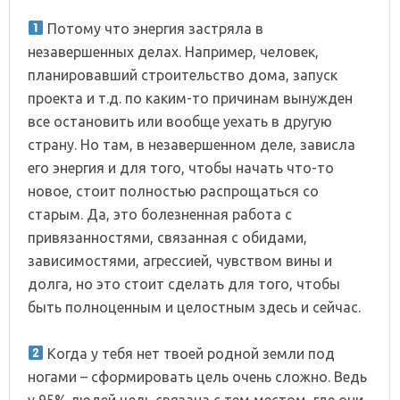
⠀
Потому что энергия застряла в
незавершенных делах. Например, человек,
планировавший строительство дома, запуск
проекта и т.д. по каким-то причинам вынужден
все остановить или вообще уехать в другую
страну. Но там, в незавершенном деле, зависла
его энергия и для того, чтобы начать что-то
новое, стоит полностью распрощаться со
старым. Да, это болезненная работа с
привязанностями, связанная с обидами,
зависимостями, агрессией, чувством вины и
долга, но это стоит сделать для того, чтобы
быть полноценным и целостным здесь и сейчас.
⠀
Когда у тебя нет твоей родной земли под
ногами – сформировать цель очень сложно. Ведь
у 95% людей цель связана с тем местом, где они