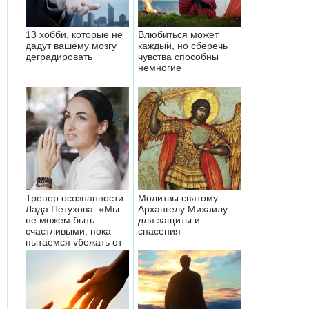
13 хобби, которые не
Влюбиться может
дадут вашему мозгу
каждый, но сберечь
деградировать
чувства способны
немногие
Тренер осознанности
Молитвы святому
Лада Петухова: «Мы
Архангелу Михаилу
не можем быть
для защиты и
счастливыми, пока
спасения
пытаемся убежать от
себя. Ког...