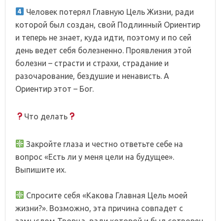
Человек потерял Главную Цель Жизни, ради
которой был создан, свой Подлинный Ориентир
и теперь не знает, куда идти, поэтому и по сей
день ведет себя болезненно. Проявления этой
болезни – страсти и страхи, страдание и
разочарование, бездушие и ненависть. А
Ориентир этот – Бог.
Что делать
Закройте глаза и честно ответьте себе на
вопрос «Есть ли у меня цели на будущее».
Выпишите их.
⠀
Спросите себя «Какова Главная Цель моей
жизни?». Возможно, эта причина совпадет с
замыслом Творца, ради которой и был сотворен