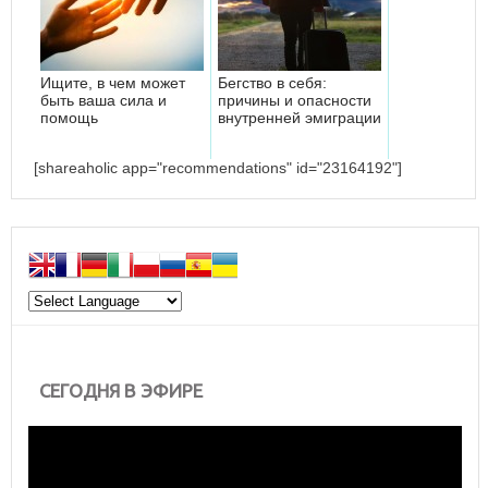
Ищите, в чем может
Бегство в себя:
быть ваша сила и
причины и опасности
помощь
внутренней эмиграции
[shareaholic app="recommendations" id="23164192"]
СЕГОДНЯ В ЭФИРЕ