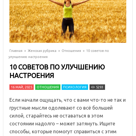
Главная
»
Женская рубрика
»
Отношения
»
10 советов по
улучшению настроения
10 СОВЕТОВ ПО УЛУЧШЕНИЮ
НАСТРОЕНИЯ
16 МАЙ, 2025
ОТНОШЕНИЯ
ПСИХОЛОГИЯ
5293
Если начали ощущать, что с вами что-то не так и
грустные мысли одолевают со всё большей
силой, старайтесь не оставаться в этом
состоянии надолго – может затянуть. Ищите
способы, которые помогут справиться с этим