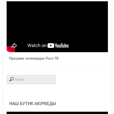
Програма телепередач Роса ТВ
НАШ БУТИК АЮРВЕДЫ