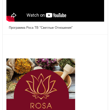
Программа Роса ТВ "Светлые Отношения"