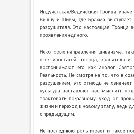
Индуистская/Ведическая Троица, иначе 
Вишну и Шивы, где Брахма выступает 
разрушителя. Это настоящая Троица в
проявления единого.
Некоторые направления шиваизма, так
всех ипостасей: творца, хранителя и
воспринимают его как аналог Свято
Реальность. Не смотря на то, что в со
разрушением, это отнюдь не означает 
культура заставляет нас мыслить по
трактовать по-разному: уход от прош
жизни и переход к новому этапу, ведь д
с предыдущим.
Не последнюю роль играет и такое пон