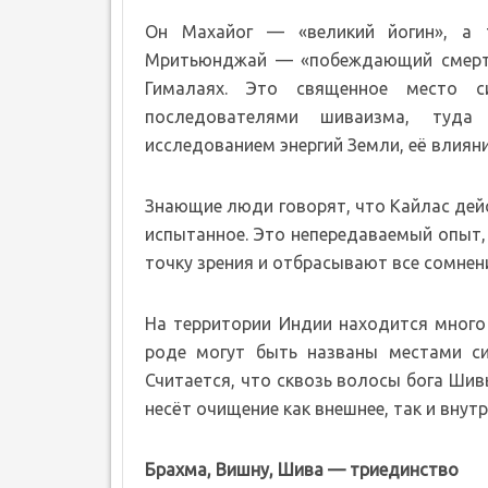
Он Махайог — «великий йогин», а
Мритьюнджай — «побеждающий смерть»
Гималаях. Это священное место с
последователями шиваизма, туда
исследованием энергий Земли, её влияния
Знающие люди говорят, что Кайлас дейс
испытанное. Это непередаваемый опыт,
точку зрения и отбрасывают все сомнен
На территории Индии находится много 
роде могут быть названы местами си
Считается, что сквозь волосы бога Шив
несёт очищение как внешнее, так и внутр
Брахма, Вишну, Шива — триединство