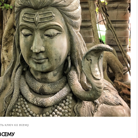
ть ключ ко всему
ВСЕМУ