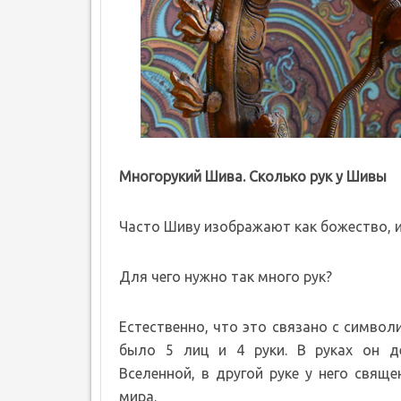
Многорукий Шива. Сколько рук у Шивы
Часто Шиву изображают как божество, и
Для чего нужно так много рук?
Естественно, что это связано с символи
было 5 лиц и 4 руки. В руках он д
Вселенной, в другой руке у него свя
мира.