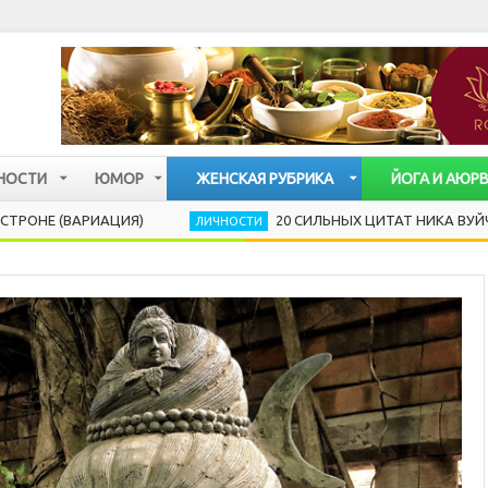
НОСТИ
ЮМОР
ЖЕНСКАЯ РУБРИКА
ЙОГА И АЮР
АРИАЦИЯ)
20 СИЛЬНЫХ ЦИТАТ НИКА ВУЙЧИЧА, КО
ЛИЧНОСТИ