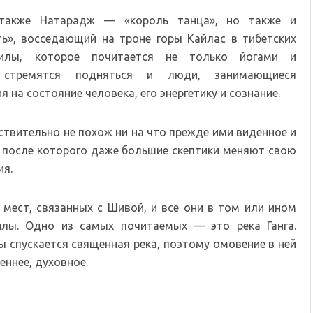
 также Натарадж — «король танца», но также и
, восседающий на троне горы Кайлас в тибетских
илы, которое почитается не только йогами и
 стремятся подняться и люди, занимающиеся
 на состояние человека, его энергетику и сознание.
твительно не похож ни на что прежде ими виденное и
 после которого даже большие скептики меняют свою
ия.
мест, связанных с Шивой, и все они в том или ином
лы. Одно из самых почитаемых — это река Ганга.
ы спускается священная река, поэтому омовение в ней
еннее, духовное.