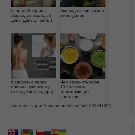
Геннадий Кирица:
Аюрведа и три закона
Аюрведа на каждый
мироздания
день. День 1, часть 1
К здоровью через
Чем заменить кофе:
правильную осанку
10 полезных,
(метод Александера)
тонизирующих
напитков
[shareaholic app="recommendations" id="23164192"]