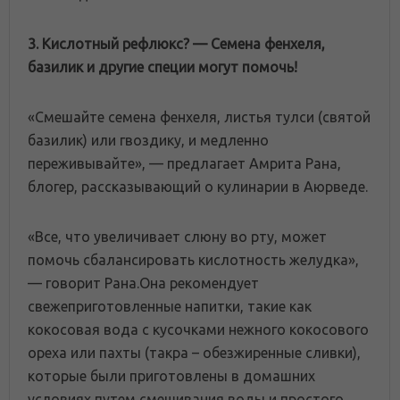
3. Кислотный рефлюкс? — Семена фенхеля,
базилик и другие специи могут помочь!
«Смешайте семена фенхеля, листья тулси (святой
базилик) или гвоздику, и медленно
переживывайте», — предлагает Амрита Рана,
блогер, рассказывающий о кулинарии в Аюрведе.
«Все, что увеличивает слюну во рту, может
помочь сбалансировать кислотность желудка»,
— говорит Рана.Она рекомендует
свежеприготовленные напитки, такие как
кокосовая вода с кусочками нежного кокосового
ореха или пахты (такра – обезжиренные сливки),
которые были приготовлены в домашних
условиях путем смешивания воды и простого