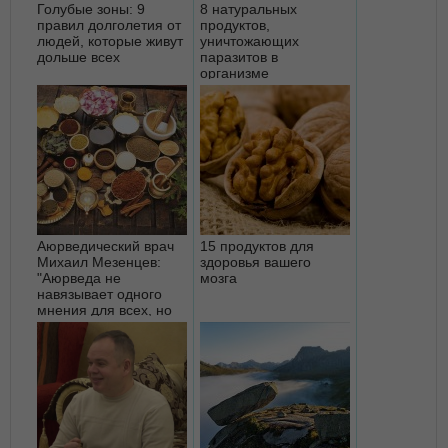
Голубые зоны: 9
8 натуральных
правил долголетия от
продуктов,
людей, которые живут
уничтожающих
дольше всех
паразитов в
организме
Аюрведический врач
15 продуктов для
Михаил Мезенцев:
здоровья вашего
"Аюрведа не
мозга
навязывает одного
мнения для всех, но
предлагае...