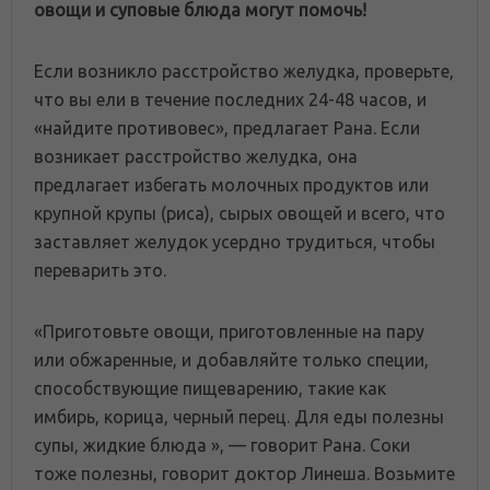
овощи и суповые блюда могут помочь!
Если возникло расстройство желудка, проверьте,
что вы ели в течение последних 24-48 часов, и
«найдите противовес», предлагает Рана. Если
возникает расстройство желудка, она
предлагает избегать молочных продуктов или
крупной крупы (риса), сырых овощей и всего, что
заставляет желудок усердно трудиться, чтобы
переварить это.
«Приготовьте овощи, приготовленные на пару
или обжаренные, и добавляйте только специи,
способствующие пищеварению, такие как
имбирь, корица, черный перец. Для еды полезны
супы, жидкие блюда », — говорит Рана. Соки
тоже полезны, говорит доктор Линеша. Возьмите