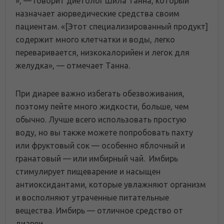
», — говорит диетолог Шила Танна, который
назначает аюрведические средства своим
пациентам. «[Этот специализированный продукт]
содержит много клетчатки и воды, легко
переваривается, низкокалорийен и легок для
желудка», — отмечает Танна.
При диарее важно избегать обезвоживания,
поэтому пейте много жидкости, больше, чем
обычно. Лучше всего использовать простую
воду, но вы также можете попробовать пахту
или фруктовый сок — особенно яблочный и
гранатовый — или имбирный чай. Имбирь
стимулирует пищеварение и насыщен
антиоксидантами, которые увлажняют организм
и восполняют утраченные питательные
вещества. Имбирь — отличное средство от
диареи.