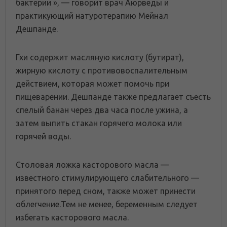
бактерии », — говорит врач Аюрведы и
практикующий натуротерапию Мейнал
Дешпанде.
Гхи содержит масляную кислоту (бутират),
жирную кислоту с противовоспалительным
действием, которая может помочь при
пищеварении. Дешпанде также предлагает съесть
спелый банан через два часа после ужина, а
затем выпить стакан горячего молока или
горячей воды.
Столовая ложка касторового масла —
известного стимулирующего слабительного —
принятого перед сном, также может принести
облегчение.Тем не менее, беременным следует
избегать касторового масла.