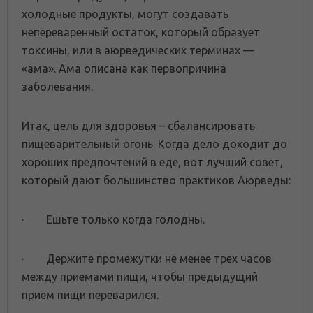
холодные продукты, могут создавать
непереваренный остаток, который образует
токсины, или в аюрведических терминах —
«ама». Ама описана как первопричина
заболевания.
Итак, цель для здоровья – сбалансировать
пищеварительный огонь. Когда дело доходит до
хороших предпочтений в еде, вот лучший совет,
который дают большинство практиков Аюрведы:
· Ешьте только когда голодны.
· Держите промежутки не менее трех часов
между приемами пищи, чтобы предыдущий
прием пищи переварился.