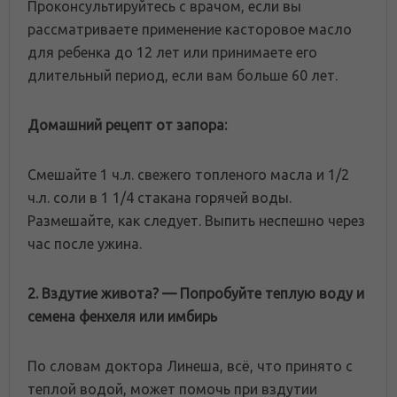
Проконсультируйтесь с врачом, если вы
рассматриваете применение касторовое масло
для ребенка до 12 лет или принимаете его
длительный период, если вам больше 60 лет.
Домашний рецепт от запора:
Смешайте 1 ч.л. свежего топленого масла и 1/2
ч.л. соли в 1 1/4 стакана горячей воды.
Размешайте, как следует. Выпить неспешно через
час после ужина.
2. Вздутие живота? — Попробуйте теплую воду и
семена фенхеля или имбирь
По словам доктора Линеша, всё, что принято с
теплой водой, может помочь при вздутии