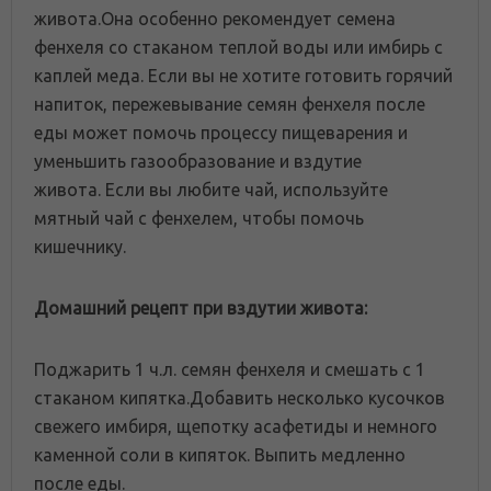
живота.Она особенно рекомендует семена
фенхеля со стаканом теплой воды или имбирь с
каплей меда. Если вы не хотите готовить горячий
напиток, пережевывание семян фенхеля после
еды может помочь процессу пищеварения и
уменьшить газообразование и вздутие
живота. Если вы любите чай, используйте
мятный чай с фенхелем, чтобы помочь
кишечнику.
Домашний рецепт при вздутии живота:
Поджарить 1 ч.л. семян фенхеля и смешать с 1
стаканом кипятка.Добавить несколько кусочков
свежего имбиря, щепотку асафетиды и немного
каменной соли в кипяток. Выпить медленно
после еды.