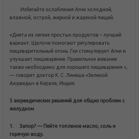
· Избегайте ослабления Агни холодной,
влажной, острой, жирной и жареной пищей.
«Диета из легких простых продуктов – лучший
вариант. Щелочи помогают регулировать
пищеварительный огонь. Гхи стимулирует Агни и
улучшает пищеварение. Правильное жевание
также необходимо для хорошего пищеварения »,
— говорит доктор К. С. Линеша «Зеленой
Аюрведы» в Керале, Индия.
5 аюрведических решений для общих проблем с
желудком
1.
Запор?
—
Пейте
топленое масло
, соль и
горячую воду
.