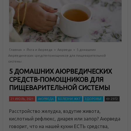
Главная
»
Йога и Аюрведа
»
Аюрведа
»
5 домашних
Аюрведических средств-помощников для пищеварительной
системы
5 ДОМАШНИХ АЮРВЕДИЧЕСКИХ
СРЕДСТВ-ПОМОЩНИКОВ ДЛЯ
ПИЩЕВАРИТЕЛЬНОЙ СИСТЕМЫ
21 ИЮЛЬ, 2021
АЮРВЕДА
БОЛЕЗНИ ЖКТ
ЗДОРОВЬЕ
2972
Расстройство желудка, вздутие живота,
кислотный рефлюкс, диарея или запор? Аюрведа
говорит, что на нашей кухни ЕСТЬ средства,