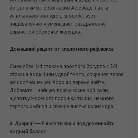
йогурта вместе. Согласно Аюрведе, пахта
успокаивает желудок, способствует
пищеварению и уменьшает раздражение
слизистой оболочки желудка.
Домашний рецепт от кислотного рефлюкса
Смешайте 1/4 стакана простого йогурта с 3/4
стакана воды (или удвойте это, сохраняя такое
же соотношение). Хорошо перемешайте.
Добавьте 1 чайную ложку каменной соли,
щепотку жареного порошка тмина, немного
тертого имбиря и свежие листья кориандра.
4. Диарея?
—
Ешь
те
тыкву и
поддерживайте
водный баланс