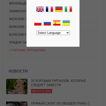
МОЧЕВЫДЕЛИТЕЛЬНАЯ СИСТЕМА
ЛИМФАТИЧЕСКАЯ СИСТЕМА
ЖЕНСКИЕ ЗАБОЛЕВАНИЯ
МУЖСКИЕ ЗАБОЛЕВАНИЯ
БОЛЕЗНИ ГЛАЗ
УПАДОК СИЛ
СТАРЕНИЕ ОРГАНИЗМА
НОВОСТИ
10 ХОРОШИХ РИТУАЛОВ, КОТОРЫЕ
СЛЕДУЕТ ЗАВЕСТИ
АВГУСТ 8, 2026
ПРЯНЫЙ САЛАТ ИЗ ОВОЩЕЙ ГРИЛЬ С