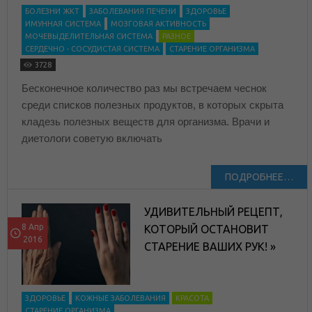
БОЛЕЗНИ ЖКТ
ЗАБОЛЕВАНИЯ ПЕЧЕНИ
ЗДОРОВЬЕ
ИМУННАЯ СИСТЕМА
МОЗГОВАЯ АКТИВНОСТЬ
МОЧЕВЫДЕЛИТЕЛЬНАЯ СИСТЕМА
РАЗНОЕ
СЕРДЕЧНО - СОСУДИСТАЯ СИСТЕМА
СТАРЕНИЕ ОРГАНИЗМА
3728
Бесконечное количество раз мы встречаем чеснок
среди списков полезных продуктов, в которых скрыта
кладезь полезных веществ для организма. Врачи и
диетологи советую включать
ПОДРОБНЕЕ…
УДИВИТЕЛЬНЫЙ РЕЦЕПТ,
8 Апр
КОТОРЫЙ ОСТАНОВИТ
2016
СТАРЕНИЕ ВАШИХ РУК! »
ЗДОРОВЬЕ
КОЖНЫЕ ЗАБОЛЕВАНИЯ
КРАСОТА
СТАРЕНИЕ ОРГАНИЗМА