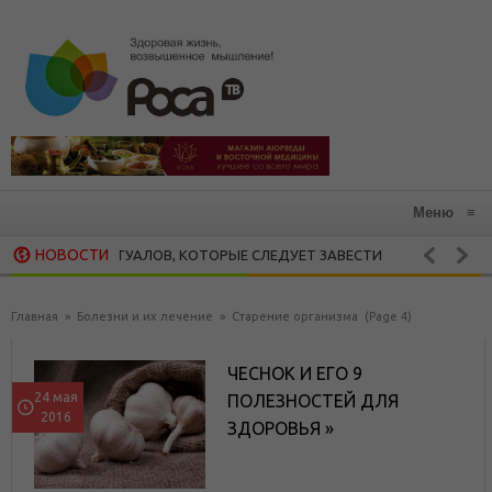
Меню
≡
НОВОСТИ
ОРОШИХ РИТУАЛОВ, КОТОРЫЕ СЛЕДУЕТ ЗАВЕСТИ
ЗДОРОВАЯ КУХ
 РАЗРУШАЕТ ВСЕ, ЧТО МЫ ЦЕНИМ: 15 РЕКОМЕНДАЦИЙ ХЕНДРИ ВЕЙСИ
Главная
»
Болезни и их лечение
»
Старение организма
(Page 4)
ЧЕСНОК И ЕГО 9
24 мая
ПОЛЕЗНОСТЕЙ ДЛЯ
2016
ЗДОРОВЬЯ »