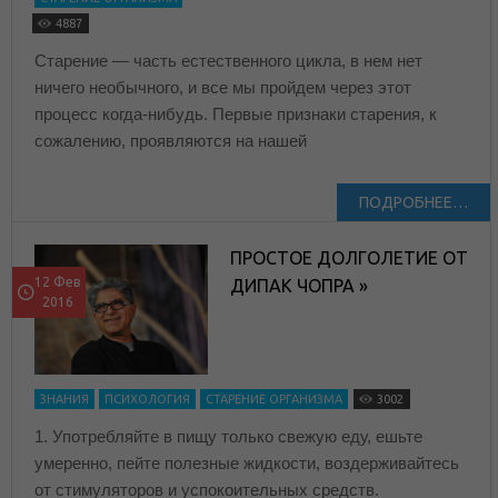
4887
Старение — часть естественного цикла, в нем нет
ничего необычного, и все мы пройдем через этот
процесс когда-нибудь. Первые признаки старения, к
сожалению, проявляются на нашей
ПОДРОБНЕЕ…
ПРОСТОЕ ДОЛГОЛЕТИЕ ОТ
12 Фев
ДИПАК ЧОПРА »
2016
ЗНАНИЯ
ПСИХОЛОГИЯ
СТАРЕНИЕ ОРГАНИЗМА
3002
1. Употребляйте в пищу только свежую еду, ешьте
умеренно, пейте полезные жидкости, воздерживайтесь
от стимуляторов и успокоительных средств.