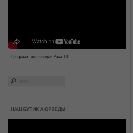
Програма телепередач Роса ТВ
НАШ БУТИК АЮРВЕДЫ