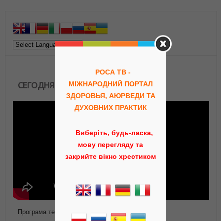
РОСА ТВ -
МІЖНАРОДНИЙ ПОРТАЛ
СЕГОДНЯ В ЭФИРЕ
ЗДОРОВЬЯ, АЮРВЕДИ ТА
ДУХОВНИХ ПРАКТИК
Виберіть, будь-ласка,
мову перегляду та
закрийте вікно хрестиком
Програма телепередач Роса ТВ