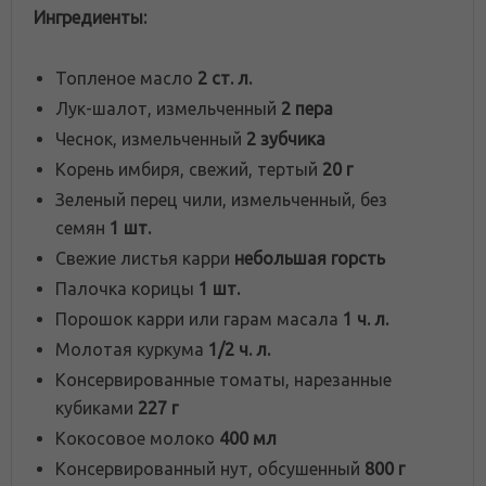
Ингредиенты:
Топленое масло
2 ст. л.
Лук-шалот, измельченный
2 пера
Чеснок, измельченный
2 зубчика
Корень имбиря, свежий, тертый
20 г
Зеленый перец чили, измельченный, без
семян
1 шт.
Свежие листья карри
небольшая горсть
Палочка корицы
1 шт.
Порошок карри или гарам масала
1 ч. л.
Молотая куркума
1/2 ч. л.
Консервированные томаты, нарезанные
кубиками
227 г
Кокосовое молоко
400 мл
Консервированный нут, обсушенный
800 г