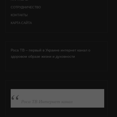
СОТРУДНИЧЕСТВО
КОНТАКТЫ
КАРТА САЙТА
Роса ТВ – первый в Украине интернет канал о
здоровом образе жизни и духовности
ПОДПИСАТЬСЯ НА FB
Роса ТВ Интернет канал