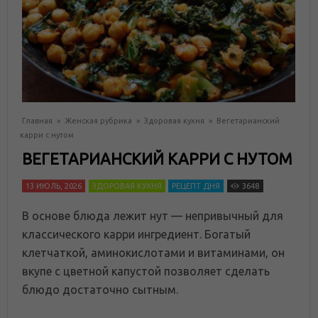
Главная
»
Женская рубрика
»
Здоровая кухня
»
Вегетарианский
карри с нутом
ВЕГЕТАРИАНСКИЙ КАРРИ С НУТОМ
13 ИЮЛЬ, 2026
ЗДОРОВАЯ КУХНЯ
РЕЦЕПТ ДНЯ
3648
В основе блюда лежит нут — непривычный для
классического карри ингредиент. Богатый
клетчаткой, аминокислотами и витаминами, он
вкупе с цветной капустой позволяет сделать
блюдо достаточно сытным.