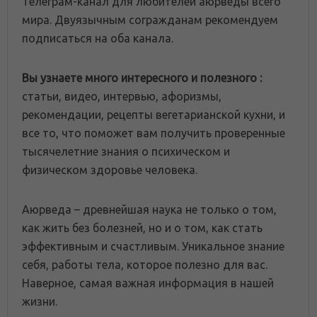
Телеграм-канал для любителей аюрведы всего
мира. Двуязычным согражданам рекомендуем
подписаться на оба канала.
Вы узнаете много интересного и полезного :
статьи, видео, интервью, афоризмы,
рекомендации, рецепты вегетарианской кухни, и
все то, что поможет вам получить проверенные
тысячелетние знания о психическом и
физическом здоровье человека.
Аюрведа – древнейшая наука не только о том,
как жить без болезней, но и о том, как стать
эффективным и счастливым. Уникальное знание
себя, работы тела, которое полезно для вас.
Наверное, самая важная информация в нашей
жизни.