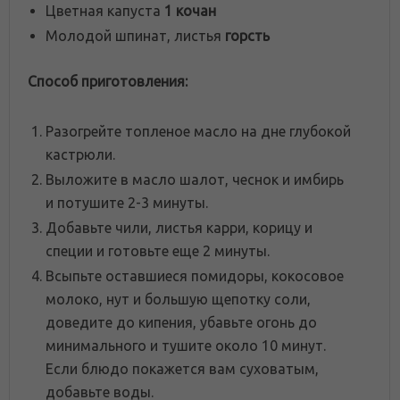
Цветная капуста
1 кочан
Молодой шпинат, листья
горсть
Способ приготовления:
Разогрейте топленое масло на дне глубокой
кастрюли.
Выложите в масло шалот, чеснок и имбирь
и потушите 2-3 минуты.
Добавьте чили, листья карри, корицу и
специи и готовьте еще 2 минуты.
Всыпьте оставшиеся помидоры, кокосовое
молоко, нут и большую щепотку соли,
доведите до кипения, убавьте огонь до
минимального и тушите около 10 минут.
Если блюдо покажется вам суховатым,
добавьте воды.