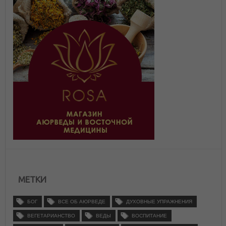
МЕТКИ
БОГ
ВСЕ ОБ АЮРВЕДЕ
ДУХОВНЫЕ УПРАЖНЕНИЯ
ВЕГЕТАРИАНСТВО
ВЕДЫ
ВОСПИТАНИЕ