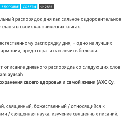
ЗДОРОВЬЕ
СОВЕТЫ
2826
льный распорядок дня как сильное оздоровительное
главы в своих канонических книгах.
естественному распорядку дня, – одно из лучших
гармонии, предотвратить и лечить болезни.
т описание дневного распорядка со следующих слов:
ham ayusah
охранения своего здоровья и самой жизни (АХС Су.
ой, священный, божественный / относящийся к
и / священная наука, изучение священных писаний,