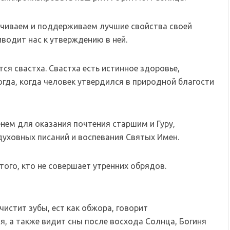
ичиваем и поддерживаем лучшие свойства своей
водит нас к утверждению в ней.
тся свастха. Свастха есть истинное здоровье,
да, когда человек утвердился в природной благости
нем для оказания почтения старшим и Гуру,
духовных писаний и воспевания Святых Имен.
того, кто не совершает утренних обрядов.
чистит зубы, ест как обжора, говорит
, а также видит сны после восхода Солнца, Богиня