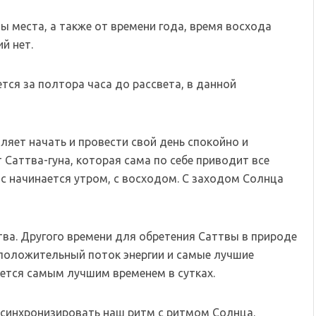
ы места, а также от времени года, время восхода
й нет.
тся за полтора часа до рассвета, в данной
ляет начать и провести свой день спокойно и
 Саттва-гуна, которая сама по себе приводит все
ас начинается утром, с восходом. С заходом Солнца
ва. Другого времени для обретения Саттвы в природе
 положительный поток энергии и самые лучшие
ется самым лучшим временем в сутках.
 синхронизировать наш ритм с ритмом Солнца.