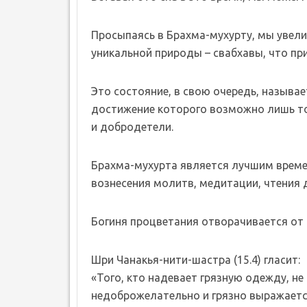
Просыпаясь в Брахма-мухурту, мы увел
уникальной природы – свабхавы, что при
Это состояние, в свою очередь, называе
достижение которого возможно лишь тог
и добродетели.
Брахма-мухурта является лучшим време
вознесения молитв, медитации, чтения 
Богиня процветания отворачивается от 
Шри Чанакья-нити-шастра (15.4) гласит:
«Того, кто надевает грязную одежду, не 
недоброжелательно и грязно выражается