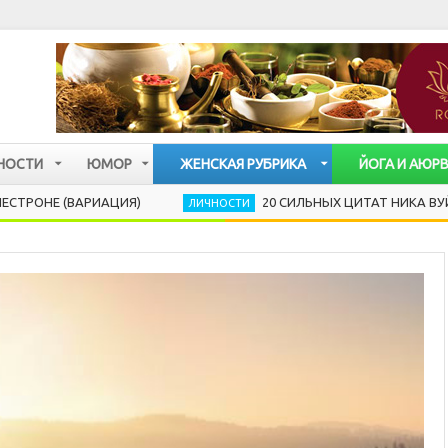
НОСТИ
ЮМОР
ЖЕНСКАЯ РУБРИКА
ЙОГА И АЮР
(ВАРИАЦИЯ)
20 СИЛЬНЫХ ЦИТАТ НИКА ВУЙЧИЧА,
ЛИЧНОСТИ