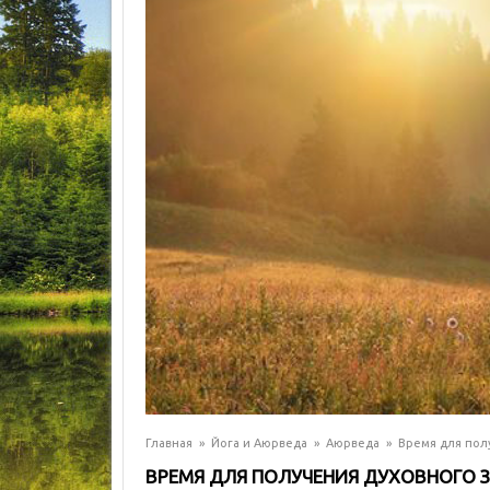
Главная
»
Йога и Аюрведа
»
Аюрведа
»
Время для полу
ВРЕМЯ ДЛЯ ПОЛУЧЕНИЯ ДУХОВНОГО З