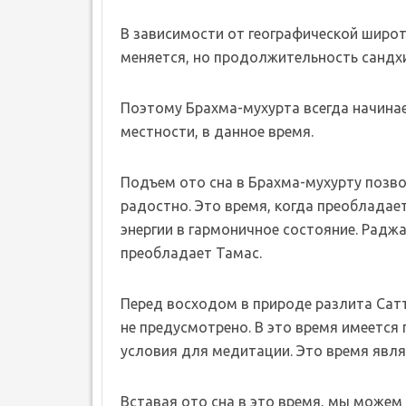
В зависимости от географической широт
меняется, но продолжительность сандхи
Поэтому Брахма-мухурта всегда начинае
местности, в данное время.
Подъем ото сна в Брахма-мухурту позво
радостно. Это время, когда преобладает
энергии в гармоничное состояние. Радж
преобладает Тамас.
Перед восходом в природе разлита Сатт
не предусмотрено. В это время имеется
условия для медитации. Это время явля
Вставая ото сна в это время, мы можем