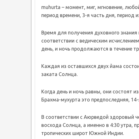
muhurta – момент, миг, мгновение, люб
период времени, 3-я часть дня, период и
Время для получения духовного знания и
соответствии с ведическим исчислением 
день, и ночь продолжаются в течение тр
Каждая из оставшихся двух йама состоит
заката Солнца.
Когда день и ночь равны, они состоят и
Брахма-мухурта это предпоследняя, 14-
В соответствии с Аюрведой здоровый ч
восхода Солнца, а именно в 4:30 утра, п
тропических широт Южной Индии.