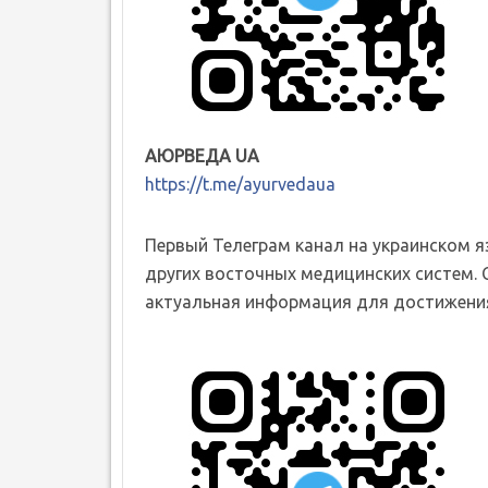
АЮРВЕДА UA
https://t.me/ayurvedaua
Первый Телеграм канал на украинском 
других восточных медицинских систем. 
актуальная информация для достижения