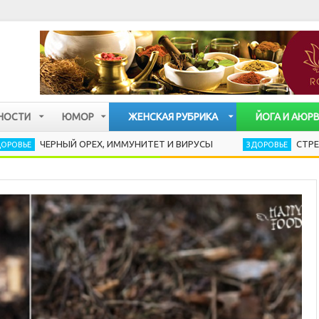
НОСТИ
ЮМОР
ЖЕНСКАЯ РУБРИКА
ЙОГА И АЮР
РНЫЙ ОРЕХ, ИММУНИТЕТ И ВИРУСЫ
СТРЕСС РАЗРУШ
ЗДОРОВЬЕ