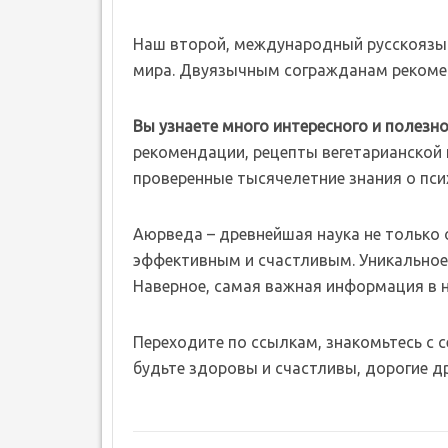
Наш второй, международный русскоязы
мира. Двуязычным согражданам рекомен
Вы узнаете много интересного и полезно
рекомендации, рецепты вегетарианской к
проверенные тысячелетние знания о пси
Аюрведа – древнейшая наука не только о 
эффективным и счастливым. Уникальное 
Наверное, самая важная информация в 
Переходите по ссылкам, знакомьтесь с 
будьте здоровы и счастливы, дорогие др