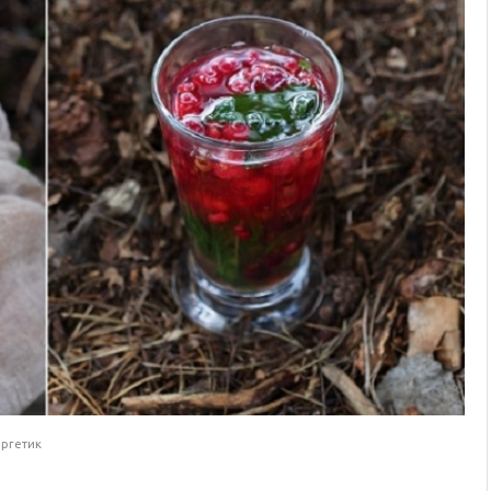
ергетик