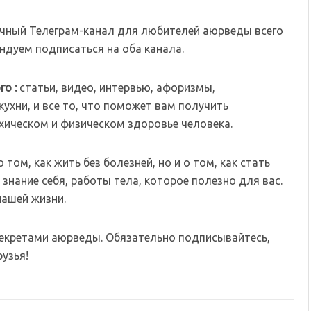
чный Телеграм-канал для любителей аюрведы всего
дуем подписаться на оба канала.
го :
статьи, видео, интервью, афоризмы,
ухни, и все то, что поможет вам получить
хическом и физическом здоровье человека.
том, как жить без болезней, но и о том, как стать
знание себя, работы тела, которое полезно для вас.
нашей жизни.
секретами аюрведы. Обязательно подписывайтесь,
узья!