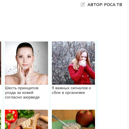
АВТОР: РОСА ТВ
Шесть принципов
9 важных сигналов о
ухода за кожей
сбое в организме
согласно аюрведе