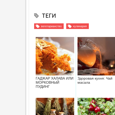
ТЕГИ
вегетарианство
кулинария
ГАДЖАР ХАЛАВА ИЛИ
Здоровая кухня: Чай
МОРКОВНЫЙ
масала
ПУДИНГ