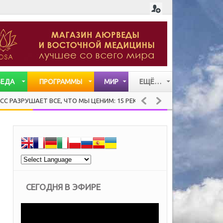
ВЕДА
ПРОГРАММЫ
МИР
ЕЩЁ…
СТАТЬИ
АЕТ ВСЕ, ЧТО МЫ ЦЕНИМ: 15 РЕКОМЕНДАЦИЙ ХЕНДРИ ВЕЙСИНГЕРА О
ВИДЕО
МУЗЫКА
СЕГОДНЯ В ЭФИРЕ