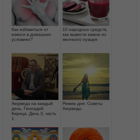
Как избавиться от
10 народных средств,
изжоги в домашних
как вывести камни из
условиях?
желчного пузыря
Аюрведа на каждый
Режим дня: Советы
день. Геннадий
Аюрведы
Кирица. День 3, часть
1