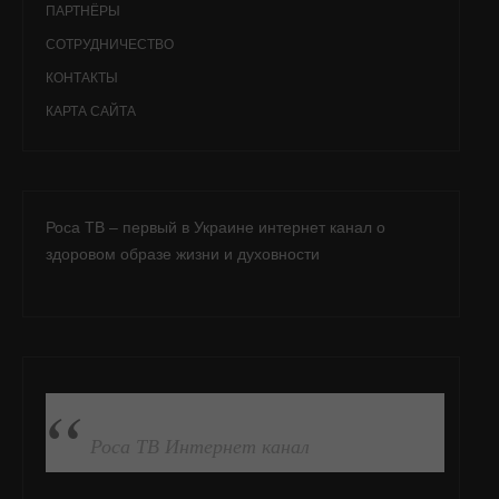
ПАРТНЁРЫ
СОТРУДНИЧЕСТВО
КОНТАКТЫ
КАРТА САЙТА
Роса ТВ – первый в Украине интернет канал о
здоровом образе жизни и духовности
ПОДПИСАТЬСЯ НА FB
Роса ТВ Интернет канал