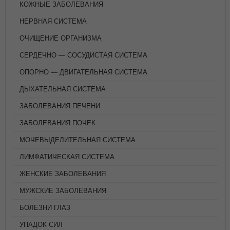
КОЖНЫЕ ЗАБОЛЕВАНИЯ
НЕРВНАЯ СИСТЕМА
ОЧИЩЕНИЕ ОРГАНИЗМА
СЕРДЕЧНО — СОСУДИСТАЯ СИСТЕМА
ОПОРНО — ДВИГАТЕЛЬНАЯ СИСТЕМА
ДЫХАТЕЛЬНАЯ СИСТЕМА
ЗАБОЛЕВАНИЯ ПЕЧЕНИ
ЗАБОЛЕВАНИЯ ПОЧЕК
МОЧЕВЫДЕЛИТЕЛЬНАЯ СИСТЕМА
ЛИМФАТИЧЕСКАЯ СИСТЕМА
ЖЕНСКИЕ ЗАБОЛЕВАНИЯ
МУЖСКИЕ ЗАБОЛЕВАНИЯ
БОЛЕЗНИ ГЛАЗ
УПАДОК СИЛ