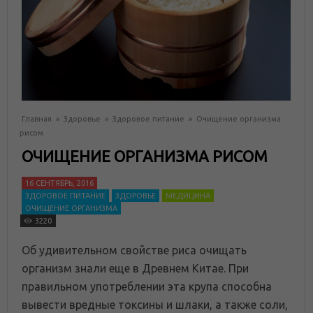
Главная
»
Здоровье
»
Здоровое питание
»
Очищение организма
рисом
ОЧИЩЕНИЕ ОРГАНИЗМА РИСОМ
16 СЕНТЯБРЬ, 2016
ЗДОРОВОЕ ПИТАНИЕ
ЗДОРОВЬЕ
МЕДИЦИНА
ОЧИЩЕНИЕ ОРГАНИЗМА
3220
Об удивительном свойстве риса очищать
организм знали еще в Древнем Китае. При
правильном употреблении эта крупа способна
вывести вредные токсины и шлаки, а также соли,