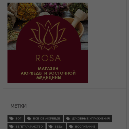
МЕТКИ
БОГ
ВСЕ ОБ АЮРВЕДЕ
ДУХОВНЫЕ УПРАЖНЕНИЯ
ВЕГЕТАРИАНСТВО
ВЕДЫ
ВОСПИТАНИЕ