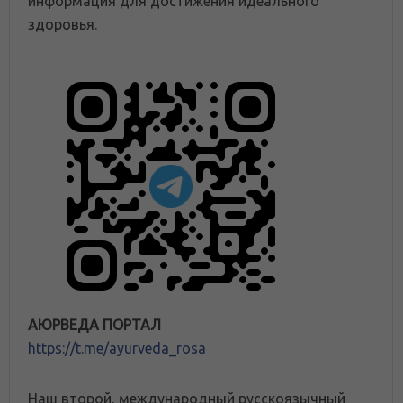
информация для достижения идеального
здоровья.
АЮРВЕДА ПОРТАЛ
https://t.me/ayurveda_rosa
Наш второй, международный русскоязычный