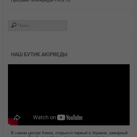
Програма телепередач Роса ТВ
НАШ БУТИК АЮРВЕДЫ
В самом центре Киева, открылся первый в Украине, шикарный