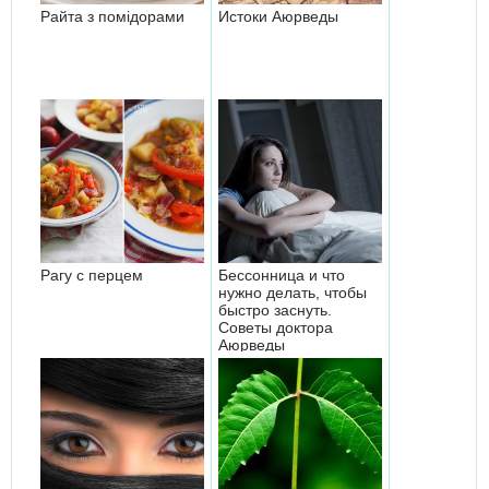
Райта з помідорами
Истоки Аюрведы
Рагу с перцем
Бессонница и что
нужно делать, чтобы
быстро заснуть.
Советы доктора
Аюрведы