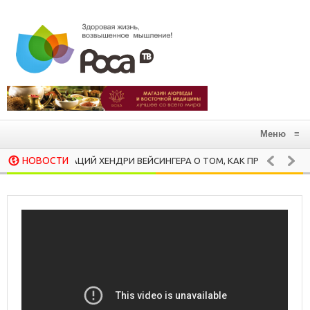
Меню
≡
НОВОСТИ
РЕКОМЕНДАЦИЙ ХЕНДРИ ВЕЙСИНГЕРА О ТОМ, КАК ПРОТИВОСТОЯТЬ В
М
PANCOTTO — ХЛЕБНЫЙ СУП
ЗДОРОВАЯ КУХНЯ
ЗДОРОВЬЕ