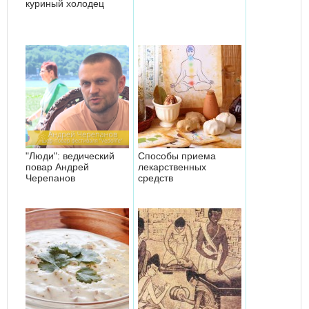
куриный холодец
"Люди": ведический
Способы приема
повар Андрей
лекарственных
Черепанов
средств