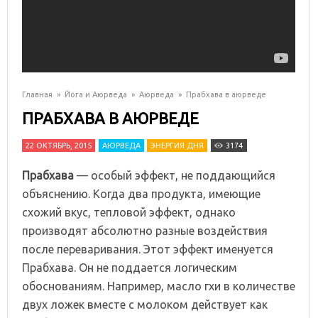
Главная
»
Йога и Аюрведа
»
Аюрведа
»
Прабхава в аюрведе
ПРАБХАВА В АЮРВЕДЕ
22 ОКТЯБРЬ, 2015
АЮРВЕДА
ЭНЕРГИЯ ДНЯ
3174
Прабхава
— особый эффект, не поддающийся
объяснению. Когда два продукта, имеющие
схожий вкус, тепловой эффект, однако
производят абсолютно разные воздействия
после переваривания. Этот эффект именуется
Прабхава. Он не поддается логическим
обоснованиям. Например, масло гхи в количестве
двух ложек вместе с молоком действует как