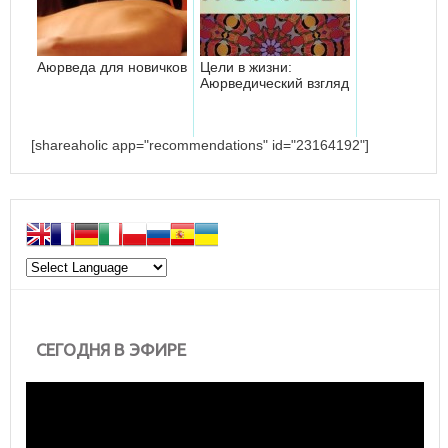
Аюрведа для новичков
Цели в жизни:
Аюрведический взгляд
[shareaholic app="recommendations" id="23164192"]
СЕГОДНЯ В ЭФИРЕ