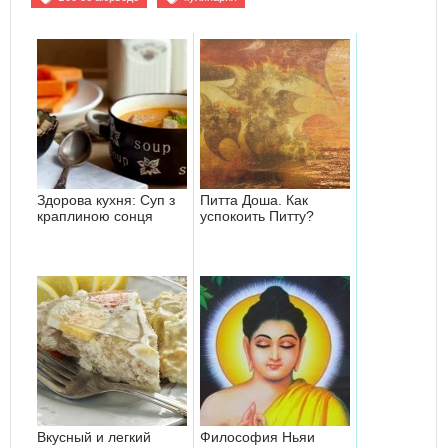
Здорова кухня: Суп з
Питта Доша. Как
краплиною сонця
успокоить Питту?
Вкусный и легкий
Философия Ньяи