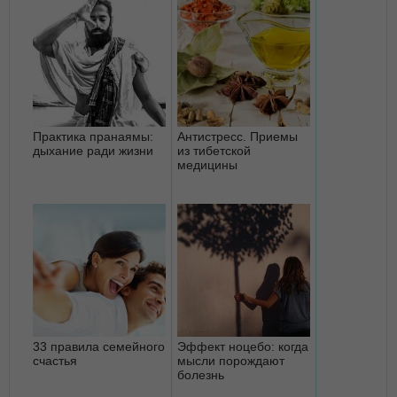
Практика пранаямы:
Антистресс. Приемы
дыхание ради жизни
из тибетской
медицины
33 правила семейного
Эффект ноцебо: когда
счастья
мысли порождают
болезнь