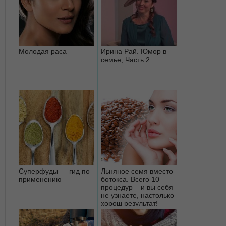
Молодая раса
Ирина Рай. Юмор в
семье, Часть 2
Суперфуды — гид по
Льняное семя вместо
применению
ботокса. Всего 10
процедур – и вы себя
не узнаете, настолько
хорош результат!