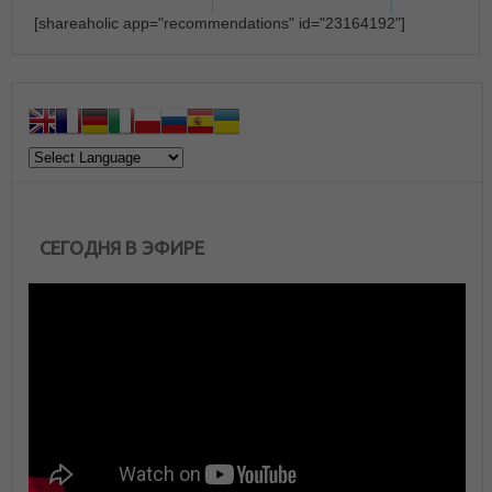
[shareaholic app="recommendations" id="23164192"]
СЕГОДНЯ В ЭФИРЕ