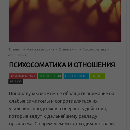
Главная
»
Женская рубрика
»
Отношения
»
Психосоматика и
отношения
ПСИХОСОМАТИКА И ОТНОШЕНИЯ
12 ЯНВАРЬ, 2021
ОТНОШЕНИЯ
ПСИХОЛОГИЯ
РАЗНОЕ
3554
Поначалу мы можем не обращать внимание на
слабые симптомы и сопротивляться их
усилению, продолжая совершать действия,
которые ведут к дальнейшему разладу
организма. Cо временем мы доходим до грани,