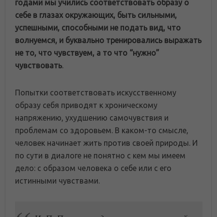
годами мы учились соответствовать образу о
себе в глазах окружающих, быть сильными,
успешными, способными не подать вид, что
волнуемся, и буквально тренировались выражать
не то, что чувствуем, а то что “нужно”
чувствовать
.
Попытки соответствовать искусственному
образу себя приводят к хроническому
напряжению, ухудшению самочувствия и
проблемам со здоровьем. В каком-то смысле,
человек начинает жить против своей природы. И
по сути в диалоге не понятно с кем мы имеем
дело: с образом человека о себе или с его
истинными чувствами.