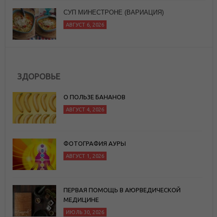
20 СИЛЬНЫХ ЦИТАТ НИКА ВУЙЧИЧА,
КОТОРЫЕ ЗАРАЖАЮТ ЖАЖДОЙ ЖИЗНИ
АВГУСТ 6, 2026
ЗДОРОВЬЕ
О ПОЛЬЗЕ БАНАНОВ
АВГУСТ 4, 2026
ФОТОГРАФИЯ АУРЫ
АВГУСТ 1, 2026
ПЕРВАЯ ПОМОЩЬ В АЮРВЕДИЧЕСКОЙ
МЕДИЦИНЕ
ИЮЛЬ 30, 2026