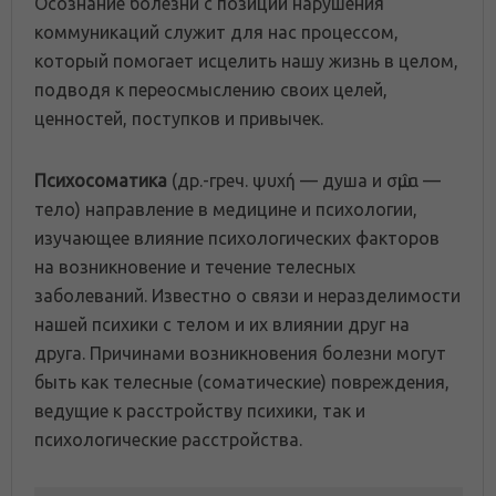
Осознание болезни с позиции нарушения
коммуникаций служит для нас процессом,
который помогает исцелить нашу жизнь в целом,
подводя к переосмыслению своих целей,
ценностей, поступков и привычек.
Психосоматика
(др.-греч. ψυχή — душа и σῶμα —
тело) направление в медицине и психологии,
изучающее влияние психологических факторов
на возникновение и течение телесных
заболеваний. Известно о связи и неразделимости
нашей психики с телом и их влиянии друг на
друга. Причинами возникновения болезни могут
быть как телесные (соматические) повреждения,
ведущие к расстройству психики, так и
психологические расстройства.