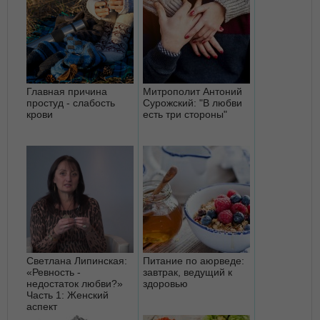
Главная причина
Митрополит Антоний
простуд - слабость
Сурожский: "В любви
крови
есть три стороны"
Светлана Липинская:
Питание по аюрведе:
«Ревность -
завтрак, ведущий к
недостаток любви?»
здоровью
Часть 1: Женский
аспект