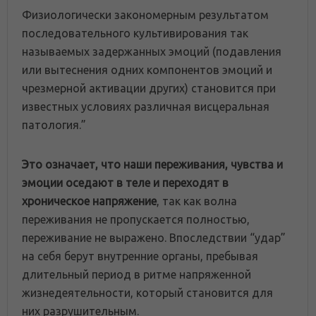
Физиологически закономерным результатом
последовательного культивирования так
называемых задержанных эмоций (подавления
или вытеснения одних компонентов эмоций и
чрезмерной активации других) становится при
известных условиях различная висцеральная
патология.”
Это означает, что наши переживания, чувства и
эмоции оседают в теле и переходят в
хроническое напряжение
, так как волна
переживания не пропускается полностью,
переживание не выражено. Впоследствии “удар”
на себя берут внутренние органы, пребывая
длительный период в ритме напряженной
жизнедеятельности, который становится для
них разрушительным.