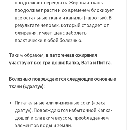
продолжает переедать. Жировая ткань
продолжает расти и со временем блокирует
все остальные ткани и каналы («шроты»). В
результате человек, который страдает от
ожирения, имеет шанс заболеть
практически любой болезнью.
Таким образом,
в
патогенезе
ожирения
участвуют
все
три
доши:
Капха,
Вата
и
Питта.
Болезнью
повреждаются
следующие
основные
ткани
(«дхату»):
Питательные или жизненные соки («раса
дхату»). Повреждаются избыточной Капха-
дошей и сладким вкусом, преобладанием
элементов воды и земли.