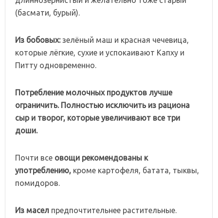
(басмати, бурый).
Из
бобовых:
зелёный маш и красная чечевица,
которые лёгкие, сухие и успокаивают Капху и
Питту одновременно.
Потребление
молочных
продуктов
лучше
ограничить.
Полностью
исключить
из
рациона
сыр
и
творог,
которые
увеличивают
все
три
доши.
Почти все
овощи
рекомендованы
к
употреблению,
кроме картофеля, батата, тыквы,
помидоров.
Из
масел
предпочтительнее растительные.