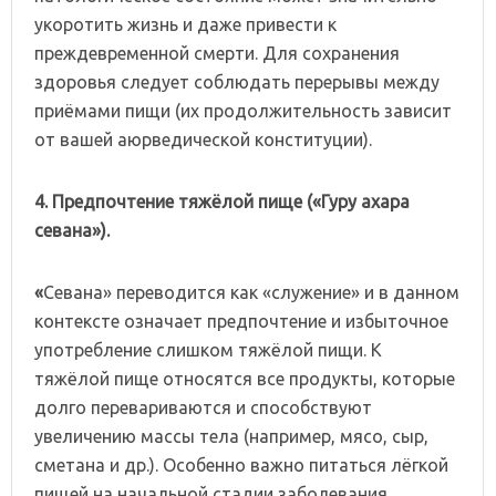
укоротить жизнь и даже привести к
преждевременной смерти. Для сохранения
здоровья следует соблюдать перерывы между
приёмами пищи (их продолжительность зависит
от вашей аюрведической конституции).
4.
Предпочтение
тяжёлой
пище
(«Гуру
ахара
севана»).
«
Севана» переводится как «служение» и в данном
контексте означает предпочтение и избыточное
употребление слишком тяжёлой пищи. К
тяжёлой пище относятся все продукты, которые
долго перевариваются и способствуют
увеличению массы тела (например, мясо, сыр,
сметана и др.). Особенно важно питаться лёгкой
пищей на начальной стадии заболевания.