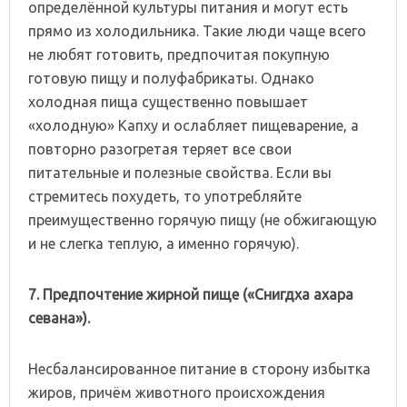
определённой культуры питания и могут есть
прямо из холодильника. Такие люди чаще всего
не любят готовить, предпочитая покупную
готовую пищу и полуфабрикаты. Однако
холодная пища существенно повышает
«холодную» Капху и ослабляет пищеварение, а
повторно разогретая теряет все свои
питательные и полезные свойства. Если вы
стремитесь похудеть, то употребляйте
преимущественно горячую пищу (не обжигающую
и не слегка теплую, а именно горячую).
7. Предпочтение
жирной
пище
(«Снигдха
ахара
севана»).
Несбалансированное питание в сторону избытка
жиров, причём животного происхождения