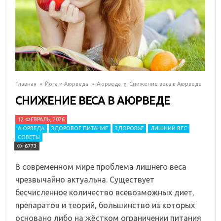
Главная
»
Йога и Аюрведа
»
Аюрведа
»
Снижение веса в Аюрведе
СНИЖЕНИЕ ВЕСА В АЮРВЕДЕ
12 ФЕВРАЛЬ, 2026
АЮРВЕДА
ЗДОРОВОЕ ПИТАНИЕ
ЗДОРОВЬЕ
ЛИШНИЙ ВЕС
СОВЕТЫ
6773
В современном мире проблема лишнего веса
чрезвычайно актуальна. Существует
бесчисленное количество всевозможных диет,
препаратов и теорий, большинство из которых
основано либо на жёстком ограничении питания