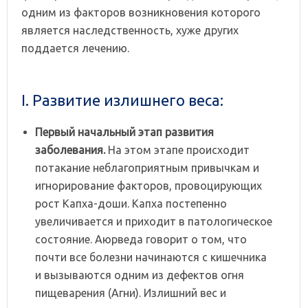
одним из факторов возникновения которого
является наследственность, хуже других
поддается лечению.
I. Развитие излишнего веса:
Первый
начальный
этап
развития
заболевания.
На этом этапе происходит
потакание неблагоприятным привычкам и
игнорирование факторов, провоцирующих
рост Капха-доши. Капха постепенно
увеличивается и приходит в патологическое
состояние. Аюрведа говорит о том, что
почти все болезни начинаются с кишечника
и вызываются одним из дефектов огня
пищеварения (Агни). Излишний вес и