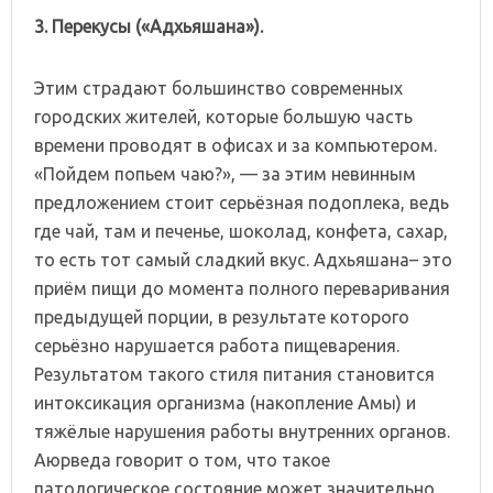
3. Перекусы
(«Адхьяшана»).
Этим страдают большинство современных
городских жителей, которые большую часть
времени проводят в офисах и за компьютером.
«Пойдем попьем чаю?», — за этим невинным
предложением стоит серьёзная подоплека, ведь
где чай, там и печенье, шоколад, конфета, сахар,
то есть тот самый сладкий вкус. Адхьяшана– это
приём пищи до момента полного переваривания
предыдущей порции, в результате которого
серьёзно нарушается работа пищеварения.
Результатом такого стиля питания становится
интоксикация организма (накопление Амы) и
тяжёлые нарушения работы внутренних органов.
Аюрведа говорит о том, что такое
патологическое состояние может значительно