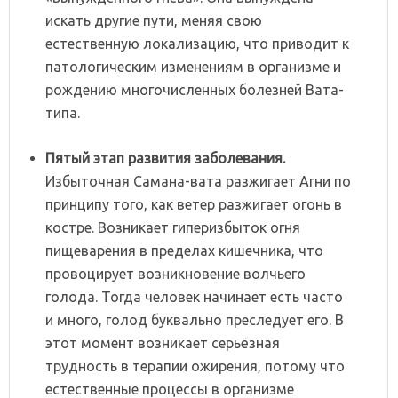
искать другие пути, меняя свою
естественную локализацию, что приводит к
патологическим изменениям в организме и
рождению многочисленных болезней Вата-
типа.
Пятый
этап
развития
заболевания.
Избыточная Самана-вата разжигает Агни по
принципу того, как ветер разжигает огонь в
костре. Возникает гиперизбыток огня
пищеварения в пределах кишечника, что
провоцирует возникновение волчьего
голода. Тогда человек начинает есть часто
и много, голод буквально преследует его. В
этот момент возникает серьёзная
трудность в терапии ожирения, потому что
естественные процессы в организме