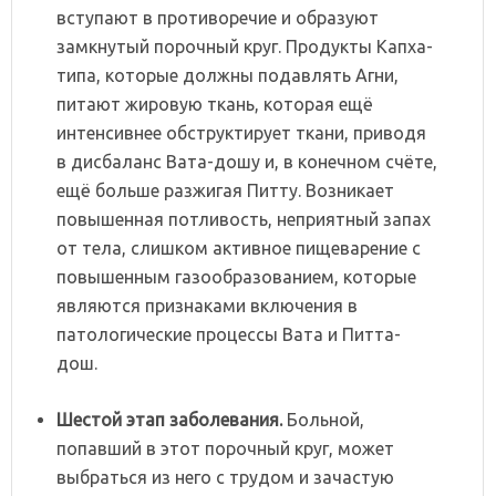
вступают в противоречие и образуют
замкнутый порочный круг. Продукты Капха-
типа, которые должны подавлять Агни,
питают жировую ткань, которая ещё
интенсивнее обструктирует ткани, приводя
в дисбаланс Вата-дошу и, в конечном счёте,
ещё больше разжигая Питту. Возникает
повышенная потливость, неприятный запах
от тела, слишком активное пищеварение с
повышенным газообразованием, которые
являются признаками включения в
патологические процессы Вата и Питта-
дош.
Шестой
этап
заболевания.
Больной,
попавший в этот порочный круг, может
выбраться из него с трудом и зачастую