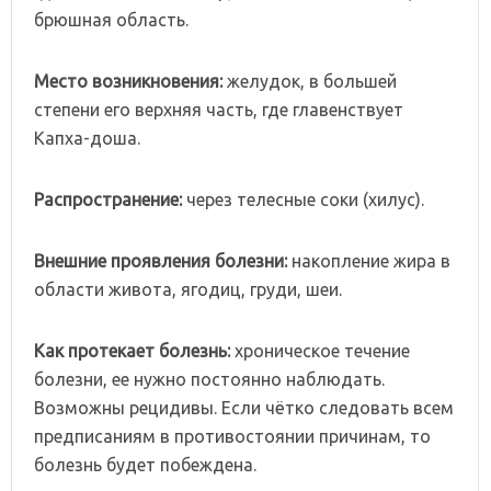
брюшная область.
Место
возникновения:
желудок, в большей
степени его верхняя часть, где главенствует
Капха-доша.
Распространение:
через телесные соки (хилус).
Внешние
проявления
болезни:
накопление жира в
области живота, ягодиц, груди, шеи.
Как
протекает
болезнь:
хроническое течение
болезни, ее нужно постоянно наблюдать.
Возможны рецидивы. Если чётко следовать всем
предписаниям в противостоянии причинам, то
болезнь будет побеждена.