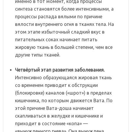
именно в тот момент, когда процессы
синтеза становятся более интенсивными, а
процессы распада вялыми по причине
вялости внутреннего огня в тканях тела. На
этом этапе избыточный сладкий вкус в
питательных соках начинает питать
жировую ткань в большей степени, чем все
другие типы тканей.
Четвёртый
этап
развития
заболевания.
Интенсивно образующаяся жировая ткань
со временем приводит к обструкции
(блокировке) каналов («шрот») в пределах
кишечника, по которым движется Вата. По
этой причине Вата-доша начинает
скапливаться в желудке и кишечнике и
приходит в состояние «копа» —
«вынужденного гнева». Она вынуждена