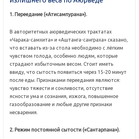
1. Переедание
(«Ати
сампурана»).
В авторитетных аюрведических трактатах
«Чарака-самхита» и «Аштанга-санграха» сказано,
что вставать из-за стола необходимо с лёгким
чувством голода, особенно людям, которые
страдают избыточным весом. Стоит иметь
ввиду, что сытость появиться через 15-20 минут
после еды. Признаками переедания являются:
чувство тяжести и сонливости, отсутствие
ясности ума и сознания, изжога, повышенное
газообразование и любые другие признаки
несварения.
2. Режим
постоянной
сытости
(«Сантарпана»).