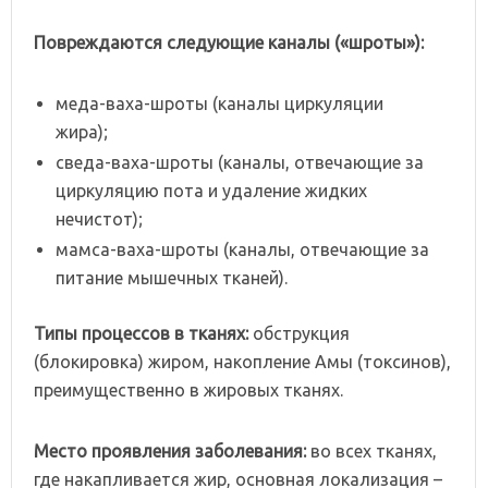
Повреждаются
следующие
каналы
(«шроты»):
меда-ваха-шроты (каналы циркуляции
жира);
сведа-ваха-шроты (каналы, отвечающие за
циркуляцию пота и удаление жидких
нечистот);
мамса-ваха-шроты (каналы, отвечающие за
питание мышечных тканей).
Типы
процессов
в
тканях:
обструкция
(блокировка) жиром, накопление Амы (токсинов),
преимущественно в жировых тканях.
Место
проявления
заболевания:
во всех тканях,
где накапливается жир, основная локализация –