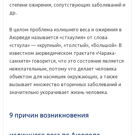
степени ожирения, сопутствующих заболеваний и
др..
В целом проблема излишнего веса и ожирения в
Аюрведе называется «стхаулия» от слова
«стхула» — «крупный», «толстый», «большой». В
известном аюрведическом трактате «Чарака-
самхите» говорится, что это состояние является
нежелательным, потому что делает человека
объектом для насмешек окружающих, а также
вызывает множество вторичных заболеваний и
значительно укорачивает жизнь человека.
9 причин возникновения
излишнего веса по Аюрведе