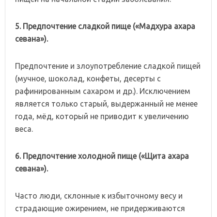
5. Предпочтение
сладкой
пище
(«Мадхура
ахара
севана»).
Предпочтение и злоупотребление сладкой пищей
(мучное, шоколад, конфеты, десерты с
рафинированным сахаром и др.). Исключением
является только старый, выдержанный не менее
года, мёд, который не приводит к увеличению
веса.
6. Предпочтение
холодной
пище
(«Щита
ахара
севана»).
Часто люди, склонные к избыточному весу и
страдающие ожирением, не придерживаются