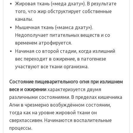
Жировая ткань («меда дхату»). В результате
того, что жир обструктирует собственные
каналы.
Мышечная ткань («мамса дхату»).
Недополучает питательных веществ и со
временем атрофируется.
Начиная со второй стадии, когда излишний
вес переходит в ожирение, в патогенезе
участвуют все ткани организма.
Состояние
пищеварительного
огня
при
излишнем
весе
и
ожирении
характеризуется двумя
различными состояниями. В пределах кишечника
Агни в чрезмерно возбуждённом состоянии,
тогда как на уровне жировой ткани он
сверхпассивен. Начинаются воспалительные
процессы.