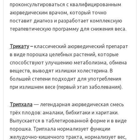
проконсультироваться с квалифицированным
аюрведическим врачом, который точно
поставит диагноз и разработает комплексную
терапевтическую программу для снижения веса.
Трикату
–
классический аюрведический препарат
в виде порошка целебных растений, которые
способствуют улучшению метаболизма, обмена
веществ, выводят излишки холестерина. В
большей степени подходит для употребления
при излишнем весе (первый этап заболевания).
Трипхала
— легендарная аюрведическая смесь
трёх плодов: амалаки, бибхитаки и харитаки.
Выпускается в таблетированной форме и в виде
порошка. Трипхала нормализует функции
желудочно-кишечного тракта, нормализует вес,