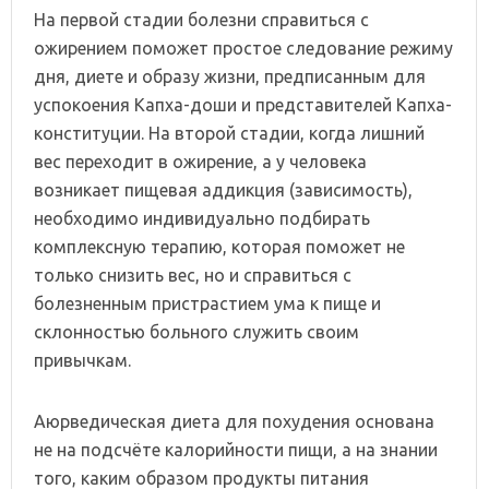
На первой стадии болезни справиться с
ожирением поможет простое следование режиму
дня, диете и образу жизни, предписанным для
успокоения Капха-доши и представителей Капха-
конституции. На второй стадии, когда лишний
вес переходит в ожирение, а у человека
возникает пищевая аддикция (зависимость),
необходимо индивидуально подбирать
комплексную терапию, которая поможет не
только снизить вес, но и справиться с
болезненным пристрастием ума к пище и
склонностью больного служить своим
привычкам.
Аюрведическая диета для похудения основана
не на подсчёте калорийности пищи, а на знании
того, каким образом продукты питания